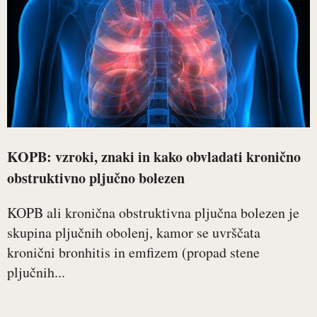
KOPB: vzroki, znaki in kako obvladati kronično
obstruktivno pljučno bolezen
KOPB ali kronična obstruktivna pljučna bolezen je
skupina pljučnih obolenj, kamor se uvrščata
kronični bronhitis in emfizem (propad stene
pljučnih...