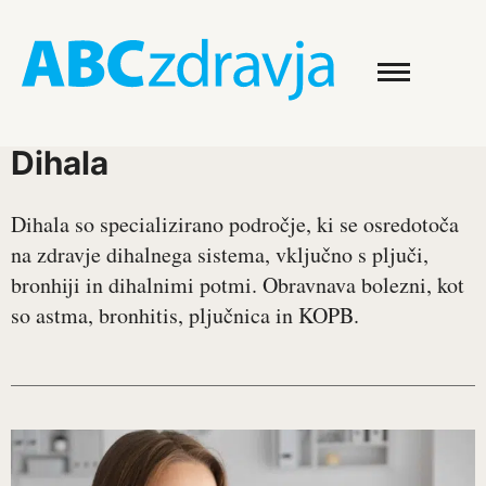
Dihala
Dihala so specializirano področje, ki se osredotoča
na zdravje dihalnega sistema, vključno s pljuči,
bronhiji in dihalnimi potmi. Obravnava bolezni, kot
so astma, bronhitis, pljučnica in KOPB.