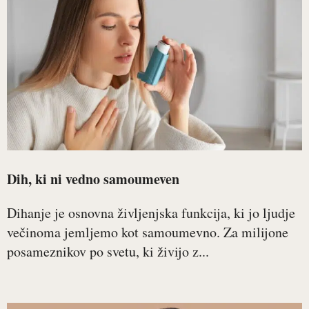
Dih, ki ni vedno samoumeven
Dihanje je osnovna življenjska funkcija, ki jo ljudje
večinoma jemljemo kot samoumevno. Za milijone
posameznikov po svetu, ki živijo z...