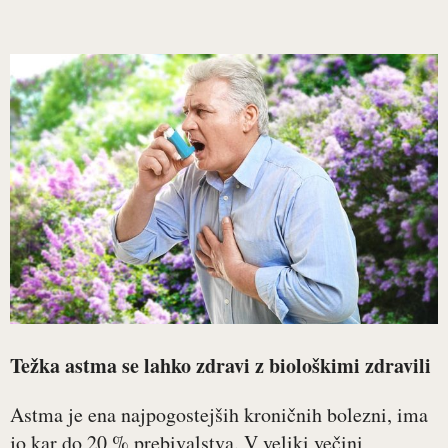
Težka astma se lahko zdravi z biološkimi zdravili
Astma je ena najpogostejših kroničnih bolezni, ima
jo kar do 20 % prebivalstva. V veliki večini