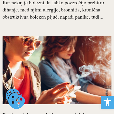
Kar nekaj je bolezni, ki lahko povzročijo prehitro
dihanje, med njimi alergije, bronhitis, kronična
obstruktivna bolezen pljuč, napadi panike, tudi...
Open 