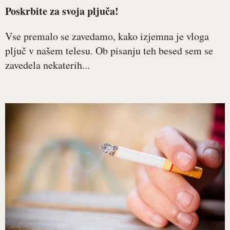
Poskrbite za svoja pljuča!
Vse premalo se zavedamo, kako izjemna je vloga
pljuč v našem telesu. Ob pisanju teh besed sem se
zavedela nekaterih...