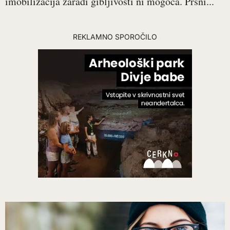
imobilizacija zaradi gibljivosti ni mogoča. Prsni...
REKLAMNO SPOROČILO