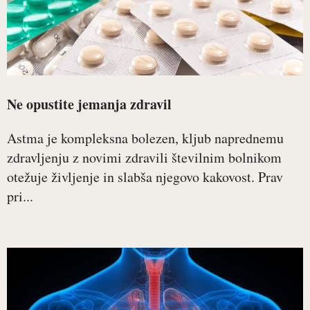
Ne opustite jemanja zdravil
Astma je kompleksna bolezen, kljub naprednemu
zdravljenju z novimi zdravili številnim bolnikom
otežuje življenje in slabša njegovo kakovost. Prav
pri...