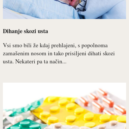
Dihanje skozi usta
Vsi smo bili že kdaj prehlajeni, s popolnoma
zamašenim nosom in tako prisiljeni dihati skozi
usta. Nekateri pa ta način...