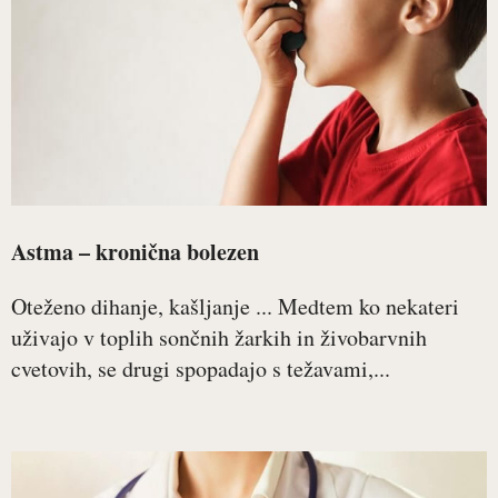
Astma – kronična bolezen
Oteženo dihanje, kašljanje ... Medtem ko nekateri
uživajo v toplih sončnih žarkih in živobarvnih
cvetovih, se drugi spopadajo s težavami,...