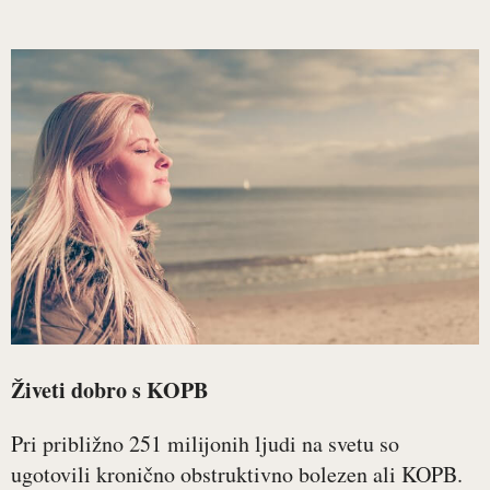
Živeti dobro s KOPB
Pri približno 251 milijonih ljudi na svetu so
ugotovili kronično obstruktivno bolezen ali KOPB.