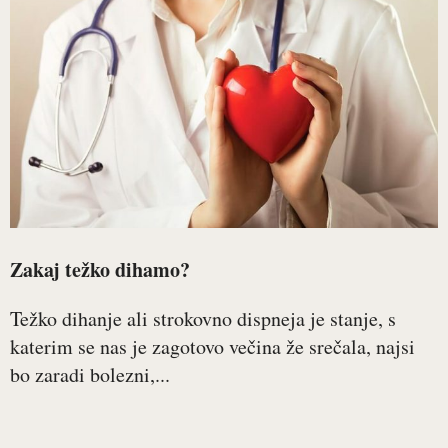
Zakaj težko dihamo?
Težko dihanje ali strokovno dispneja je stanje, s
katerim se nas je zagotovo večina že srečala, najsi
bo zaradi bolezni,...