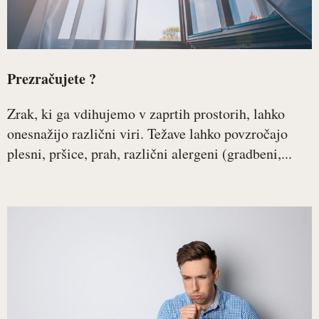
Prezračujete ?
Zrak, ki ga vdihujemo v zaprtih prostorih, lahko
onesnažijo različni viri. Težave lahko povzročajo
plesni, pršice, prah, različni alergeni (gradbeni,...