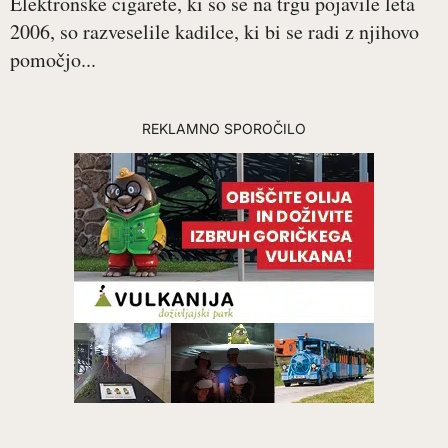
Elektronske cigarete, ki so se na trgu pojavile leta
2006, so razveselile kadilce, ki bi se radi z njihovo
pomočjo...
REKLAMNO SPOROČILO