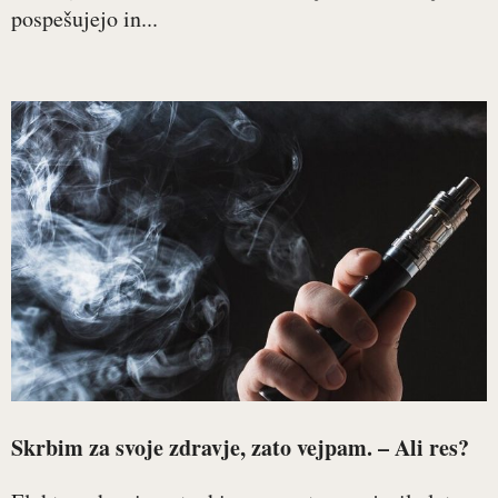
pospešujejo in...
Skrbim za svoje zdravje, zato vejpam. – Ali res?