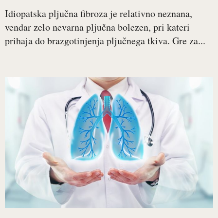
Idiopatska pljučna fibroza je relativno neznana,
vendar zelo nevarna pljučna bolezen, pri kateri
prihaja do brazgotinjenja pljučnega tkiva. Gre za...