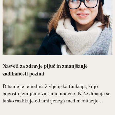
Nasveti za zdravje pljuč in zmanjšanje
zadihanosti pozimi
Dihanje je temeljna življenjska funkcija, ki jo
pogosto jemljemo za samoumevno. Naše dihanje se
lahko razlikuje od umirjenega med meditacijo...