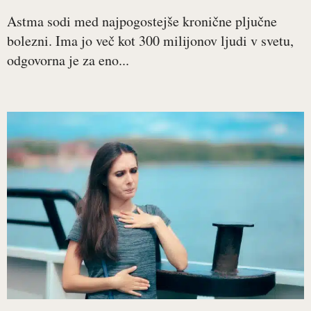
Astma sodi med najpogostejše kronične pljučne
bolezni. Ima jo več kot 300 milijonov ljudi v svetu,
odgovorna je za eno...