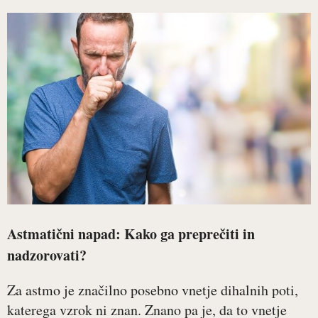
Astmatični napad: Kako ga preprečiti in
nadzorovati?
Za astmo je značilno posebno vnetje dihalnih poti,
katerega vzrok ni znan. Znano pa je, da to vnetje