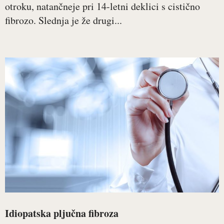
otroku, natančneje pri 14-letni deklici s cistično
fibrozo. Slednja je že drugi...
Idiopatska pljučna fibroza