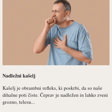
Nadležni kašelj
Kašelj je obrambni refleks, ki poskrbi, da so naše
dihalne poti čiste. Čeprav je nadležen in lahko zveni
grozno, telesu...