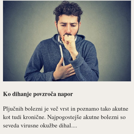
Ko dihanje povzroča napor
Pljučnih bolezni je več vrst in poznamo tako akutne
kot tudi kronične. Najpogostejše akutne bolezni so
seveda virusne okužbe dihal....