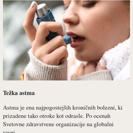
Težka astma
Astma je ena najpogostejših kroničnih bolezni, ki
prizadene tako otroke kot odrasle. Po ocenah
Svetovne zdravstvene organizacije na globalni
ravni...