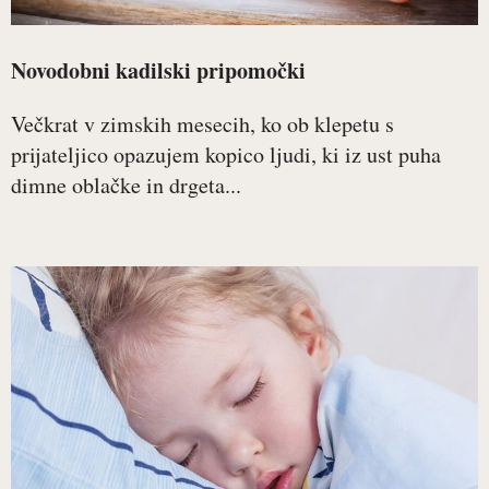
Novodobni kadilski pripomočki
Večkrat v zimskih mesecih, ko ob klepetu s
prijateljico opazujem kopico ljudi, ki iz ust puha
dimne oblačke in drgeta...