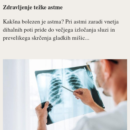
Zdravljenje težke astme
Kakšna bolezen je astma? Pri astmi zaradi vnetja
dihalnih poti pride do večjega izločanja sluzi in
prevelikega skrčenja gladkih mišic...