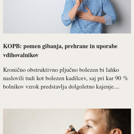
KOPB: pomen gibanja, prehrane in uporabe
vdihovalnikov
Kronično obstruktivno pljučno bolezen bi lahko
naslovili tudi kot bolezen kadilcev, saj pri kar 90 %
bolnikov vzrok predstavlja dolgoletno kajenje....