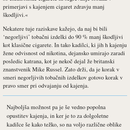
primerjavi s kajenjem cigaret zdravju manj
škodljivi.«
Nekatere tuje raziskave kažejo, da naj bi bili
‘negorljivi’ tobačni izdelki do 90 % manj škodljivi
kot klasične cigarete. In tako kadilci, ki jih h kajenju
žene odvisnost od nikotina, dejansko umirajo zaradi
posledic katrana, kot je nekoč dejal že britanski
znanstvenik Mike Russel. Zato drži, da je korak v
smeri negorljivih tobačnih izdelkov gotovo korak v
pravo smer pri odvajanju od kajenja.
Najboljša možnost pa je še vedno popolna
opustitev kajenja, in ker je to za dolgoletne
kadilce še kako težko, so na voljo različne oblike