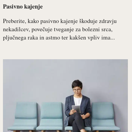
Pasivno kajenje
Preberite, kako pasivno kajenje škoduje zdravju
nekadilcev, povečuje tveganje za bolezni srca,
pljučnega raka in astmo ter kakšen vpliv ima...