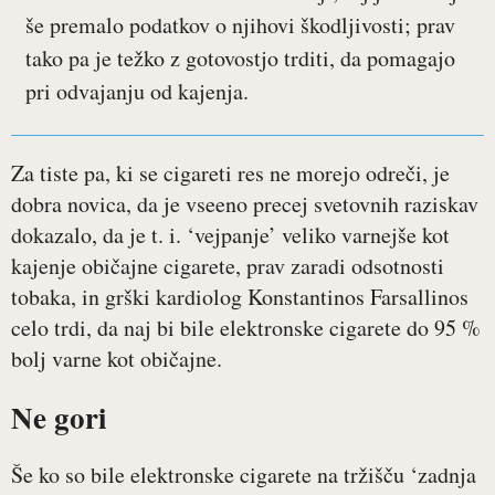
še premalo podatkov o njihovi škodljivosti; prav
tako pa je težko z gotovostjo trditi, da pomagajo
pri odvajanju od kajenja.
Za tiste pa, ki se cigareti res ne morejo odreči, je
dobra novica, da je vseeno precej svetovnih raziskav
dokazalo, da je t. i. ‘vejpanje’ veliko varnejše kot
kajenje običajne cigarete, prav zaradi odsotnosti
tobaka, in grški kardiolog Konstantinos Farsallinos
celo trdi, da naj bi bile elektronske cigarete do 95 %
bolj varne kot običajne.
Ne gori
Še ko so bile elektronske cigarete na tržišču ‘zadnja