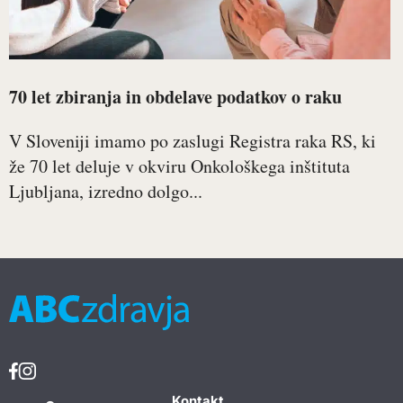
70 let zbiranja in obdelave podatkov o raku
V Sloveniji imamo po zaslugi Registra raka RS, ki
že 70 let deluje v okviru Onkološkega inštituta
Ljubljana, izredno dolgo...
Kontakt