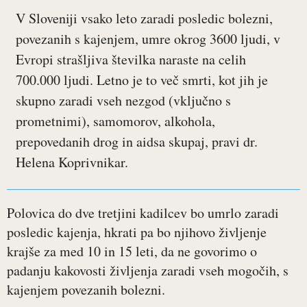
V Sloveniji vsako leto zaradi posledic bolezni,
povezanih s kajenjem, umre okrog 3600 ljudi, v
Evropi strašljiva številka naraste na celih
700.000 ljudi. Letno je to več smrti, kot jih je
skupno zaradi vseh nezgod (vključno s
prometnimi), samomorov, alkohola,
prepovedanih drog in aidsa skupaj, pravi dr.
Helena Koprivnikar.
Polovica do dve tretjini kadilcev bo umrlo zaradi
posledic kajenja, hkrati pa bo njihovo življenje
krajše za med 10 in 15 leti, da ne govorimo o
padanju kakovosti življenja zaradi vseh mogočih, s
kajenjem povezanih bolezni.