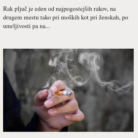
Rak pljuč je eden od najpogostejših rakov, na
drugem mestu tako pri moških kot pri ženskah, po
umrljivosti pa na...