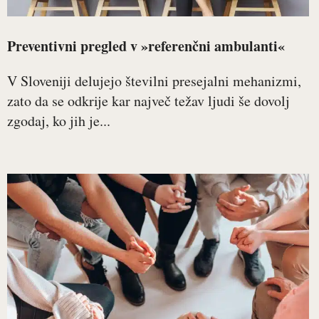
Preventivni pregled v »referenčni ambulanti«
V Sloveniji delujejo številni presejalni mehanizmi,
zato da se odkrije kar največ težav ljudi še dovolj
zgodaj, ko jih je...