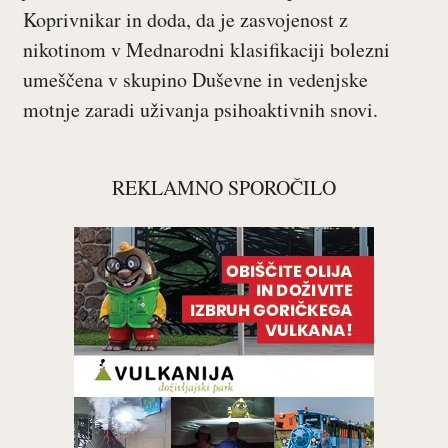
Koprivnikar in doda, da je zasvojenost z
nikotinom v Mednarodni klasifikaciji bolezni
umeščena v skupino Duševne in vedenjske
motnje zaradi uživanja psihoaktivnih snovi.
REKLAMNO SPOROČILO