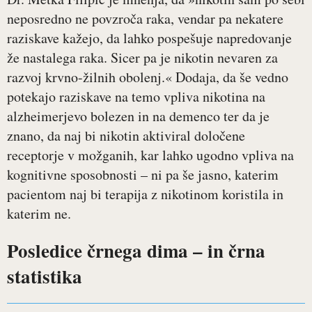
neposredno ne povzroča raka, vendar pa nekatere
raziskave kažejo, da lahko pospešuje napredovanje
že nastalega raka. Sicer pa je nikotin nevaren za
razvoj krvno-žilnih obolenj.« Dodaja, da še vedno
potekajo raziskave na temo vpliva nikotina na
alzheimerjevo bolezen in na demenco ter da je
znano, da naj bi nikotin aktiviral določene
receptorje v možganih, kar lahko ugodno vpliva na
kognitivne sposobnosti – ni pa še jasno, katerim
pacientom naj bi terapija z nikotinom koristila in
katerim ne.
Posledice črnega dima – in črna
statistika