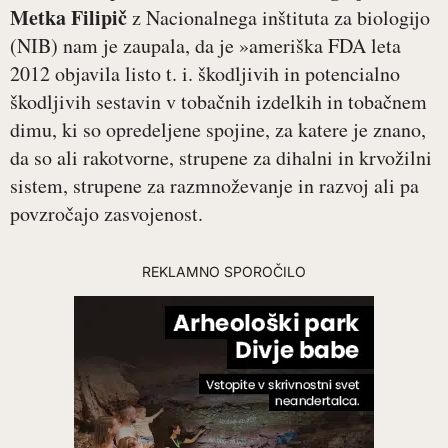
Metka Filipič
z Nacionalnega inštituta za biologijo
(NIB) nam je zaupala, da je »ameriška FDA leta
2012 objavila listo t. i. škodljivih in potencialno
škodljivih sestavin v tobačnih izdelkih in tobačnem
dimu, ki so opredeljene spojine, za katere je znano,
da so ali rakotvorne, strupene za dihalni in krvožilni
sistem, strupene za razmnoževanje in razvoj ali pa
povzročajo zasvojenost.
REKLAMNO SPOROČILO