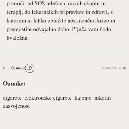
pomoči: od SOS telefona, raznih skupin in
terapij, do lekarniških pripravkov in zdravil, s
katerimi si lahko ublažite abstinenčno krizo in
premostite odvajalno dobo. Pljuča vam bodo
hvaležna.
DELI ČLANEK
6 oktobra, 2018
Oznake:
cigarete
elektronske cigarete
kajenje
nikotin
zasvojenost