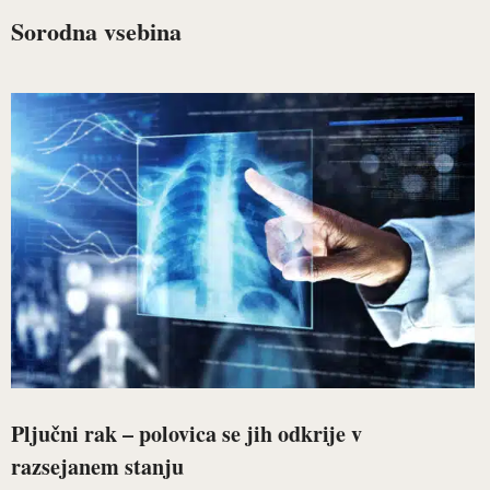
Sorodna vsebina
Pljučni rak – polovica se jih odkrije v
razsejanem stanju