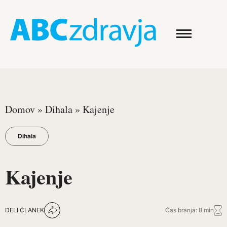
Domov
»
Dihala
»
Kajenje
Dihala
Kajenje
DELI ČLANEK
Čas branja: 8 min