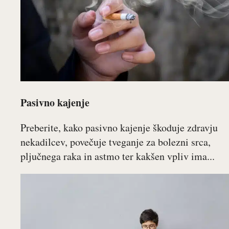
Pasivno kajenje
Preberite, kako pasivno kajenje škoduje zdravju
nekadilcev, povečuje tveganje za bolezni srca,
pljučnega raka in astmo ter kakšen vpliv ima...