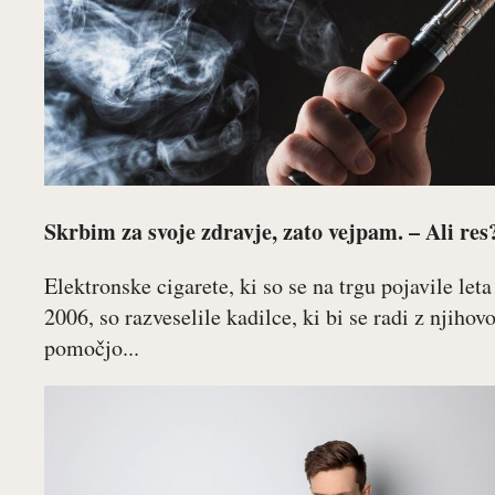
Skrbim za svoje zdravje, zato vejpam. – Ali res
Elektronske cigarete, ki so se na trgu pojavile leta
2006, so razveselile kadilce, ki bi se radi z njihov
pomočjo...