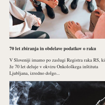
70 let zbiranja in obdelave podatkov o raku
V Sloveniji imamo po zaslugi Registra raka RS, ki
že 70 let deluje v okviru Onkološkega inštituta
Ljubljana, izredno dolgo...