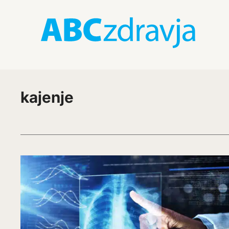
kajenje