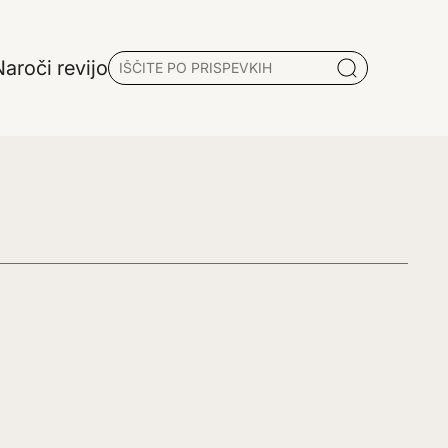
aroči revijo