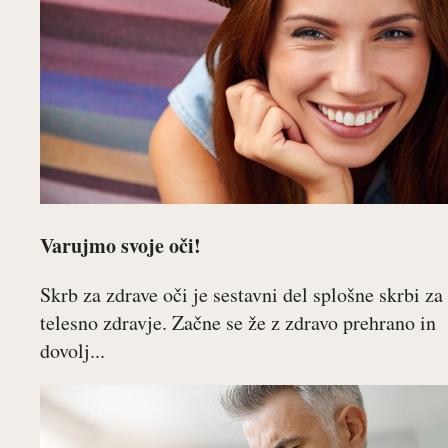
Varujmo svoje oči!
Skrb za zdrave oči je sestavni del splošne skrbi za
telesno zdravje. Začne se že z zdravo prehrano in
dovolj...