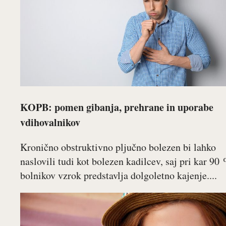
KOPB: pomen gibanja, prehrane in uporabe
vdihovalnikov
Kronično obstruktivno pljučno bolezen bi lahko
naslovili tudi kot bolezen kadilcev, saj pri kar 90
bolnikov vzrok predstavlja dolgoletno kajenje....