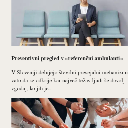
Preventivni pregled v »referenčni ambulanti«
V Sloveniji delujejo številni presejalni mehanizmi
zato da se odkrije kar največ težav ljudi še dovolj
zgodaj, ko jih je...