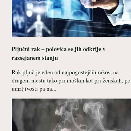
Pljučni rak – polovica se jih odkrije v
razsejanem stanju
Rak pljuč je eden od najpogostejših rakov, na
drugem mestu tako pri moških kot pri ženskah, po
umrljivosti pa na...