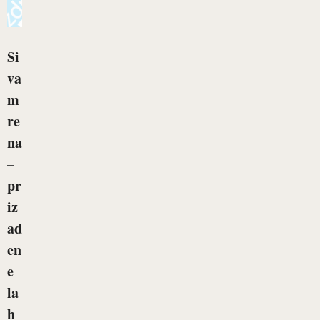
Si
va
m
re
na
–
pr
iz
ad
en
e
la
h