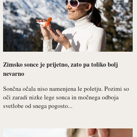
Zimsko sonce je prijetno, zato pa toliko bolj
nevarno
Sončna očala niso namenjena le poletju. Pozimi so
oči zaradi nizke lege sonca in močnega odboja
svetlobe od snega pogosto...