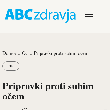
Domov
»
Oči
»
Pripravki proti suhim očem
Oči
Pripravki proti suhim
očem