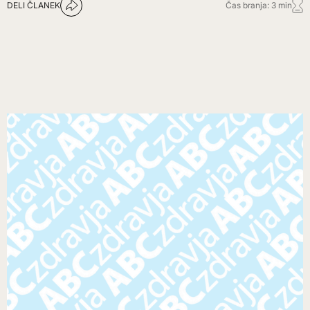
DELI ČLANEK
Čas branja: 3 min