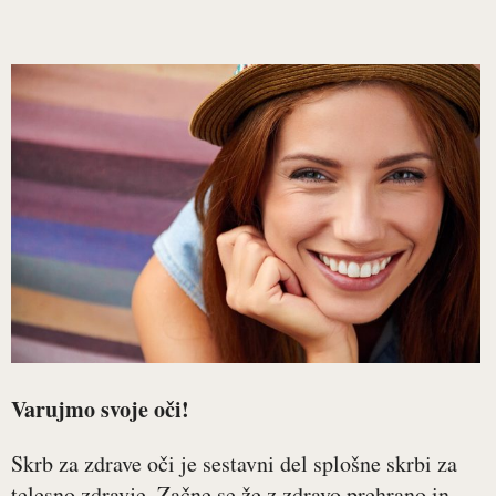
Varujmo svoje oči!
Skrb za zdrave oči je sestavni del splošne skrbi za
telesno zdravje. Začne se že z zdravo prehrano in