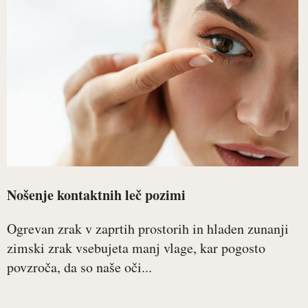
Nošenje kontaktnih leč pozimi
Ogrevan zrak v zaprtih prostorih in hladen zunanji
zimski zrak vsebujeta manj vlage, kar pogosto
povzroča, da so naše oči...