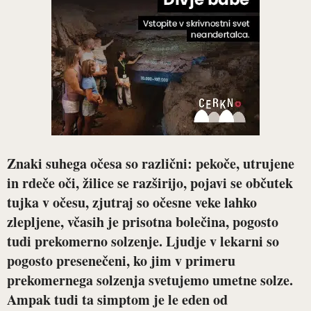
Znaki suhega očesa so različni: pekoče, utrujene
in rdeče oči, žilice se razširijo, pojavi se občutek
tujka v očesu, zjutraj so očesne veke lahko
zlepljene, včasih je prisotna bolečina, pogosto
tudi prekomerno solzenje. Ljudje v lekarni so
pogosto presenečeni, ko jim v primeru
prekomernega solzenja svetujemo umetne solze.
Ampak tudi ta simptom je le eden od