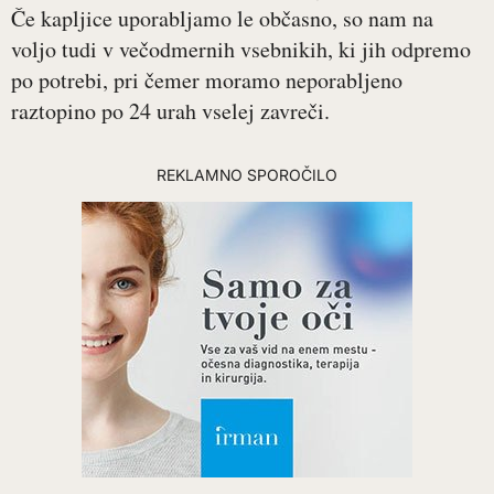
Če kapljice uporabljamo le občasno, so nam na
voljo tudi v večodmernih vsebnikih, ki jih odpremo
po potrebi, pri čemer moramo neporabljeno
raztopino po 24 urah vselej zavreči.
REKLAMNO SPOROČILO