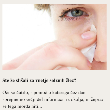
Ste že slišali za vnetje solznih žlez?
Oči so čutilo, s pomočjo katerega čez dan
sprejmemo večji del informacij iz okolja, in čeprav
se tega morda niti...