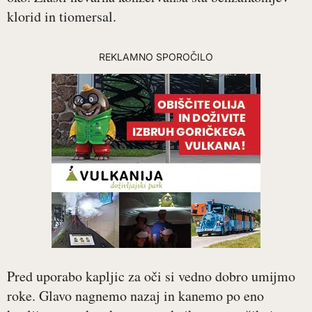
klorid in tiomersal.
REKLAMNO SPOROČILO
Pred uporabo kapljic za oči si vedno dobro umijmo
roke. Glavo nagnemo nazaj in kanemo po eno