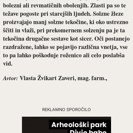
bolezni ali revmatičnih obolenjih. Zlasti pa so te
težave pogoste pri starejših ljudeh.
Solzne žleze
proizvajajo manj solzne tekočine, ki oko ustrezno
ščiti in vlaži, pri prekomernem solzenju pa je ta
tekočina drugačne sestave kot sicer. Oči postanejo
razdražene, lahko se pojavijo različna vnetja, vse
to pa lahko poškoduje roženico ali celo poslabša
vid.
Avtor:
Vlasta Žvikart Zaveri, mag. farm.,
REKLAMNO SPOROČILO