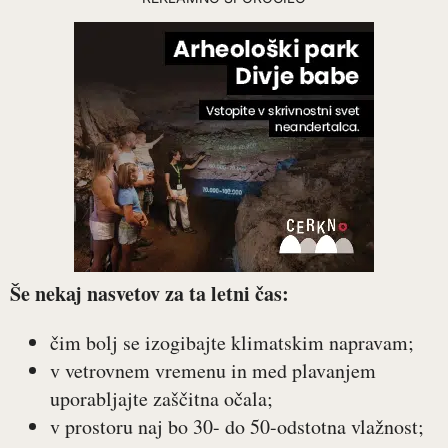
Še nekaj nasvetov za ta letni čas:
čim bolj se izogibajte klimatskim napravam;
v vetrovnem vremenu in med plavanjem
uporabljajte zaščitna očala;
v prostoru naj bo 30- do 50-odstotna vlažnost;