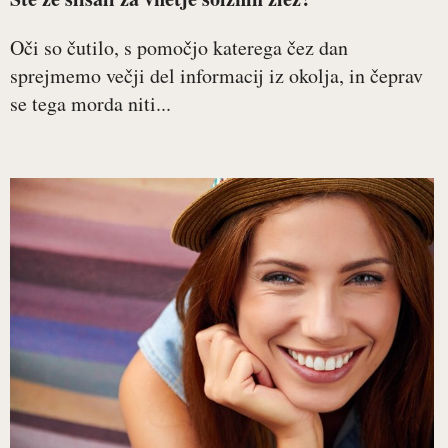
Oči so čutilo, s pomočjo katerega čez dan
sprejmemo večji del informacij iz okolja, in čeprav
se tega morda niti...