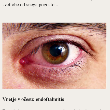
svetlobe od snega pogosto...
Vnetje v očesu: endoftalmitis