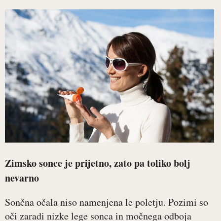
Zimsko sonce je prijetno, zato pa toliko bolj
nevarno
Sončna očala niso namenjena le poletju. Pozimi so
oči zaradi nizke lege sonca in močnega odboja