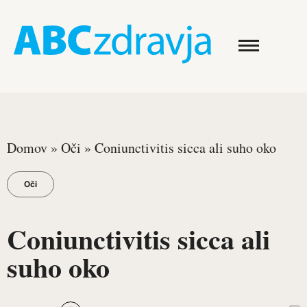
Domov
»
Oči
»
Coniunctivitis sicca ali suho oko
Oči
Coniunctivitis sicca ali
suho oko