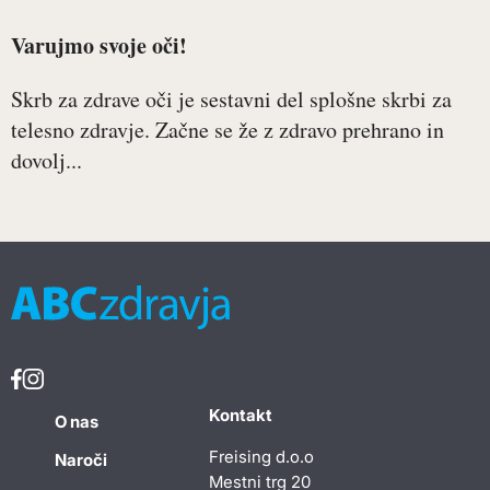
Varujmo svoje oči!
Skrb za zdrave oči je sestavni del splošne skrbi za
telesno zdravje. Začne se že z zdravo prehrano in
dovolj...
Kontakt
O nas
Freising d.o.o
Naroči
Mestni trg 20