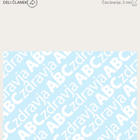
DELI ČLANEK
Čas branja: 2 min