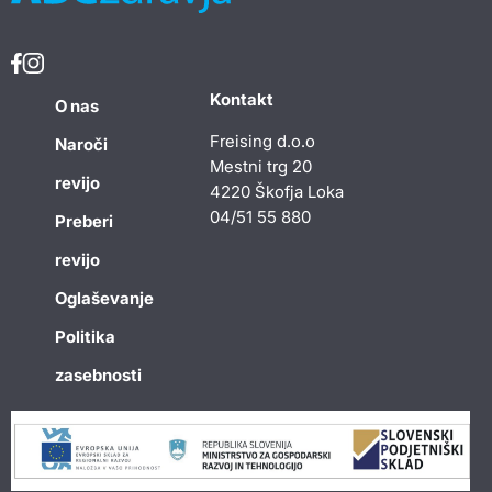
Kontakt
O nas
Freising d.o.o
Naroči
Mestni trg 20
revijo
4220 Škofja Loka
04/51 55 880
Preberi
revijo
Oglaševanje
Politika
zasebnosti