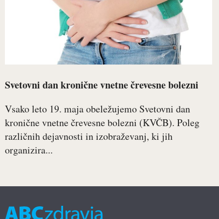
Svetovni dan kronične vnetne črevesne bolezni
Vsako leto 19. maja obeležujemo Svetovni dan
kronične vnetne črevesne bolezni (KVČB). Poleg
različnih dejavnosti in izobraževanj, ki jih
organizira...