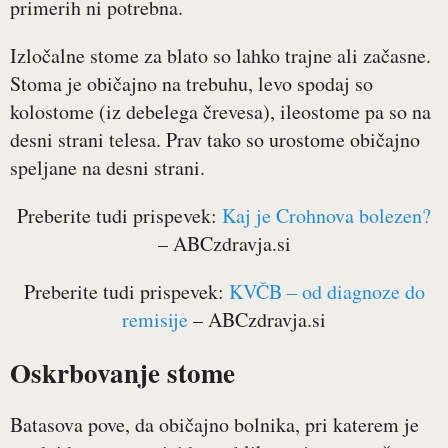
primerih ni potrebna.
Izločalne stome za blato so lahko trajne ali začasne.
Stoma je običajno na trebuhu, levo spodaj so
kolostome (iz debelega črevesa), ileostome pa so na
desni strani telesa. Prav tako so urostome običajno
speljane na desni strani.
Preberite tudi prispevek:
Kaj je Crohnova bolezen?
– ABCzdravja.si
Preberite tudi prispevek:
KVČB – od diagnoze do
remisije
– ABCzdravja.si
Oskrbovanje stome
Batasova pove, da običajno bolnika, pri katerem je