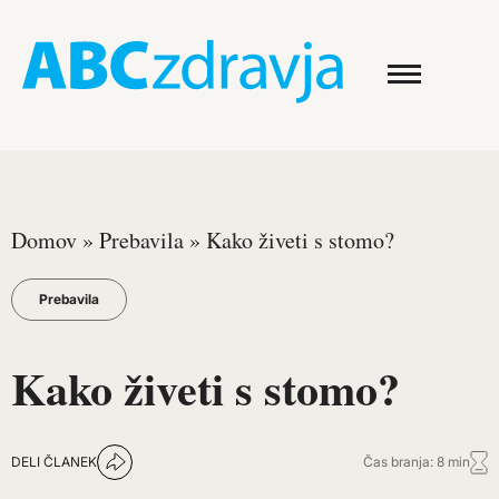
Domov
»
Prebavila
»
Kako živeti s stomo?
Prebavila
Kako živeti s stomo?
DELI ČLANEK
Čas branja: 8 min