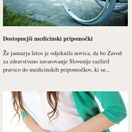
Dostopnejši medicinski pripomočki
Že januarja letos je odjeknila novica, da bo Zavod
za zdravstveno zavarovanje Slovenije razširil
pravico do medicinskih pripomočkov, ki se...