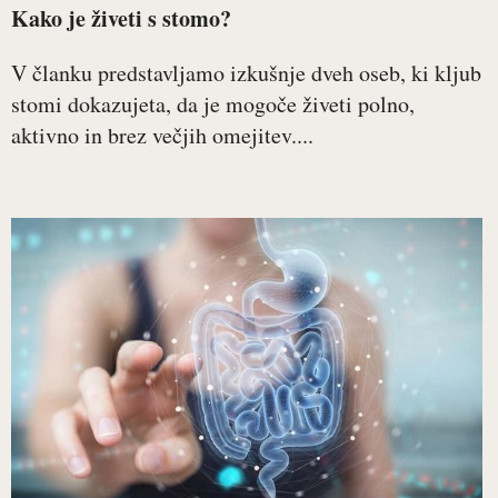
Kako je živeti s stomo?
V članku predstavljamo izkušnje dveh oseb, ki kljub
stomi dokazujeta, da je mogoče živeti polno,
aktivno in brez večjih omejitev....