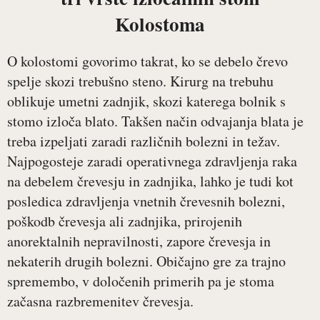
Kolostoma
O kolostomi govorimo takrat, ko se debelo črevo
spelje skozi trebušno steno. Kirurg na trebuhu
oblikuje umetni zadnjik, skozi katerega bolnik s
stomo izloča blato. Takšen način odvajanja blata je
treba izpeljati zaradi različnih bolezni in težav.
Najpogosteje zaradi operativnega zdravljenja raka
na debelem črevesju in zadnjika, lahko je tudi kot
posledica zdravljenja vnetnih črevesnih bolezni,
poškodb črevesja ali zadnjika, prirojenih
anorektalnih nepravilnosti, zapore črevesja in
nekaterih drugih bolezni. Običajno gre za trajno
spremembo, v določenih primerih pa je stoma
začasna razbremenitev črevesja.