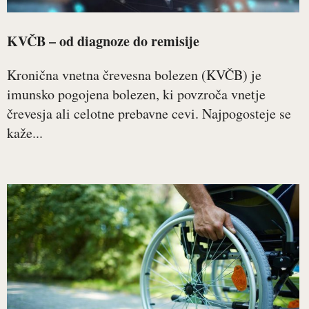
KVČB – od diagnoze do remisije
Kronična vnetna črevesna bolezen (KVČB) je
imunsko pogojena bolezen, ki povzroča vnetje
črevesja ali celotne prebavne cevi. Najpogosteje se
kaže...