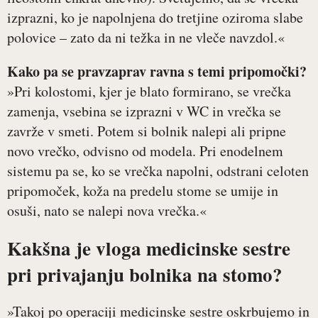
izprazni, ko je napolnjena do tretjine oziroma slabe
polovice – zato da ni težka in ne vleče navzdol.«
Kako pa se pravzaprav ravna s temi pripomočki?
»Pri kolostomi, kjer je blato formirano, se vrečka
zamenja, vsebina se izprazni v WC in vrečka se
zavrže v smeti. Potem si bolnik nalepi ali pripne
novo vrečko, odvisno od modela. Pri enodelnem
sistemu pa se, ko se vrečka napolni, odstrani celoten
pripomoček, koža na predelu stome se umije in
osuši, nato se nalepi nova vrečka.«
Kakšna je vloga medicinske sestre
pri privajanju bolnika na stomo?
»Takoj po operaciji medicinske sestre oskrbujemo in