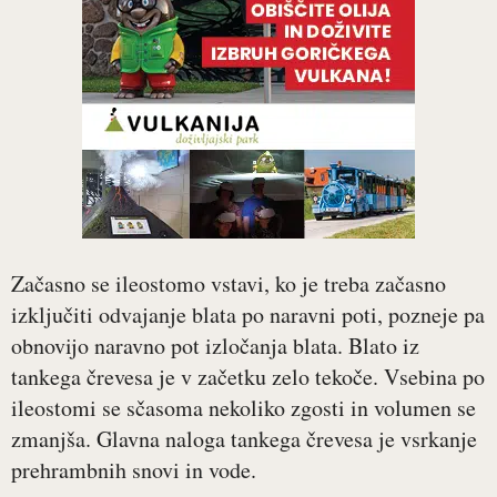
Začasno se ileostomo vstavi, ko je treba začasno
izključiti odvajanje blata po naravni poti, pozneje pa
obnovijo naravno pot izločanja blata. Blato iz
tankega črevesa je v začetku zelo tekoče. Vsebina po
ileostomi se sčasoma nekoliko zgosti in volumen se
zmanjša. Glavna naloga tankega črevesa je vsrkanje
prehrambnih snovi in vode.