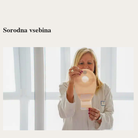
Sorodna vsebina