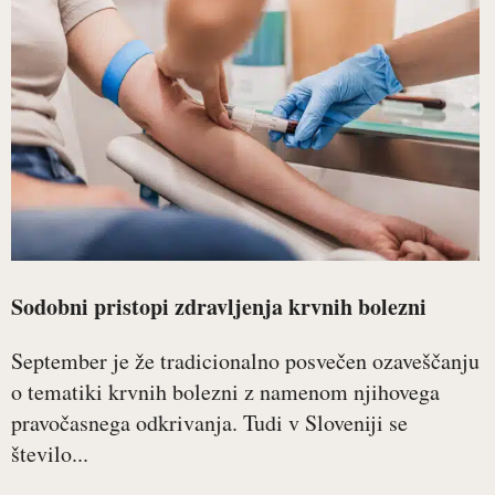
Sodobni pristopi zdravljenja krvnih bolezni
September je že tradicionalno posvečen ozaveščanju
o tematiki krvnih bolezni z namenom njihovega
pravočasnega odkrivanja. Tudi v Sloveniji se
število...