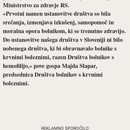
Ministrstvo za zdravje RS.
»Prvotni namen ustanovitve društva so bila
srečanja, izmenjava izkušenj, samopomoč in
moralna opora bolnikom, ki se trenutno zdravijo.
Do ustanovitve našega društva v Sloveniji ni bilo
nobenega društva, ki bi obravnavalo bolnike s
krvnimi boleznimi, razen Društva bolnikov s
hemofilijo,« pove gospa Majda Slapar,
predsednica Društva bolnikov s krvnimi
boleznimi.
REKLAMNO SPOROČILO