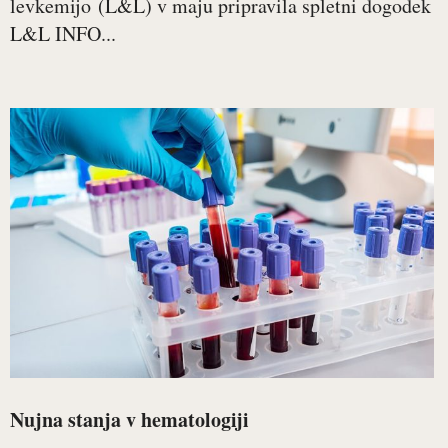
levkemijo (L&L) v maju pripravila spletni dogodek
L&L INFO...
Nujna stanja v hematologiji