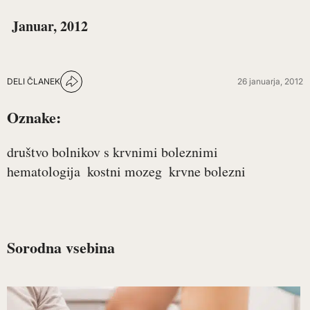
Januar, 2012
DELI ČLANEK
26 januarja, 2012
Oznake:
društvo bolnikov s krvnimi boleznimi
hematologija
kostni mozeg
krvne bolezni
Sorodna vsebina