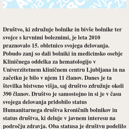
Društvo, ki združuje bolnike in bivše bolnike ter
svojce s krvnimi boleznimi, je leta 2010
praznovalo 15. obletnico svojega delovanja.
Pobudo zanj so dali bolniki in medicinsko osebje
Kliničnega oddelka za hematologijo v
Univerzitetnem kliničnem centru Ljubljana in na
začetku je bilo v njem 11 članov. Danes je ta
številka bistveno višja, saj društvo združuje okoli
390 članov. Društvo je samostojno in si je v času
svojega delovanja pridobilo status
Humanitarnega društva kroničnih bolnikov in
status društva, ki deluje v javnem interesu na
področju zdravja. Oba statusa je društvu podelilo