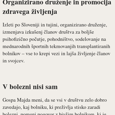
Organizirano druženje in promocija
zdravega življenja
Izleti po Sloveniji in tujini, organizirano druženje,
izmenjava izkušenj članov društva za boljše
psihofizično počutje, pohodništvo, sodelovanje na
mednarodnih športnih tekmovanjih transplantiranih
bolnikov – vse to krepi vezi in lajša življenje članov
in svojcev.
V bolezni nisi sam
Gospa Majda meni, da se vsi v društvu zelo dobro
zavedajo, kaj bolniku, ki preživlja stisko zaradi
bolezni, pomeni pogovor z bivšim bolnikom, ki je