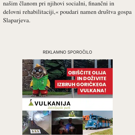
našim članom pri njihovi socialni, finančni in
delovni rehabilitaciji,« poudari namen društva gospa
Slaparjeva.
REKLAMNO SPOROČILO