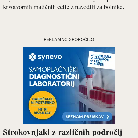
krvotvornih matičnih celic z navodili za bolnike.
REKLAMNO SPOROČILO
Strokovnjaki z različnih področij