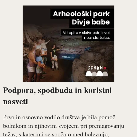
Podpora, spodbuda in koristni
nasveti
Prvo in osnovno vodilo društva je bila pomoč
bolnikom in njihovim svojcem pri premagovanju
težav, s katerimi se soočajo med boleznijo,