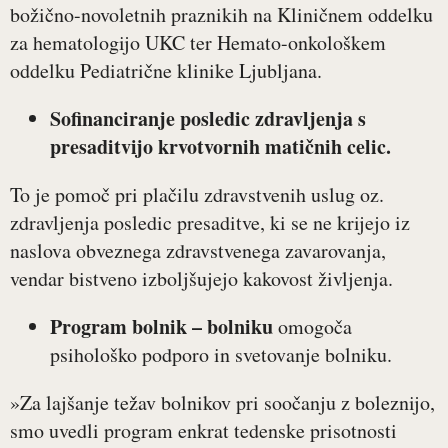
božično-novoletnih praznikih na Kliničnem oddelku
za hematologijo UKC ter Hemato-onkološkem
oddelku Pediatrične klinike Ljubljana.
Sofinanciranje posledic zdravljenja s
presaditvijo krvotvornih matičnih celic.
To je pomoč pri plačilu zdravstvenih uslug oz.
zdravljenja posledic presaditve, ki se ne krijejo iz
naslova obveznega zdravstvenega zavarovanja,
vendar bistveno izboljšujejo kakovost življenja.
Program bolnik – bolniku
omogoča
psihološko podporo in svetovanje bolniku.
»Za lajšanje težav bolnikov pri soočanju z boleznijo,
smo uvedli program enkrat tedenske prisotnosti