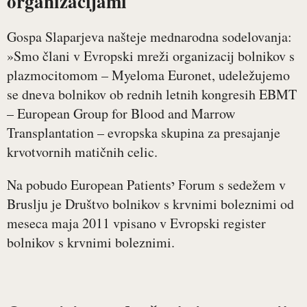
organizacijami
Gospa Slaparjeva našteje mednarodna sodelovanja:
»Smo člani v Evropski mreži organizacij bolnikov s
plazmocitomom – Myeloma Euronet, udeležujemo
se dneva bolnikov ob rednih letnih kongresih EBMT
– European Group for Blood and Marrow
Transplantation – evropska skupina za presajanje
krvotvornih matičnih celic.
Na pobudo European Patientsי Forum s sedežem v
Bruslju je Društvo bolnikov s krvnimi boleznimi od
meseca maja 2011 vpisano v Evropski register
bolnikov s krvnimi boleznimi.