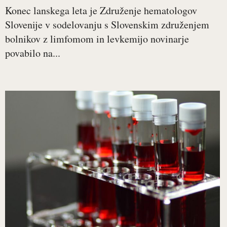
Konec lanskega leta je Združenje hematologov
Slovenije v sodelovanju s Slovenskim združenjem
bolnikov z limfomom in levkemijo novinarje
povabilo na...