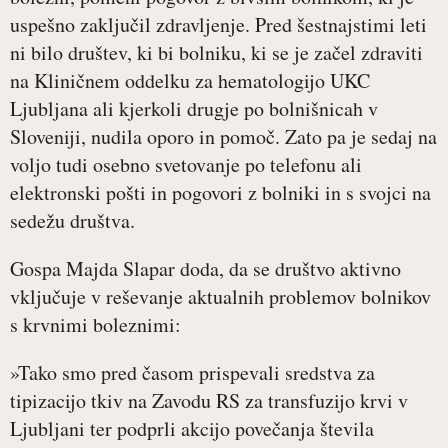
uspešno zaključil zdravljenje. Pred šestnajstimi leti
ni bilo društev, ki bi bolniku, ki se je začel zdraviti
na Kliničnem oddelku za hematologijo UKC
Ljubljana ali kjerkoli drugje po bolnišnicah v
Sloveniji, nudila oporo in pomoč. Zato pa je sedaj na
voljo tudi osebno svetovanje po telefonu ali
elektronski pošti in pogovori z bolniki in s svojci na
sedežu društva.
Gospa Majda Slapar doda, da se društvo aktivno
vključuje v reševanje aktualnih problemov bolnikov
s krvnimi boleznimi:
»Tako smo pred časom prispevali sredstva za
tipizacijo tkiv na Zavodu RS za transfuzijo krvi v
Ljubljani ter podprli akcijo povečanja števila