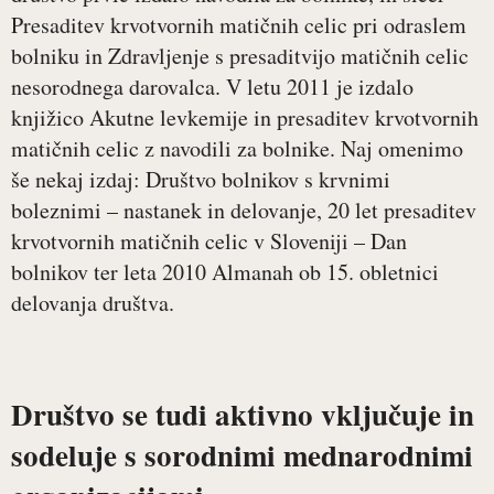
Presaditev krvotvornih matičnih celic pri odraslem
bolniku in Zdravljenje s presaditvijo matičnih celic
nesorodnega darovalca. V letu 2011 je izdalo
knjižico Akutne levkemije in presaditev krvotvornih
matičnih celic z navodili za bolnike. Naj omenimo
še nekaj izdaj: Društvo bolnikov s krvnimi
boleznimi – nastanek in delovanje, 20 let presaditev
krvotvornih matičnih celic v Sloveniji – Dan
bolnikov ter leta 2010 Almanah ob 15. obletnici
delovanja društva.
Društvo se tudi aktivno vključuje in
sodeluje s sorodnimi mednarodnimi