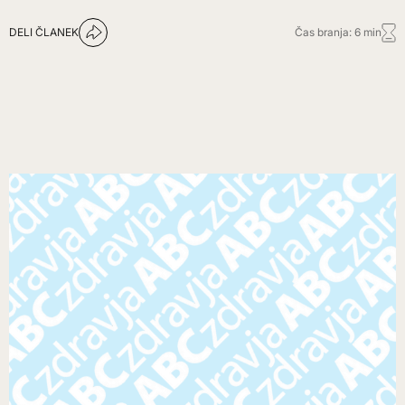
DELI ČLANEK
Čas branja: 6 min