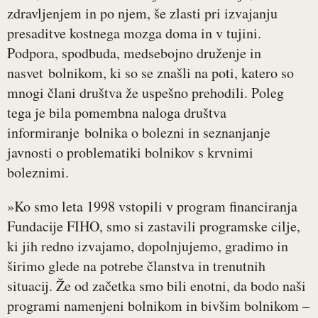
zdravljenjem in po njem, še zlasti pri izvajanju
presaditve kostnega mozga doma in v tujini.
Podpora, spodbuda, medsebojno druženje in
nasvet bolnikom, ki so se znašli na poti, katero so
mnogi člani društva že uspešno prehodili. Poleg
tega je bila pomembna naloga društva
informiranje bolnika o bolezni in seznanjanje
javnosti o problematiki bolnikov s krvnimi
boleznimi.
»Ko smo leta 1998 vstopili v program financiranja
Fundacije FIHO, smo si zastavili programske cilje,
ki jih redno izvajamo, dopolnjujemo, gradimo in
širimo glede na potrebe članstva in trenutnih
situacij. Že od začetka smo bili enotni, da bodo naši
programi namenjeni bolnikom in bivšim bolnikom –