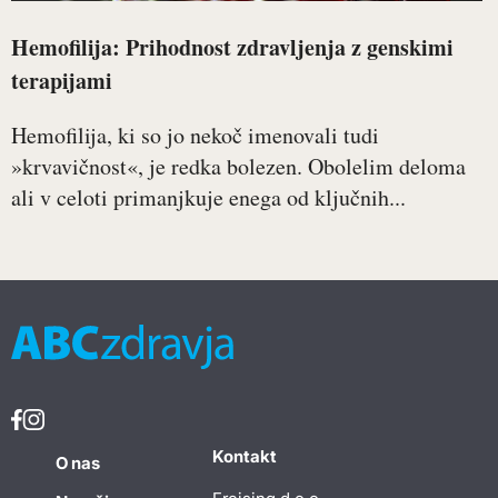
Hemofilija: Prihodnost zdravljenja z genskimi
terapijami
Hemofilija, ki so jo nekoč imenovali tudi
»krvavičnost«, je redka bolezen. Obolelim deloma
ali v celoti primanjkuje enega od ključnih...
Kontakt
O nas