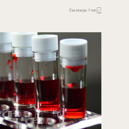
Čas branja: 7 min