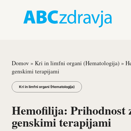
Domov
»
Kri in limfni organi (Hematologija)
»
He
genskimi terapijami
Kri in limfni organi (Hematologija)
Hemofilija: Prihodnost 
genskimi terapijami