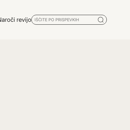
aroči revijo