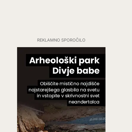
REKLAMNO SPOROČILO