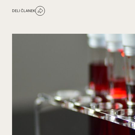
DELI ČLANEK