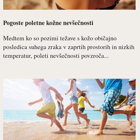
Pogoste poletne kožne nevšečnosti
Medtem ko so pozimi težave s kožo običajno
posledica suhega zraka v zaprtih prostorih in nizkih
temperatur, poleti nevšečnosti povzroča...