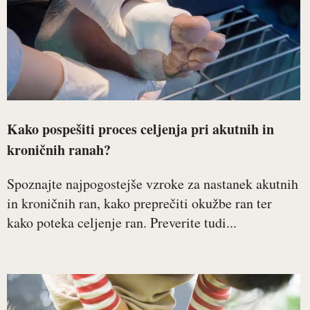
Kako pospešiti proces celjenja pri akutnih in
kroničnih ranah?
Spoznajte najpogostejše vzroke za nastanek akutnih
in kroničnih ran, kako preprečiti okužbe ran ter
kako poteka celjenje ran. Preverite tudi...