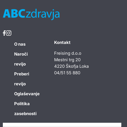
Kontakt
O nas
Freising d.o.o
Naroči
Mestni trg 20
revijo
4220 Škofja Loka
04/51 55 880
Preberi
revijo
Oglaševanje
Politika
zasebnosti