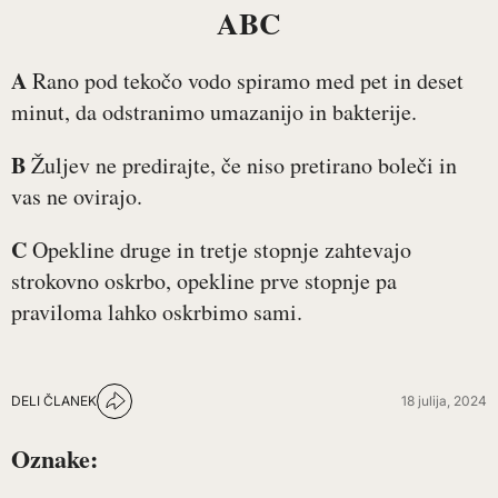
ABC
A
Rano pod tekočo vodo spiramo med pet in deset
minut, da odstranimo umazanijo in bakterije.
B
Žuljev ne predirajte, če niso pretirano boleči in
vas ne ovirajo.
C
Opekline druge in tretje stopnje zahtevajo
strokovno oskrbo, opekline prve stopnje pa
praviloma lahko oskrbimo sami.
DELI ČLANEK
18 julija, 2024
Oznake: