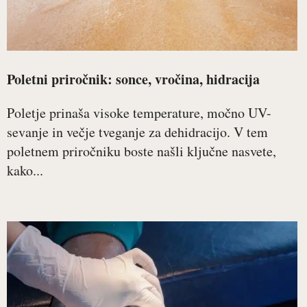
Poletni priročnik: sonce, vročina, hidracija
Poletje prinaša visoke temperature, močno UV-
sevanje in večje tveganje za dehidracijo. V tem
poletnem priročniku boste našli ključne nasvete,
kako...