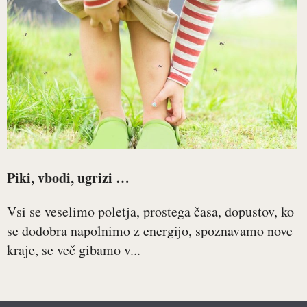
Piki, vbodi, ugrizi …
Vsi se veselimo poletja, prostega časa, dopustov, ko
se dodobra napolnimo z energijo, spoznavamo nove
kraje, se več gibamo v...