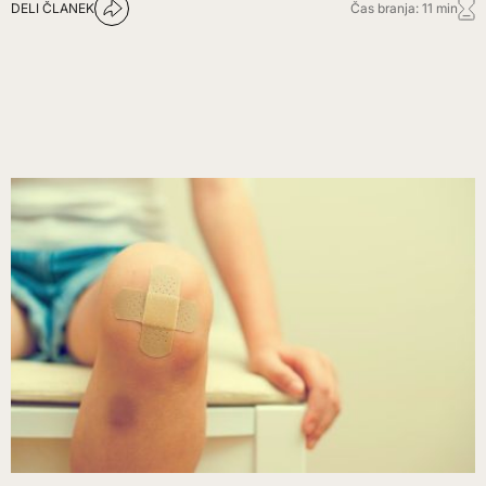
DELI ČLANEK
Čas branja: 11 min