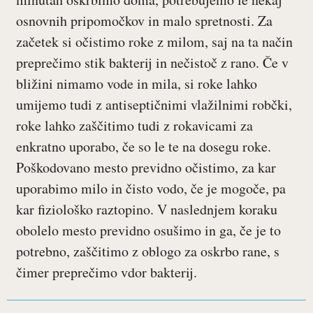
osnovnih pripomočkov in malo spretnosti. Za
začetek si očistimo roke z milom, saj na ta način
preprečimo stik bakterij in nečistoč z rano. Če v
bližini nimamo vode in mila, si roke lahko
umijemo tudi z antiseptičnimi vlažilnimi robčki,
roke lahko zaščitimo tudi z rokavicami za
enkratno uporabo, če so le te na dosegu roke.
Poškodovano mesto previdno očistimo, za kar
uporabimo milo in čisto vodo, če je mogoče, pa
kar fiziološko raztopino. V naslednjem koraku
obolelo mesto previdno osušimo in ga, če je to
potrebno, zaščitimo z oblogo za oskrbo rane, s
čimer preprečimo vdor bakterij.