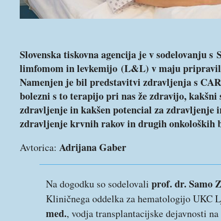
Slovenska tiskovna agencija je v sodelovanju s
limfomom in levkemijo (L&L) v maju pripravi
Namenjen je bil predstavitvi zdravljenja s CAR-
bolezni s to terapijo pri nas že zdravijo, kakšni
zdravljenje in kakšen potencial za zdravljenje 
zdravljenje krvnih rakov in drugih onkoloških b
Adrijana Gaber
Avtorica:
prof. dr. Samo Z
Na dogodku so sodelovali
Kliničnega oddelka za hematologijo UKC L
med.
, vodja transplantacijske dejavnosti 