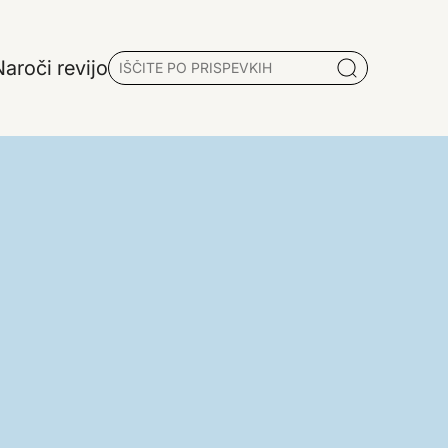
aroči revijo