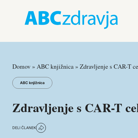
Domov
»
ABC knjižnica
»
Zdravljenje s CAR-T ce
ABC knjižnica
Zdravljenje s CAR-T cel
DELI ČLANEK