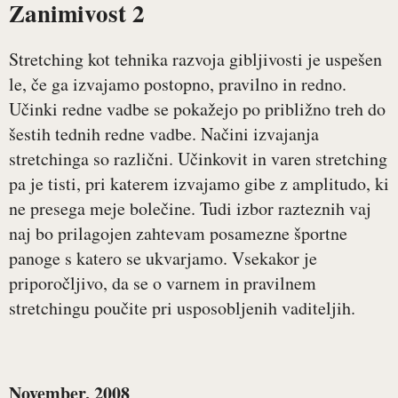
Zanimivost 2
Stretching kot tehnika razvoja gibljivosti je uspešen
le, če ga izvajamo postopno, pravilno in redno.
Učinki redne vadbe se pokažejo po približno treh do
šestih tednih redne vadbe. Načini izvajanja
stretchinga so različni. Učinkovit in varen stretching
pa je tisti, pri katerem izvajamo gibe z amplitudo, ki
ne presega meje bolečine. Tudi izbor razteznih vaj
naj bo prilagojen zahtevam posamezne športne
panoge s katero se ukvarjamo. Vsekakor je
priporočljivo, da se o varnem in pravilnem
stretchingu poučite pri usposobljenih vaditeljih.
November, 2008