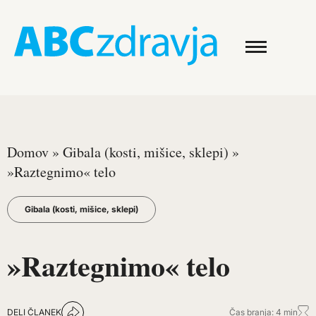
Domov
»
Gibala (kosti, mišice, sklepi)
»
»Raztegnimo« telo
Gibala (kosti, mišice, sklepi)
»Raztegnimo« telo
DELI ČLANEK
Čas branja: 4 min