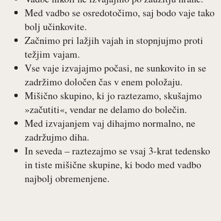
Med vadbo se osredotočimo, saj bodo vaje tako
bolj učinkovite.
Začnimo pri lažjih vajah in stopnjujmo proti
težjim vajam.
Vse vaje izvajajmo počasi, ne sunkovito in se
zadržimo določen čas v enem položaju.
Mišično skupino, ki jo raztezamo, skušajmo
»začutiti«, vendar ne delamo do bolečin.
Med izvajanjem vaj dihajmo normalno, ne
zadržujmo diha.
In seveda – raztezajmo se vsaj 3-krat tedensko
in tiste mišične skupine, ki bodo med vadbo
najbolj obremenjene.