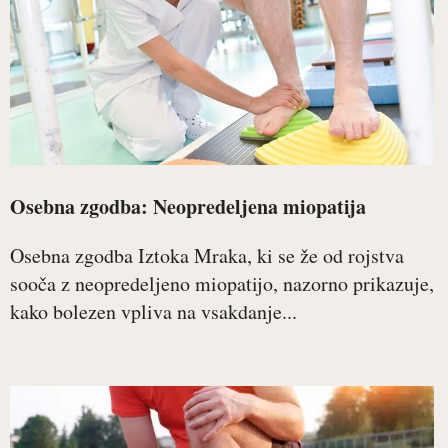
Osebna zgodba: Neopredeljena miopatija
Osebna zgodba Iztoka Mraka, ki se že od rojstva
sooča z neopredeljeno miopatijo, nazorno prikazuje,
kako bolezen vpliva na vsakdanje...