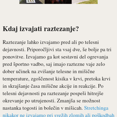
Kdaj izvajati raztezanje?
Raztezanje lahko izvajamo pred ali po telesni
dejavnosti. Priporočljivi sta vsaj dve, še bolje pa tri
ponovitve. Izvajamo ga kot sestavni del ogrevanja
pred športno vadbo, saj imajo raztezne vaje zelo
dober učinek na zvišanje telesne in mišične
temperature, zgoščenost kisika v krvi, pretoka krvi
in skrajšanje časa mišične akcije in reakcije. Po
telesni dejavnosti pa raztezanje pospeši hitrejše
okrevanje po utrujenosti. Zmanjša se možnost
nastanka togosti in bolečin v mišicah.
Stretchinga
nikakor ne izvajamo pri svežih zlomih ali poškodbah