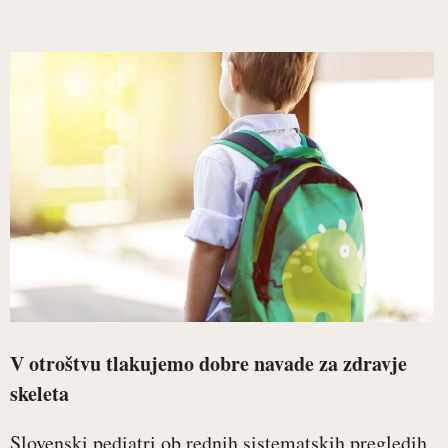
V otroštvu tlakujemo dobre navade za zdravje
skeleta
Slovenski pediatri ob rednih sistematskih pregledih