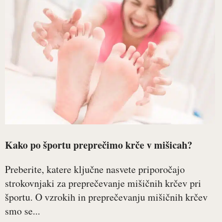
Kako po športu preprečimo krče v mišicah?
Preberite, katere ključne nasvete priporočajo
strokovnjaki za preprečevanje mišičnih krčev pri
športu. O vzrokih in preprečevanju mišičnih krčev
smo se...