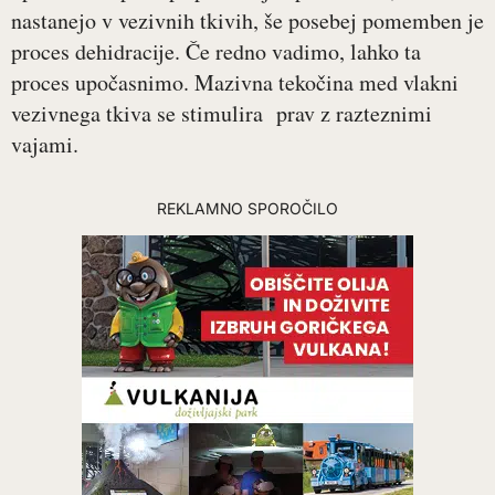
nastanejo v vezivnih tkivih, še posebej pomemben je
proces dehidracije. Če redno vadimo, lahko ta
proces upočasnimo. Mazivna tekočina med vlakni
vezivnega tkiva se stimulira prav z razteznimi
vajami.
REKLAMNO SPOROČILO