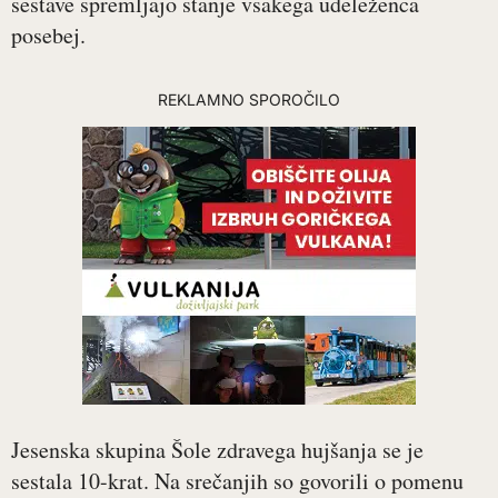
sestave spremljajo stanje vsakega udeleženca
posebej.
REKLAMNO SPOROČILO
Jesenska skupina Šole zdravega hujšanja se je
sestala 10-krat. Na srečanjih so govorili o pomenu