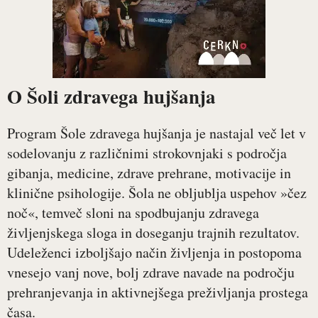
O Šoli zdravega hujšanja
Program Šole zdravega hujšanja je nastajal več let v
sodelovanju z različnimi strokovnjaki s področja
gibanja, medicine, zdrave prehrane, motivacije in
klinične psihologije. Šola ne obljublja uspehov »čez
noč«, temveč sloni na spodbujanju zdravega
življenjskega sloga in doseganju trajnih rezultatov.
Udeleženci izboljšajo način življenja in postopoma
vnesejo vanj nove, bolj zdrave navade na področju
prehranjevanja in aktivnejšega preživljanja prostega
časa.