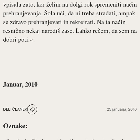
vpisala zato, ker želim na dolgi rok spremeniti način
prehranjevanja. Šola uči, da ni treba stradati, ampak
se zdravo prehranjevati in rekreirati. Na ta način
resnično nekaj narediš zase. Lahko rečem, da sem na
dobri poti.«
Januar, 2010
DELI ČLANEK
25 januarja, 2010
Oznake: