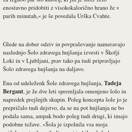
enostavno pridobiti z visokokalorično hrano že v
parih minutah,« je še povedala Urška Cvahte.
Glede na dober odziv in povpraševanje nameravajo
naslednjo Šolo zdravega hujšanja izvesti v Škofji
Loki in v Ljubljani, prav tako pa tudi pripravljajo
Šolo zdravega hujšanja na daljavo.
Tadeja
Ena od udeleženk Šole zdravega hujšanja,
Bergant
, je že dve leti spremljala omenjeno šolo in
napredek prejšnjih skupin. Poleg koncepta šole jo je
prepričalo tudi dejstvo, da se na pot hujšanja ne bo
podala sama, ampak bodo poleg tudi drugi, ki imajo
podobne težave. »Šola je izpolnila vsa moja