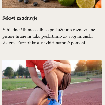
Sokovi za zdravje
V hladnejših mesecih se poslužujmo raznovrstne,
pisane hrane in tako poskrbimo za svoj imunski
sistem. Raznolikost v izbiri namreč pomeni...