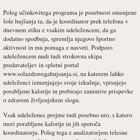
Poleg učinkovitega programa je posebnost omenjene
šole hujšanja ta, da je koordinator prek telefona v
dnevnem stiku z vsakim udeležencem, da ga
dodatno spodbuja, spremlja njegovo športno
aktivnost in mu pomaga z nasveti. Podporo
udeležencem nudi tudi strokovna ekipa
predavateljev in spletni portal
www.solazdravegahujsanja.si, na katerem lahko
udeleženci izmenjujejo svoje izkušnje, vpisujejo
porabljene kalorije in prebirajo zanimive prispevke
o zdravem življenjskem slogu.
Vsak udeleženec prejme tudi posebno uro, s katero
meri porabljene kalorije in jih sporoča
koordinatorju. Poleg tega z analizatorjem telesne