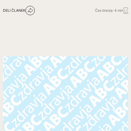
DELI ČLANEK
Čas branja: 4 min