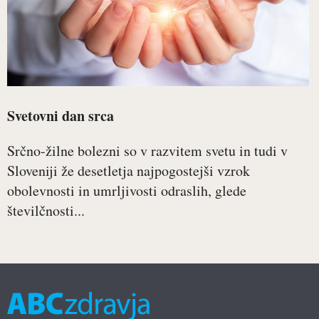
Svetovni dan srca
Srčno-žilne bolezni so v razvitem svetu in tudi v
Sloveniji že desetletja najpogostejši vzrok
obolevnosti in umrljivosti odraslih, glede
številčnosti...