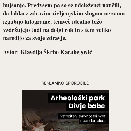
hujšanje. Predvsem pa so se udeleženci naučili,
da lahko z zdravim življenjskim slogom ne samo
izgubijo kilograme, temveč idealno težo
vzdržujejo tudi na dolgi rok in s tem veliko
naredijo za svoje zdravje.
Avtor: Klavdija Škrbo Karabegović
REKLAMNO SPOROČILO