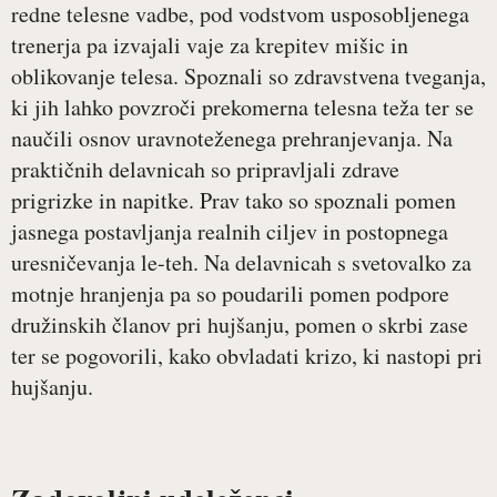
redne telesne vadbe, pod vodstvom usposobljenega
trenerja pa izvajali vaje za krepitev mišic in
oblikovanje telesa. Spoznali so zdravstvena tveganja,
ki jih lahko povzroči prekomerna telesna teža ter se
naučili osnov uravnoteženega prehranjevanja. Na
praktičnih delavnicah so pripravljali zdrave
prigrizke in napitke. Prav tako so spoznali pomen
jasnega postavljanja realnih ciljev in postopnega
uresničevanja le-teh. Na delavnicah s svetovalko za
motnje hranjenja pa so poudarili pomen podpore
družinskih članov pri hujšanju, pomen o skrbi zase
ter se pogovorili, kako obvladati krizo, ki nastopi pri
hujšanju.