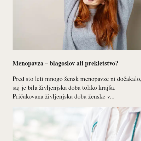
Menopavza – blagoslov ali prekletstvo?
Pred sto leti mnogo žensk menopavze ni dočakalo
saj je bila življenjska doba toliko krajša.
Pričakovana življenjska doba ženske v...