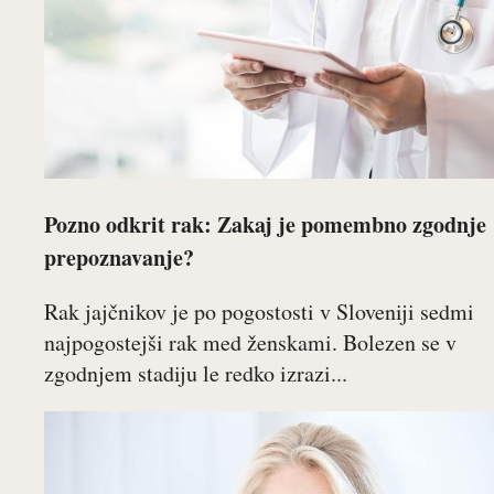
Pozno odkrit rak: Zakaj je pomembno zgodnje
prepoznavanje?
Rak jajčnikov je po pogostosti v Sloveniji sedmi
najpogostejši rak med ženskami. Bolezen se v
zgodnjem stadiju le redko izrazi...