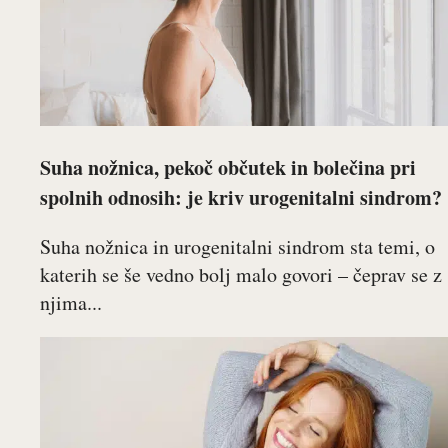
Suha nožnica, pekoč občutek in bolečina pri
spolnih odnosih: je kriv urogenitalni sindrom?
Suha nožnica in urogenitalni sindrom sta temi, o
katerih se še vedno bolj malo govori – čeprav se z
njima...