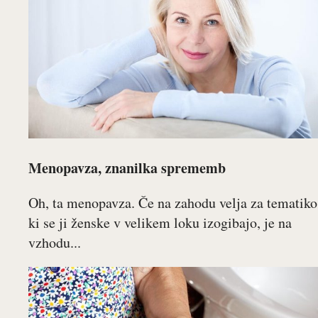
Menopavza, znanilka sprememb
Oh, ta menopavza. Če na zahodu velja za tematiko
ki se ji ženske v velikem loku izogibajo, je na
vzhodu...