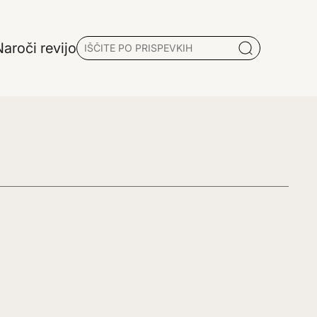
aroči revijo