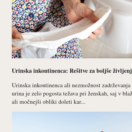
Urinska inkontinenca: Rešitve za boljše življen
Urinska inkontinenca ali nezmožnost zadrževanja
urina je zelo pogosta težava pri ženskah, saj v blaž
ali močnejši obliki doleti kar...