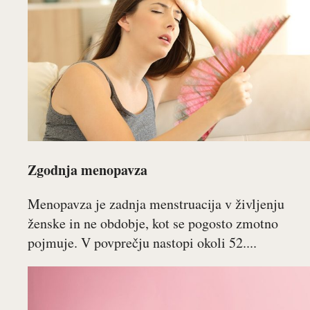
Zgodnja menopavza
Menopavza je zadnja menstruacija v življenju
ženske in ne obdobje, kot se pogosto zmotno
pojmuje. V povprečju nastopi okoli 52....