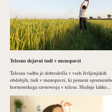
Telesno dejavni tudi v menopavzi
Telesna vadba je dobrodošla v vseh življenjskih
obdobjih, tudi v menopavzi, ki pomeni sprememb
hormonskega ravnovesja v telesu. Slednje lahko...