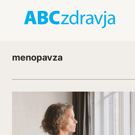
menopavza