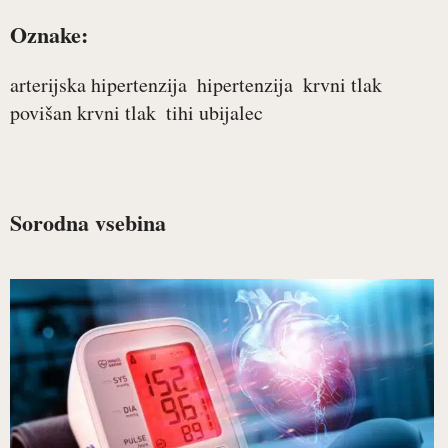
Oznake:
arterijska hipertenzija
hipertenzija
krvni tlak
povišan krvni tlak
tihi ubijalec
Sorodna vsebina