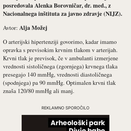
posredovala
Alenka Borovničar, dr. med.
, z
Nacionalnega inštituta za javno zdravje (NIJZ).
Alja Možej
Avtor:
O arterijski hipertenziji govorimo, kadar imamo
opravka s previsokim krvnim tlakom v arterijah.
Krvni tlak je previsok, če v ambulanti izmerjene
vrednosti sistoličnega (zgornjega) krvnega tlaka
presegajo 140 mmHg, vrednosti diastoličnega
(spodnjega) pa 90 mmHg. Optimalen krvni tlak
znaša 120/80 mmHg ali manj.
REKLAMNO SPOROČILO