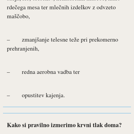
rdečega mesa ter mlečnih izdelkov z odvzeto
maščobo,
– zmanjšanje telesne teže pri prekomerno
prehranjenih,
– redna aerobna vadba ter
– opustitev kajenja.
Kako si pravilno izmerimo krvni tlak doma?