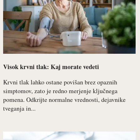
Visok krvni tlak: Kaj morate vedeti
Krvni tlak lahko ostane povišan brez opaznih
simptomov, zato je redno merjenje ključnega
pomena. Odkrijte normalne vrednosti, dejavnike
tveganja in...