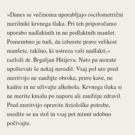
»Danes se večinoma uporabljajo oscilometrični
merilniki krvnega tlaka. Pri teh priporočamo
uporabo nadlaktnih in ne podlaktnih manšet.
Pomembno je tudi, da izberete pravo velikost
manšete, takšno, ki ustreza vaši nadlakti,«
razloži dr. Brguljan Hitijeva. Nato pa morate
upoštevati še nekaj navodil. Vsaj pol ure pred
meritvijo ne zaužijte obroka, prave kave, ne
kadite in ne uživajte alkohola. Krvnega tlaka si
ne merite kmalu po naporu ali zaužitju zdravil.
Pred meritvijo opravite fiziološke potrebe,
usedite se na stol in vsaj pet minut udobno
počivajte.