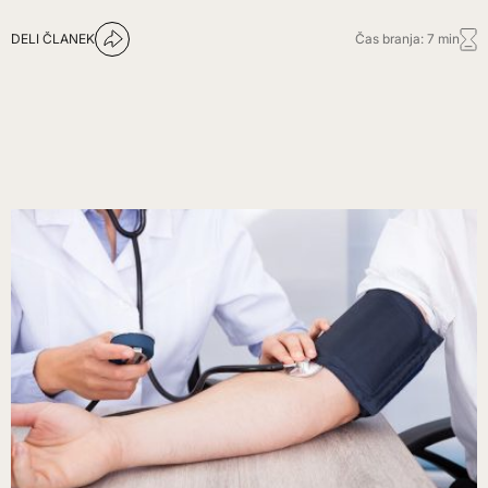
DELI ČLANEK
Čas branja: 7 min