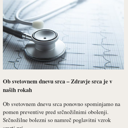
Ob svetovnem dnevu srca – Zdravje srca je v
naših rokah
Ob svetovnem dnevu srca ponovno spominjamo na
pomen preventive pred srčnožilnimi obolenji.
Srčnožilne bolezni so namreč poglavitni vzrok
smrti pri...