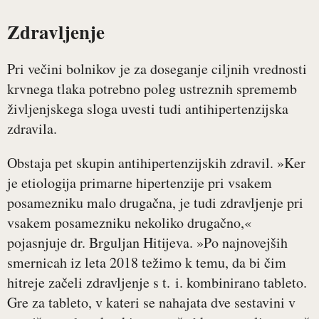
Zdravljenje
Pri večini bolnikov je za doseganje ciljnih vrednosti
krvnega tlaka potrebno poleg ustreznih sprememb
življenjskega sloga uvesti tudi antihipertenzijska
zdravila.
Obstaja pet skupin antihipertenzijskih zdravil. »Ker
je etiologija primarne hipertenzije pri vsakem
posamezniku malo drugačna, je tudi zdravljenje pri
vsakem posamezniku nekoliko drugačno,«
pojasnjuje dr. Brguljan Hitijeva. »Po najnovejših
smernicah iz leta 2018 težimo k temu, da bi čim
hitreje začeli zdravljenje s t. i. kombinirano tableto.
Gre za tableto, v kateri se nahajata dve sestavini v