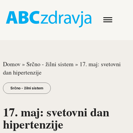
Domov
»
Srčno - žilni sistem
»
17. maj: svetovni
dan hipertenzije
Srčno - žilni sistem
17. maj: svetovni dan
hipertenzije