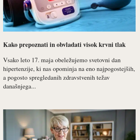
Kako prepoznati in obvladati visok krvni tlak
Vsako leto 17. maja obeležujemo svetovni dan
hipertenzije, ki nas opominja na eno najpogostejših,
a pogosto spregledanih zdravstvenih težav
današnjega...