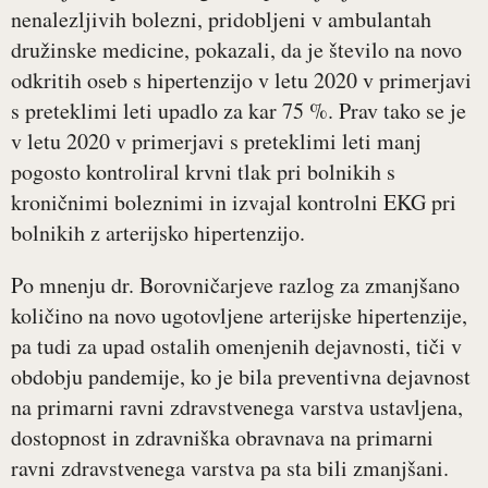
nenalezljivih bolezni, pridobljeni v ambulantah
družinske medicine, pokazali, da je število na novo
odkritih oseb s hipertenzijo v letu 2020 v primerjavi
s preteklimi leti upadlo za kar 75 %. Prav tako se je
v letu 2020 v primerjavi s preteklimi leti manj
pogosto kontroliral krvni tlak pri bolnikih s
kroničnimi boleznimi in izvajal kontrolni EKG pri
bolnikih z arterijsko hipertenzijo.
Po mnenju dr. Borovničarjeve razlog za zmanjšano
količino na novo ugotovljene arterijske hipertenzije,
pa tudi za upad ostalih omenjenih dejavnosti, tiči v
obdobju pandemije, ko je bila preventivna dejavnost
na primarni ravni zdravstvenega varstva ustavljena,
dostopnost in zdravniška obravnava na primarni
ravni zdravstvenega varstva pa sta bili zmanjšani.