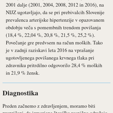
2001 dalje (2001, 2004, 2008, 2012 in 2016), na
NIJZ ugotavljajo, da se pri prebivalcih Slovenije
prevalenca arterijske hipertenzije v opazovanem
obdobju veča s pomembnih trendom povišanja
(18,4 %, 22,04 %, 20,8 %, 21,5 %, 25,2 %).
Povečanje gre predvsem na račun moških. Tako
je v zadnji raziskavi leta 2016 na vprašanje
ugotovljenega povišanega krvnega tlaka pri
zdravniku pritrdilno odgovorilo 28,4 % moških
in 21,9 % žensk.
Diagnostika
Preden začnemo z zdravljenjem, moramo biti
prepričani, da izmerjene številke resnično odražajo