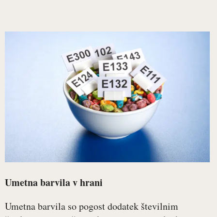
Umetna barvila v hrani
Umetna barvila so pogost dodatek številnim