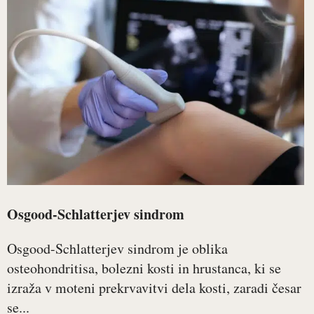
Osgood-Schlatterjev sindrom
Osgood-Schlatterjev sindrom je oblika
osteohondritisa, bolezni kosti in hrustanca, ki se
izraža v moteni prekrvavitvi dela kosti, zaradi česar
se...