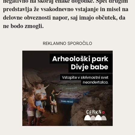
negativno na skoraj enake dogodke. Spet drugim
predstavlja že vsakodnevno vstajanje in misel na
delovne obveznosti napor, saj imajo občutek, da
ne bodo zmogli.
REKLAMNO SPOROČILO