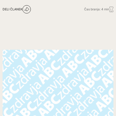
DELI ČLANEK
Čas branja: 4 min