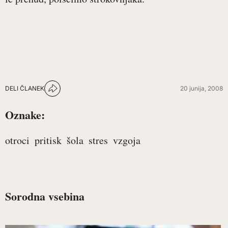
DELI ČLANEK
20 junija, 2008
Oznake:
otroci
pritisk
šola
stres
vzgoja
Sorodna vsebina