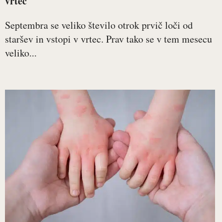
vrtec
Septembra se veliko število otrok prvič loči od
staršev in vstopi v vrtec. Prav tako se v tem mesecu
veliko...