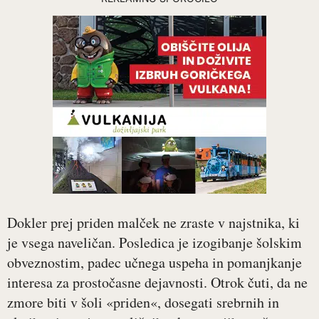
Dokler prej priden malček ne zraste v najstnika, ki
je vsega naveličan. Posledica je izogibanje šolskim
obveznostim, padec učnega uspeha in pomanjkanje
interesa za prostočasne dejavnosti. Otrok čuti, da ne
zmore biti v šoli «priden«, dosegati srebrnih in