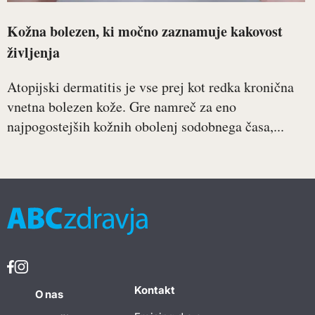
Kožna bolezen, ki močno zaznamuje kakovost
življenja
Atopijski dermatitis je vse prej kot redka kronična
vnetna bolezen kože. Gre namreč za eno
najpogostejših kožnih obolenj sodobnega časa,...
Kontakt
O nas