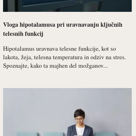
Vloga hipotalamusa pri uravnavanju ključnih
telesnih funkcij
Hipotalamus uravnava telesne funkcije, kot so
lakota, žeja, telesna temperatura in odziv na stres.
Spoznajte, kako ta majhen del možganov...