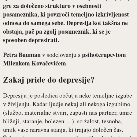
gre za določeno strukturo v osebnosti
posameznika, ki povzroči temeljno izkrivljenost
odnosa do samega sebe. Depresija kot takšna ne
obstaja, pač pa zgolj posameznik, ki se je
sposoben depresirati.
Petra Bauman
psihoterapevtom
v sodelovanju s
Milenkom Kovačevićem
.
Zakaj pride do depresije?
Depresija je posledica občutja neke temeljne izgube
v življenju. Kadar ljudje nekaj ali nekoga izgubimo
(službo, materialne stvari, zapusti nas partner, umre
bližnji, staranje, bolezen …), so žalost, tesnoba,
umik vase naravna stanja, ki trajajo določen čas.