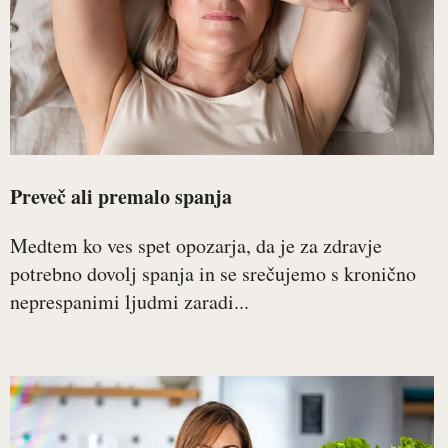
Preveč ali premalo spanja
Medtem ko ves spet opozarja, da je za zdravje
potrebno dovolj spanja in se srečujemo s kronično
neprespanimi ljudmi zaradi...