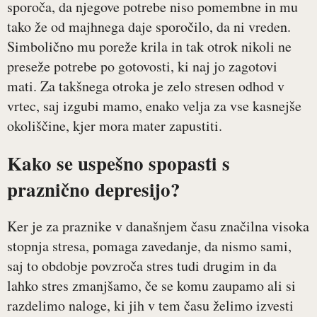
sporoča, da njegove potrebe niso pomembne in mu
tako že od majhnega daje sporočilo, da ni vreden.
Simbolično mu poreže krila in tak otrok nikoli ne
preseže potrebe po gotovosti, ki naj jo zagotovi
mati. Za takšnega otroka je zelo stresen odhod v
vrtec, saj izgubi mamo, enako velja za vse kasnejše
okoliščine, kjer mora mater zapustiti.
Kako se uspešno spopasti s
praznično depresijo?
Ker je za praznike v današnjem času značilna visoka
stopnja stresa, pomaga zavedanje, da nismo sami,
saj to obdobje povzroča stres tudi drugim in da
lahko stres zmanjšamo, če se komu zaupamo ali si
razdelimo naloge, ki jih v tem času želimo izvesti