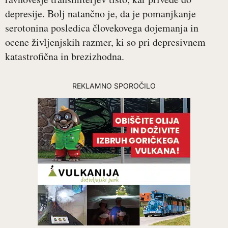
depresije. Bolj natančno je, da je pomanjkanje
serotonina posledica človekovega dojemanja in
ocene življenjskih razmer, ki so pri depresivnem
katastrofična in brezizhodna.
REKLAMNO SPOROČILO