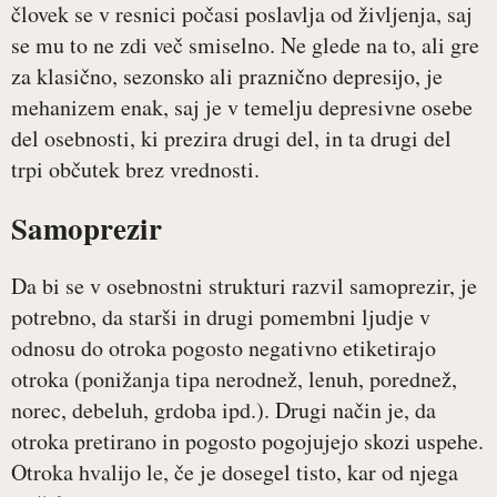
človek se v resnici počasi poslavlja od življenja, saj
se mu to ne zdi več smiselno. Ne glede na to, ali gre
za klasično, sezonsko ali praznično depresijo, je
mehanizem enak, saj je v temelju depresivne osebe
del osebnosti, ki prezira drugi del, in ta drugi del
trpi občutek brez vrednosti.
Samoprezir
Da bi se v osebnostni strukturi razvil samoprezir, je
potrebno, da starši in drugi pomembni ljudje v
odnosu do otroka pogosto negativno etiketirajo
otroka (ponižanja tipa nerodnež, lenuh, porednež,
norec, debeluh, grdoba ipd.). Drugi način je, da
otroka pretirano in pogosto pogojujejo skozi uspehe.
Otroka hvalijo le, če je dosegel tisto, kar od njega