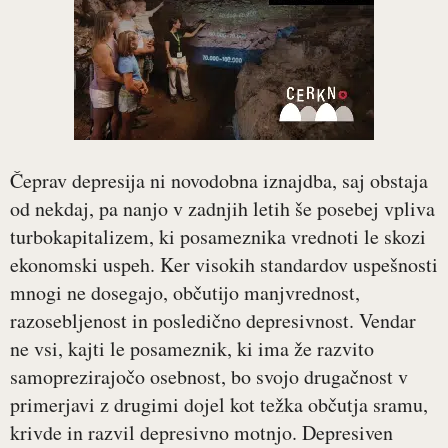
Čeprav depresija ni novodobna iznajdba, saj obstaja
od nekdaj, pa nanjo v zadnjih letih še posebej vpliva
turbokapitalizem, ki posameznika vrednoti le skozi
ekonomski uspeh. Ker visokih standardov uspešnosti
mnogi ne dosegajo, občutijo manjvrednost,
razosebljenost in posledično depresivnost. Vendar
ne vsi, kajti le posameznik, ki ima že razvito
samoprezirajočo osebnost, bo svojo drugačnost v
primerjavi z drugimi dojel kot težka občutja sramu,
krivde in razvil depresivno motnjo. Depresiven