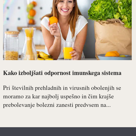
Kako izboljšati odpornost imunskega sistema
Pri številnih prehladnih in virusnih obolenjih se
moramo za kar najbolj uspešno in čim krajše
prebolevanje bolezni zanesti predvsem na...