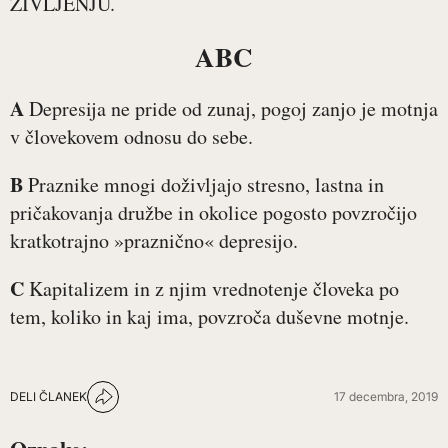
ŽIVLJENJU.
ABC
A
Depresija ne pride od zunaj, pogoj zanjo je motnja
v človekovem odnosu do sebe.
B
Praznike mnogi doživljajo stresno, lastna in
pričakovanja družbe in okolice pogosto povzročijo
kratkotrajno »praznično« depresijo.
C
Kapitalizem in z njim vrednotenje človeka po
tem, koliko in kaj ima, povzroča duševne motnje.
DELI ČLANEK
17 decembra, 2019