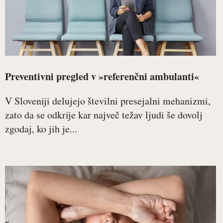
Preventivni pregled v »referenčni ambulanti«
V Sloveniji delujejo številni presejalni mehanizmi,
zato da se odkrije kar največ težav ljudi še dovolj
zgodaj, ko jih je...