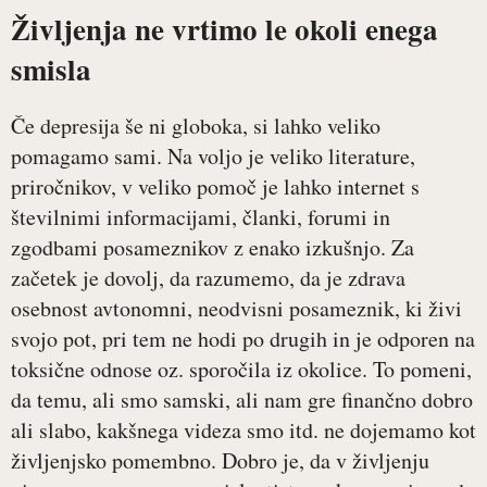
Življenja ne vrtimo le okoli enega
smisla
Če depresija še ni globoka, si lahko veliko
pomagamo sami. Na voljo je veliko literature,
priročnikov, v veliko pomoč je lahko internet s
številnimi informacijami, članki, forumi in
zgodbami posameznikov z enako izkušnjo. Za
začetek je dovolj, da razumemo, da je zdrava
osebnost avtonomni, neodvisni posameznik, ki živi
svojo pot, pri tem ne hodi po drugih in je odporen na
toksične odnose oz. sporočila iz okolice. To pomeni,
da temu, ali smo samski, ali nam gre finančno dobro
ali slabo, kakšnega videza smo itd. ne dojemamo kot
življenjsko pomembno. Dobro je, da v življenju