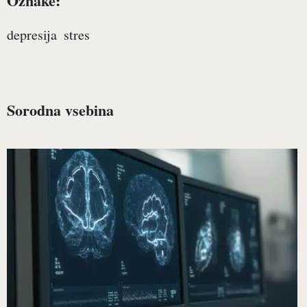
Oznake:
depresija
stres
Sorodna vsebina