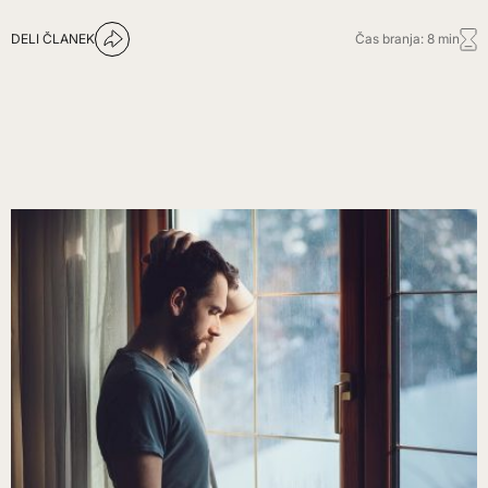
DELI ČLANEK
Čas branja: 8 min