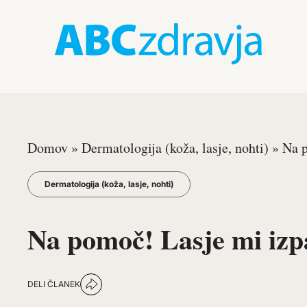
Domov
»
Dermatologija (koža, lasje, nohti)
»
Na p
Dermatologija (koža, lasje, nohti)
Na pomoč! Lasje mi izp
DELI ČLANEK