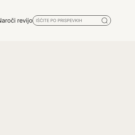
aroči revijo