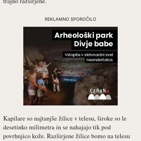
trajno razširjene.
REKLAMNO SPOROČILO
Kapilare so najtanjše žilice v telesu, široke so le
desetinko milimetra in se nahajajo tik pod
povrhnjico kože. Razširjene žilice bomo na telesu