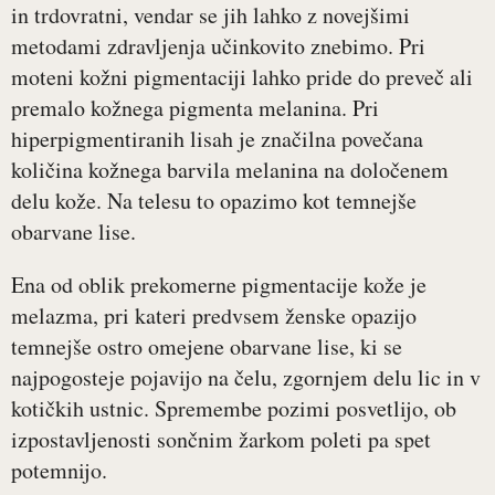
in trdovratni, vendar se jih lahko z novejšimi
metodami zdravljenja učinkovito znebimo. Pri
moteni kožni pigmentaciji lahko pride do preveč ali
premalo kožnega pigmenta melanina. Pri
hiperpigmentiranih lisah je značilna povečana
količina kožnega barvila melanina na določenem
delu kože. Na telesu to opazimo kot temnejše
obarvane lise.
Ena od oblik prekomerne pigmentacije kože je
melazma, pri kateri predvsem ženske opazijo
temnejše ostro omejene obarvane lise, ki se
najpogosteje pojavijo na čelu, zgornjem delu lic in v
kotičkih ustnic. Spremembe pozimi posvetlijo, ob
izpostavljenosti sončnim žarkom poleti pa spet
potemnijo.