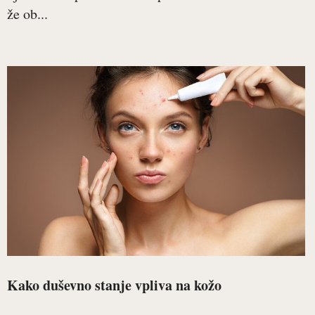
že ob...
Kako duševno stanje vpliva na kožo