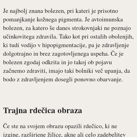
Je najbolj znana bolezen, pri kateri je prisotno
pomanjkanje kožnega pigmenta. Je avtoimunska
bolezen, za katero še danes strokovnjaki ne poznajo
učinkovitega zdravila. Tako kot pri ostalih obolenjih,
ki tudi vodijo v hipopigmentacije, pa je zdravljenje
dolgotrajno in brez zagotovljenega uspeha. Če je
bolezen zgodaj odkrita in jo takoj ob pojavu
začnemo zdraviti, imajo taki bolniki več upanja, da
bodo z zdravljenjem dosegli ponovno obarvanje.
Trajna rdečica obraza
Če ste na svojem obrazu opazili rdečico, ki ne
izgine, razširjene žilice, akne ali celo zadebelitev