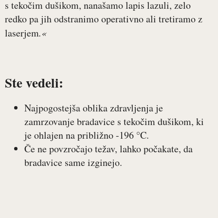
s tekočim dušikom, nanašamo lapis lazuli, zelo
redko pa jih odstranimo operativno ali tretiramo z
laserjem
.«
Ste vedeli:
Najpogostejša oblika zdravljenja je
zamrzovanje bradavice s tekočim dušikom, ki
je ohlajen na približno -196 °C.
Če ne povzročajo težav, lahko počakate, da
bradavice same izginejo.