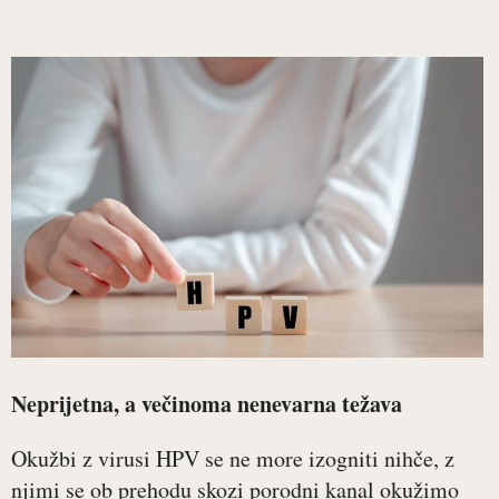
Neprijetna, a večinoma nenevarna težava
Okužbi z virusi HPV se ne more izogniti nihče, z
njimi se ob prehodu skozi porodni kanal okužimo