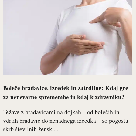
Boleče bradavice, izcedek in zatrdline: Kdaj gre
za nenevarne spremembe in kdaj k zdravniku?
Težave z bradavicami na dojkah – od bolečih in
vdrtih bradavic do nenadnega izcedka – so pogosta
skrb številnih žensk,...