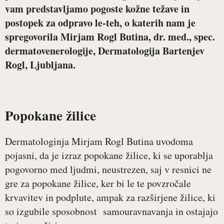
vam predstavljamo pogoste kožne težave in
postopek za odpravo le-teh, o katerih nam je
spregovorila Mirjam Rogl Butina, dr. med., spec.
dermatovenerologije, Dermatologija Bartenjev
Rogl, Ljubljana.
Popokane žilice
Dermatologinja Mirjam Rogl Butina uvodoma
pojasni, da je izraz popokane žilice, ki se uporablja
pogovorno med ljudmi, neustrezen, saj v resnici ne
gre za popokane žilice, ker bi le te povzročale
krvavitev in podplute, ampak za razširjene žilice, ki
so izgubile sposobnost samouravnavanja in ostajajo