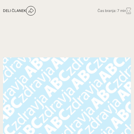
DELI ČLANEK
Čas branja: 7 min