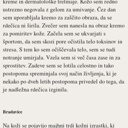
kreme in dermatološke tretmaje. Kožo sem redno
ustrezno negovala z gelom za umivanje. Čez dan
sem uporabljala kremo za zaščito obraza, da se
rdečica ni širila. Zvečer sem nanesla na obraz kremo
za pomiritev kože. Začela sem se ukvarjati s
športom, da sem skozi pore očistila telo toksinov in
stresa. S tem ko sem očiščevala telo, sem se tudi
notranje umirjala. Vzela sem si več časa zase in za
sprostitev. Zadeve sem se lotila celostno in tako
postopoma spreminjala svoj način življenja, ki je
nekako po dveh letih postopoma privedel do tega, da
je nadležna rdečica izginila.
Bradavice
Na koži se pojavijo majhni trdi kožni izrastki, ki