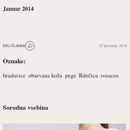
Januar 2014
DELI ČLANEK
27 januarja, 2014
Oznake:
bradavice
obarvana koža
pege
Rdečica
rozacea
Sorodna vsebina