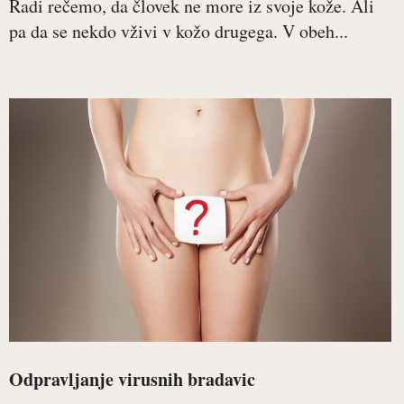
Radi rečemo, da človek ne more iz svoje kože. Ali
pa da se nekdo vživi v kožo drugega. V obeh...
Odpravljanje virusnih bradavic