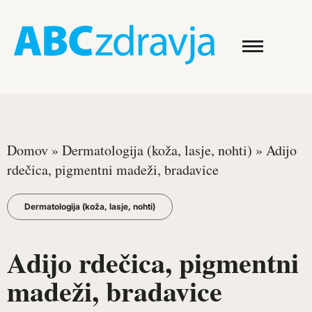
Domov
»
Dermatologija (koža, lasje, nohti)
»
Adijo
rdečica, pigmentni madeži, bradavice
Dermatologija (koža, lasje, nohti)
Adijo rdečica, pigmentni
madeži, bradavice