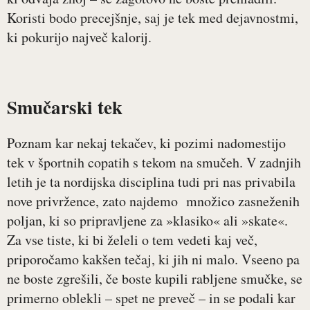
Koristi bodo precejšnje, saj je tek med dejavnostmi,
ki pokurijo največ kalorij.
Smučarski tek
Poznam kar nekaj tekačev, ki pozimi nadomestijo
tek v športnih copatih s tekom na smučeh. V zadnjih
letih je ta nordijska disciplina tudi pri nas privabila
nove privržence, zato najdemo množico zasneženih
poljan, ki so pripravljene za »klasiko« ali »skate«.
Za vse tiste, ki bi želeli o tem vedeti kaj več,
priporočamo kakšen tečaj, ki jih ni malo. Vseeno pa
ne boste zgrešili, če boste kupili rabljene smučke, se
primerno oblekli – spet ne preveč – in se podali kar