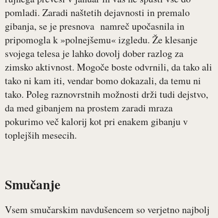
pomladi. Zaradi naštetih dejavnosti in premalo
gibanja, se je presnova namreč upočasnila in
pripomogla k »polnejšemu« izgledu. Že klesanje
svojega telesa je lahko dovolj dober razlog za
zimsko aktivnost. Mogoče boste odvrnili, da tako ali
tako ni kam iti, vendar bomo dokazali, da temu ni
tako. Poleg raznovrstnih možnosti drži tudi dejstvo,
da med gibanjem na prostem zaradi mraza
pokurimo več kalorij kot pri enakem gibanju v
toplejših mesecih.
Smučanje
Vsem smučarskim navdušencem so verjetno najbolj