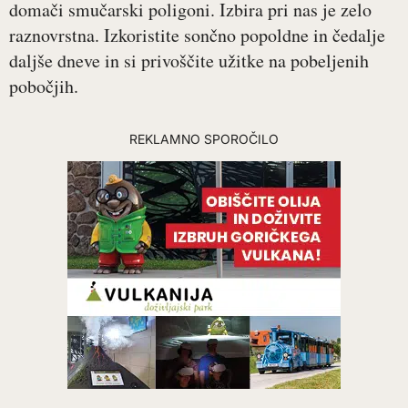
domači smučarski poligoni. Izbira pri nas je zelo
raznovrstna. Izkoristite sončno popoldne in čedalje
daljše dneve in si privoščite užitke na pobeljenih
pobočjih.
REKLAMNO SPOROČILO