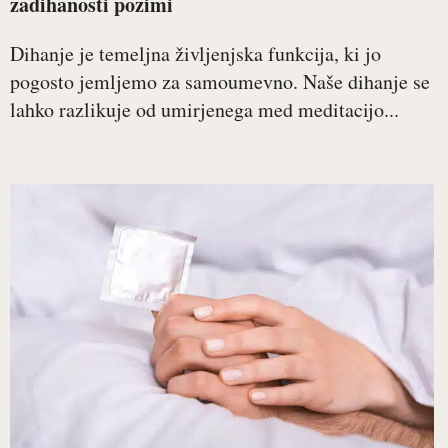
zadihanosti pozimi
Dihanje je temeljna življenjska funkcija, ki jo
pogosto jemljemo za samoumevno. Naše dihanje se
lahko razlikuje od umirjenega med meditacijo...