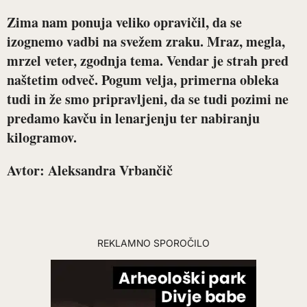
Zima nam ponuja veliko opravičil, da se
izognemo vadbi na svežem zraku. Mraz, megla,
mrzel veter, zgodnja tema. Vendar je strah pred
naštetim odveč. Pogum velja, primerna obleka
tudi in že smo pripravljeni, da se tudi pozimi ne
predamo kavču in lenarjenju ter nabiranju
kilogramov.
Avtor: Aleksandra Vrbančič
REKLAMNO SPOROČILO