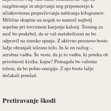
razgibavanje in utrjevanje nog pripomorejo k
učinkovitemu preprečevanju nabiranja kilogramov.
Mišične skupine na nogah so namreč najbolj
uspešne pri tovrstnem kurjenju kalorij. Trening za
moč bo poskrbel, da se vaš metabolizem ne bo
odpravil na zimsko spanje. Z aktivno presnovo boste
lažje ohranjali telesno težo. In še en razlog –
aerobna vadba. Še veste, da je to vadba, ki poteka ob
prisotnosti kisika, kajne? Pomagala bo vašemu
telesu, da bo polno energije. Z njo boste lažje
dočakali pomlad.
Pretiravanje škodi