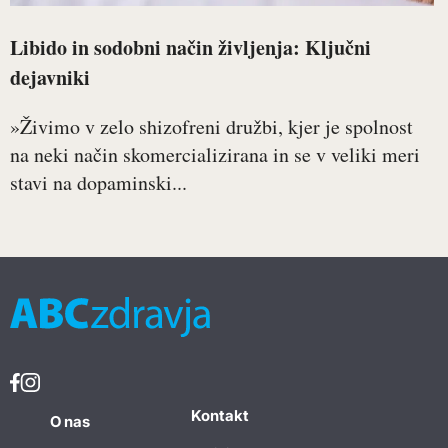
Libido in sodobni način življenja: Ključni
dejavniki
»Živimo v zelo shizofreni družbi, kjer je spolnost
na neki način skomercializirana in se v veliki meri
stavi na dopaminski...
Kontakt
O nas