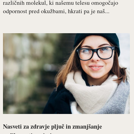
različnih molekul, ki našemu telesu omogočajo
odpornost pred okužbami, hkrati pa je naš...
Nasveti za zdravje pljuč in zmanjšanje