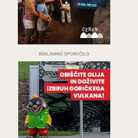
REKLAMNO SPOROČILO