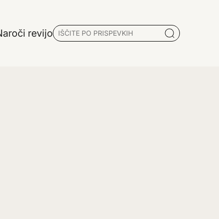
aroči revijo