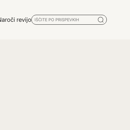
aroči revijo