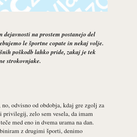
in dejavnosti na prostem postanejo del
ebujemo le športne copate in nekaj volje.
šnih poškodb lahko pride, zakaj je tek
čne strokovnjake.
, no, odvisno od obdobja, kdaj gre zgolj za
di privilegij, zelo sem vesela, da imam
r teče med eno in dvema urama na dan.
biniram z drugimi športi, denimo