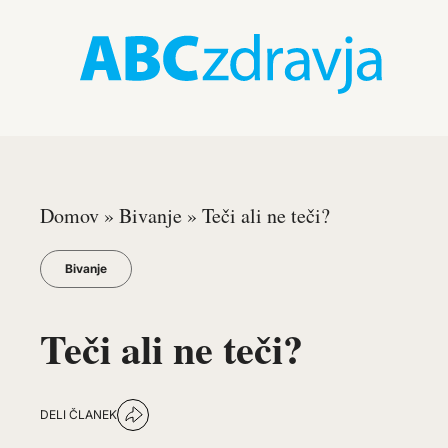
Domov
»
Bivanje
»
Teči ali ne teči?
Bivanje
Teči ali ne teči?
DELI ČLANEK