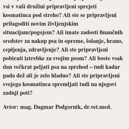
vsi v vaši družini pripravljeni sprejeti
kosmatinca pod streho? Ali ste se pripravljeni
prilagoditi novim življenjskim
situacijam/pogojem? Ali imate zadosti finančnih
sredstev za nakup psa in opreme, šolanje, hrano,
cepljenja, zdravljenje? Ali ste pripravljeni
pobirati iztrebke za svojim psom? Ali boste vsak
dan večkrat peljati psa na sprehod – tudi kadar
pada dež ali je zelo hladno? Ali ste pripravljeni
svojega kosmatinca spremljati tudi na njegovi
zadnji poti?
Avtor: mag. Dagmar Podgornik, dr.vet.med.