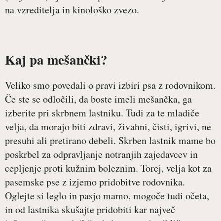
na vzreditelja in kinološko zvezo.
Kaj pa mešančki?
Veliko smo povedali o pravi izbiri psa z rodovnikom.
Če ste se odločili, da boste imeli mešančka, ga
izberite pri skrbnem lastniku. Tudi za te mladiče
velja, da morajo biti zdravi, živahni, čisti, igrivi, ne
presuhi ali pretirano debeli. Skrben lastnik mame bo
poskrbel za odpravljanje notranjih zajedavcev in
cepljenje proti kužnim boleznim. Torej, velja kot za
pasemske pse z izjemo pridobitve rodovnika.
Oglejte si leglo in pasjo mamo, mogoče tudi očeta,
in od lastnika skušajte pridobiti kar največ