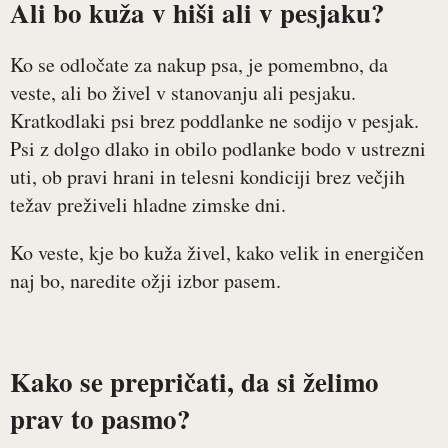
Ali bo kuža v hiši ali v pesjaku?
Ko se odločate za nakup psa, je pomembno, da
veste, ali bo živel v stanovanju ali pesjaku.
Kratkodlaki psi brez poddlanke ne sodijo v pesjak.
Psi z dolgo dlako in obilo podlanke bodo v ustrezni
uti, ob pravi hrani in telesni kondiciji brez večjih
težav preživeli hladne zimske dni.
Ko veste, kje bo kuža živel, kako velik in energičen
naj bo, naredite ožji izbor pasem.
Kako se prepričati, da si želimo
prav to pasmo?