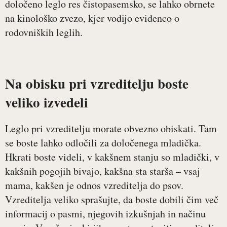
določeno leglo res čistopasemsko, se lahko obrnete
na kinološko zvezo, kjer vodijo evidenco o
rodovniških leglih.
Na obisku pri vzreditelju boste
veliko izvedeli
Leglo pri vzreditelju morate obvezno obiskati. Tam
se boste lahko odločili za določenega mladička.
Hkrati boste videli, v kakšnem stanju so mladički, v
kakšnih pogojih bivajo, kakšna sta starša – vsaj
mama, kakšen je odnos vzreditelja do psov.
Vzreditelja veliko sprašujte, da boste dobili čim več
informacij o pasmi, njegovih izkušnjah in načinu