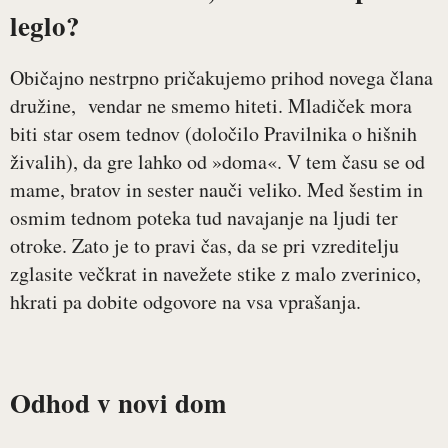
leglo?
Običajno nestrpno pričakujemo prihod novega člana
družine, vendar ne smemo hiteti. Mladiček mora
biti star osem tednov (določilo Pravilnika o hišnih
živalih), da gre lahko od »doma«. V tem času se od
mame, bratov in sester nauči veliko. Med šestim in
osmim tednom poteka tud navajanje na ljudi ter
otroke. Zato je to pravi čas, da se pri vzreditelju
zglasite večkrat in navežete stike z malo zverinico,
hkrati pa dobite odgovore na vsa vprašanja.
Odhod v novi dom