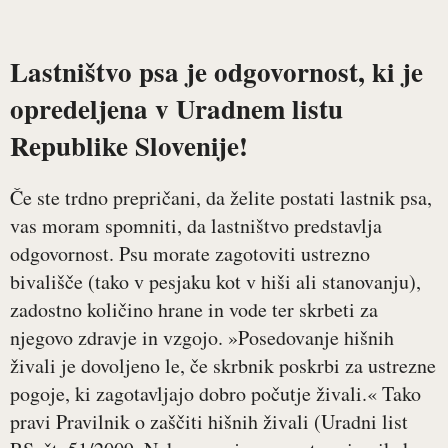
Lastništvo psa je odgovornost, ki je
opredeljena v Uradnem listu
Republike Slovenije!
Če ste trdno prepričani, da želite postati lastnik psa,
vas moram spomniti, da lastništvo predstavlja
odgovornost. Psu morate zagotoviti ustrezno
bivališče (tako v pesjaku kot v hiši ali stanovanju),
zadostno količino hrane in vode ter skrbeti za
njegovo zdravje in vzgojo. »Posedovanje hišnih
živali je dovoljeno le, če skrbnik poskrbi za ustrezne
pogoje, ki zagotavljajo dobro počutje živali.« Tako
pravi Pravilnik o zaščiti hišnih živali (Uradni list