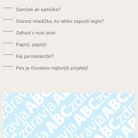
Samček ali samička?
Starost mladička, ko lahko zapusti leglo?
Odhod v novi dom
Papirji, papirji!
Kaj pa mešančki?
Pes je človekov najboljši prijatelj!