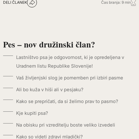
DELI ČLANEK
Čas branja: 9 min
Pes – nov družinski član?
Lastništvo psa je odgovornost, ki je opredeljena v
Uradnem listu Republike Slovenije!
Vaš življenjski slog je pomemben pri izbiri pasme
Ali bo kuža v hiši ali v pesjaku?
Kako se prepričati, da si želimo prav to pasmo?
Kje kupiti psa?
Na obisku pri vzreditelju boste veliko izvedeli
Kako so videti zdravi mladički?