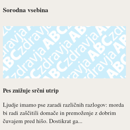
Sorodna vsebina
Pes znižuje srčni utrip
Ljudje imamo pse zaradi različnih razlogov: morda
bi radi zaščitili domače in premoženje z dobrim
čuvajem pred hišo. Dostikrat ga...