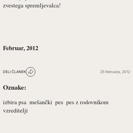
zvestega spremljevalca!
Februar, 2012
DELI ČLANEK
25 februarja, 2012
Oznake:
izbira psa
mešančki
pes
pes z rodovnikom
vzreditelji