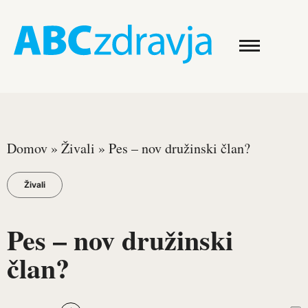
Domov
»
Živali
»
Pes – nov družinski član?
Živali
Pes – nov družinski
član?