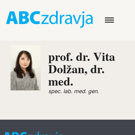
prof. dr. Vita
Dolžan, dr.
med.
spec. lab. med. gen.