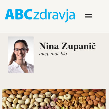
Nina Zupanič
mag. mol. bio.