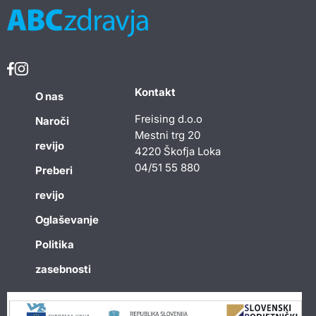
Kontakt
O nas
Freising d.o.o
Naroči
Mestni trg 20
revijo
4220 Škofja Loka
04/51 55 880
Preberi
revijo
Oglaševanje
Politika
zasebnosti