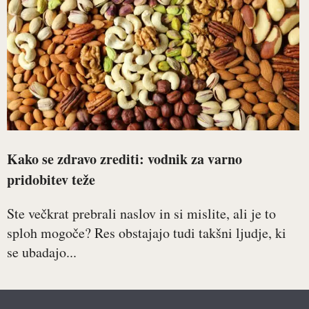
Kako se zdravo zrediti: vodnik za varno
pridobitev teže
Ste večkrat prebrali naslov in si mislite, ali je to
sploh mogoče? Res obstajajo tudi takšni ljudje, ki
se ubadajo...