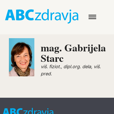
mag. Gabrijela
Starc
viš. fiziot., dipl.org. dela, viš.
pred.