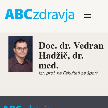
Doc. dr. Vedran
Hadžič, dr.
med.
Izr. prof. na Fakulteti za šport