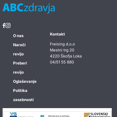
Kontakt
O nas
Freising d.o.o
Naroči
Mestni trg 20
revijo
4220 Škofja Loka
04/51 55 880
Preberi
revijo
Oglaševanje
Politika
zasebnosti