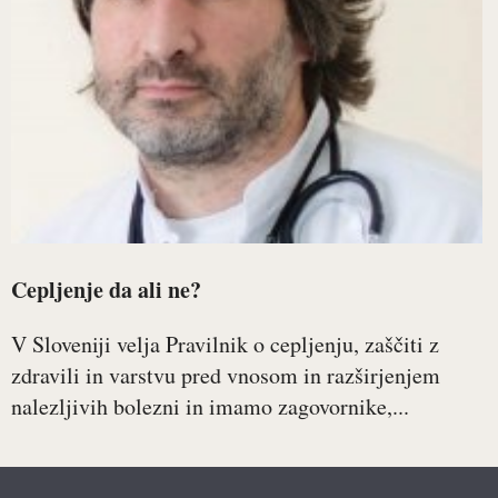
Cepljenje da ali ne?
V Sloveniji velja Pravilnik o cepljenju, zaščiti z
zdravili in varstvu pred vnosom in razširjenjem
nalezljivih bolezni in imamo zagovornike,...