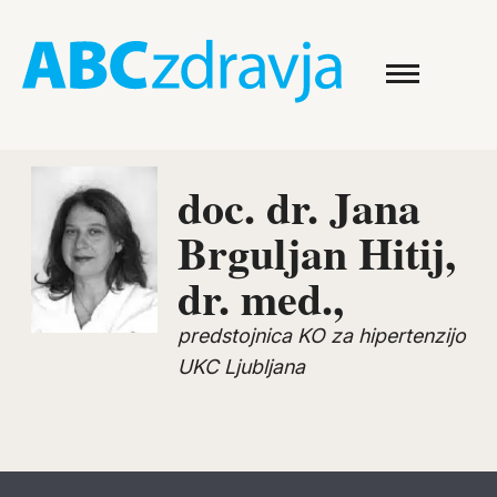
doc. dr. Jana
Brguljan Hitij,
dr. med.,
predstojnica KO za hipertenzijo
UKC Ljubljana