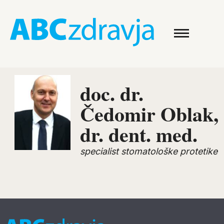
doc. dr.
Čedomir Oblak,
dr. dent. med.
specialist stomatološke protetike