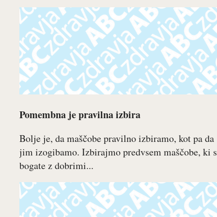
Pomembna je pravilna izbira
Bolje je, da maščobe pravilno izbiramo, kot pa da 
jim izogibamo. Izbirajmo predvsem maščobe, ki 
bogate z dobrimi...