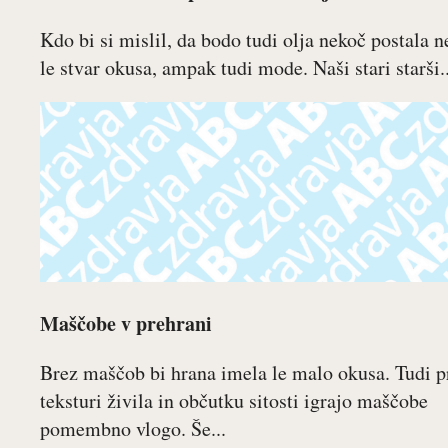
Kdo bi si mislil, da bodo tudi olja nekoč postala n
le stvar okusa, ampak tudi mode. Naši stari starši..
Maščobe v prehrani
Brez maščob bi hrana imela le malo okusa. Tudi p
teksturi živila in občutku sitosti igrajo maščobe
pomembno vlogo. Še...