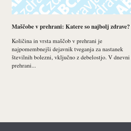
Maščobe v prehrani: Katere so najbolj zdrave?
Količina in vrsta maščob v prehrani je
najpomembnejši dejavnik tveganja za nastanek
številnih bolezni, vključno z debelostjo. V dnevni
prehrani...