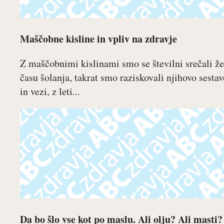
Maščobne kisline in vpliv na zdravje
Z maščobnimi kislinami smo se številni srečali že
času šolanja, takrat smo raziskovali njihovo sestav
in vezi, z leti...
Da bo šlo vse kot po maslu. Ali olju? Ali masti?