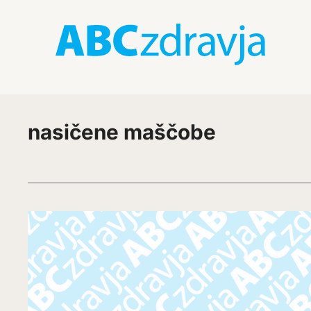
nasičene maščobe