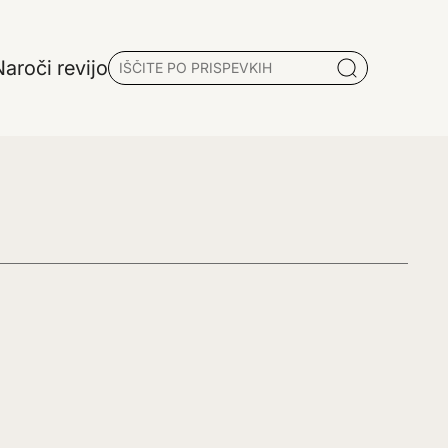
aroči revijo