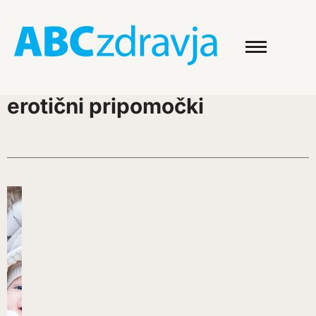
erotični pripomočki