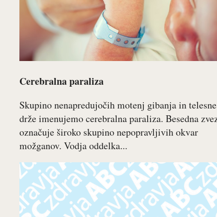
Cerebralna paraliza
Skupino nenapredujočih motenj gibanja in telesne
drže imenujemo cerebralna paraliza. Besedna zve
označuje široko skupino nepopravljivih okvar
možganov. Vodja oddelka...