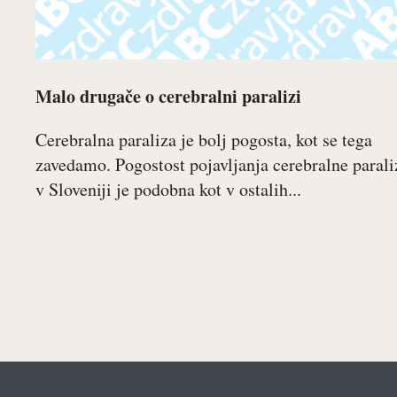
Malo drugače o cerebralni paralizi
Cerebralna paraliza je bolj pogosta, kot se tega
zavedamo. Pogostost pojavljanja cerebralne parali
v Sloveniji je podobna kot v ostalih...