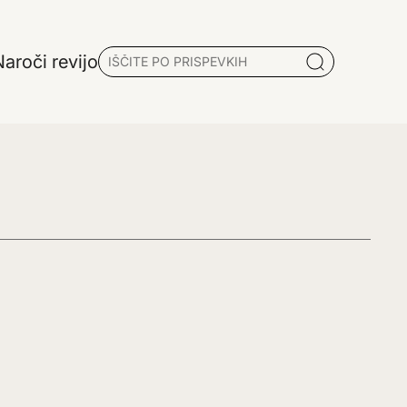
aroči revijo