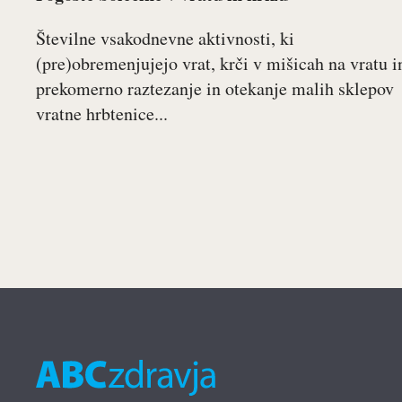
Številne vsakodnevne aktivnosti, ki
(pre)obremenjujejo vrat, krči v mišicah na vratu i
prekomerno raztezanje in otekanje malih sklepov
vratne hrbtenice...