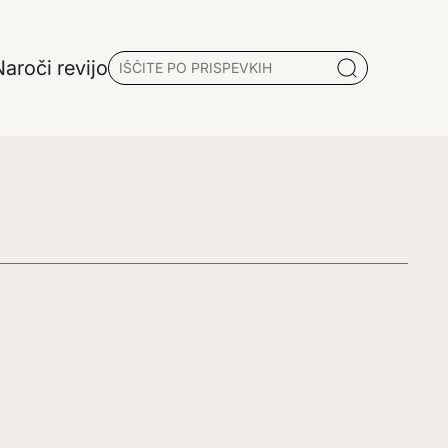
aroči revijo