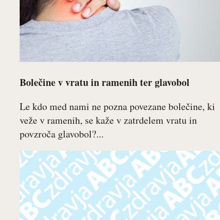
Bolečine v vratu in ramenih ter glavobol
Le kdo med nami ne pozna povezane bolečine, ki
veže v ramenih, se kaže v zatrdelem vratu in
povzroča glavobol?...