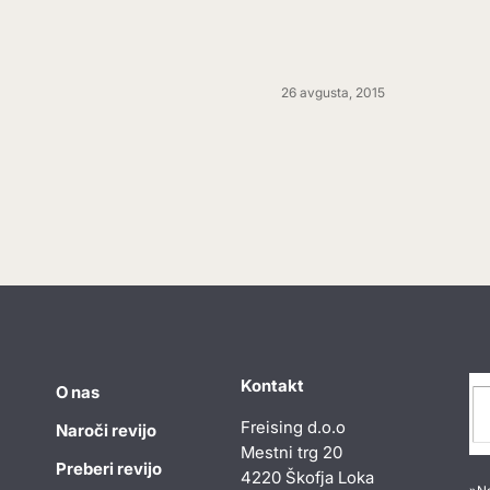
26 avgusta, 2015
Kontakt
O nas
Freising d.o.o
Naroči revijo
Mestni trg 20
Preberi revijo
4220 Škofja Loka