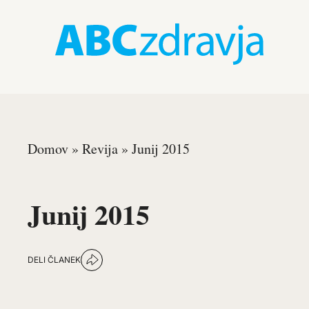
Domov
»
Revija
»
Junij 2015
Junij 2015
DELI ČLANEK