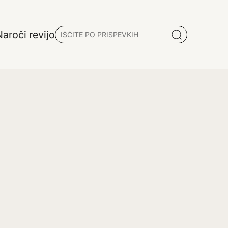
aroči revijo