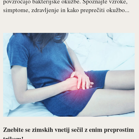
povzročajo bakterijske okužbe. Spoznajte vzroke,
simptome, zdravljenje in kako preprečiti okužbo...
Znebite se zimskih vnetij sečil z enim preprostim
trikom!