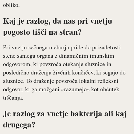
obliko.
Kaj je razlog, da nas pri vnetju
pogosto tišči na stran?
Pri vnetju sečnega mehurja pride do prizadetosti
stene samega organa z dinamičnim imunskim
odgovorom, ki povzroča otekanje sluznice in
posledično draženja živčnih končičev, ki segajo do
sluznice. To draženje povzroča lokalni refleksni
odgovor, ki ga možgani »razumejo« kot občutek
tiščanja.
Je razlog za vnetje bakterija ali kaj
drugega?