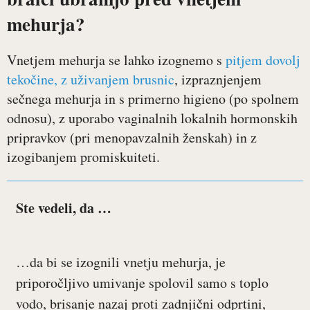
mehurja?
Vnetjem mehurja se lahko izognemo s
pitjem dovolj
tekočine, z uživanjem brusnic
, izpraznjenjem
sečnega mehurja in s primerno higieno (po spolnem
odnosu), z uporabo vaginalnih lokalnih hormonskih
pripravkov (pri menopavzalnih ženskah) in z
izogibanjem promiskuiteti.
Ste vedeli, da …
…da bi se izognili vnetju mehurja, je
priporočljivo umivanje spolovil samo s toplo
vodo, brisanje nazaj proti zadnjični odprtini,