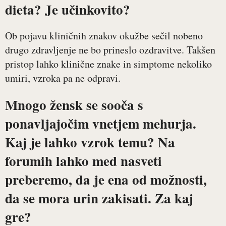
dieta? Je učinkovito?
Ob pojavu kliničnih znakov okužbe sečil nobeno
drugo zdravljenje ne bo prineslo ozdravitve. Takšen
pristop lahko klinične znake in simptome nekoliko
umiri, vzroka pa ne odpravi.
Mnogo žensk se sooča s
ponavljajočim vnetjem mehurja.
Kaj je lahko vzrok temu? Na
forumih lahko med nasveti
preberemo, da je ena od možnosti,
da se mora urin zakisati. Za kaj
gre?