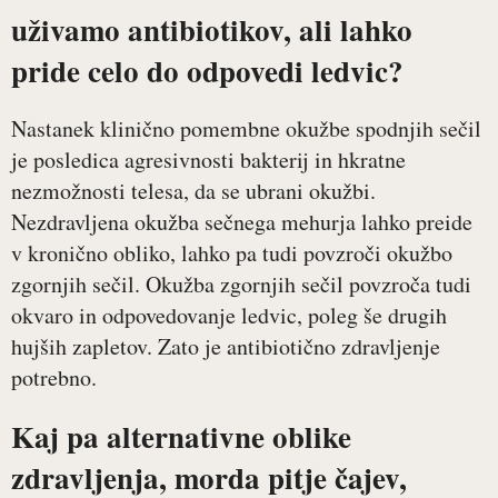
uživamo antibiotikov, ali lahko
pride celo do odpovedi ledvic?
Nastanek klinično pomembne okužbe spodnjih sečil
je posledica agresivnosti bakterij in hkratne
nezmožnosti telesa, da se ubrani okužbi.
Nezdravljena okužba sečnega mehurja lahko preide
v kronično obliko, lahko pa tudi povzroči okužbo
zgornjih sečil. Okužba zgornjih sečil povzroča tudi
okvaro in odpovedovanje ledvic, poleg še drugih
hujših zapletov. Zato je antibiotično zdravljenje
potrebno.
Kaj pa alternativne oblike
zdravljenja, morda pitje čajev,