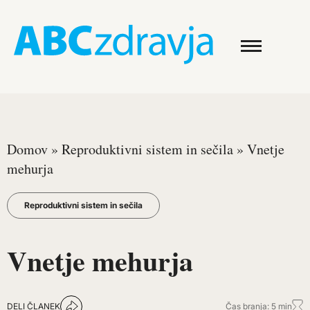
Domov
»
Reproduktivni sistem in sečila
»
Vnetje
mehurja
Reproduktivni sistem in sečila
Vnetje mehurja
DELI ČLANEK
Čas branja: 5 min