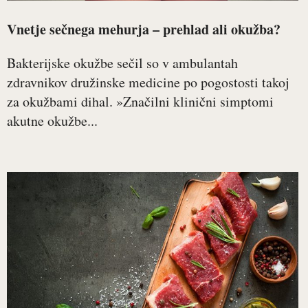
Vnetje sečnega mehurja – prehlad ali okužba?
Bakterijske okužbe sečil so v ambulantah
zdravnikov družinske medicine po pogostosti takoj
za okužbami dihal. »Značilni klinični simptomi
akutne okužbe...