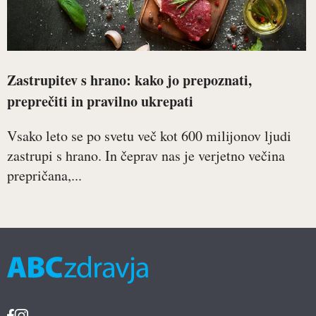
Zastrupitev s hrano: kako jo prepoznati,
preprečiti in pravilno ukrepati
Vsako leto se po svetu več kot 600 milijonov ljudi
zastrupi s hrano. In čeprav nas je verjetno večina
prepričana,...