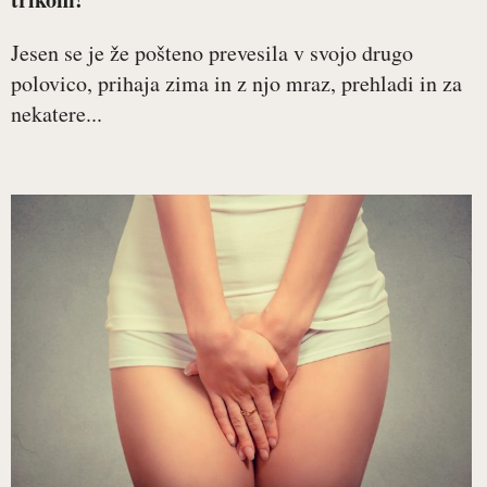
Jesen se je že pošteno prevesila v svojo drugo
polovico, prihaja zima in z njo mraz, prehladi in za
nekatere...