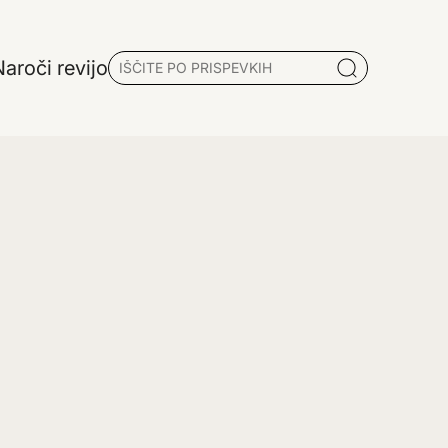
aroči revijo