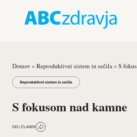
Domov
»
Reproduktivni sistem in sečila
»
S foku
Reproduktivni sistem in sečila
S fokusom nad kamne
DELI ČLANEK