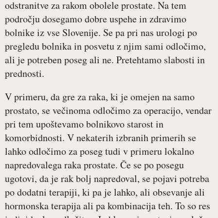
odstranitve za rakom obolele prostate. Na tem
področju dosegamo dobre uspehe in zdravimo
bolnike iz vse Slovenije. Se pa pri nas urologi po
pregledu bolnika in posvetu z njim sami odločimo,
ali je potreben poseg ali ne. Pretehtamo slabosti in
prednosti.
V primeru, da gre za raka, ki je omejen na samo
prostato, se večinoma odločimo za operacijo, vendar
pri tem upoštevamo bolnikovo starost in
komorbidnosti. V nekaterih izbranih primerih se
lahko odločimo za poseg tudi v primeru lokalno
napredovalega raka prostate. Če se po posegu
ugotovi, da je rak bolj napredoval, se pojavi potreba
po dodatni terapiji, ki pa je lahko, ali obsevanje ali
hormonska terapija ali pa kombinacija teh. To so res