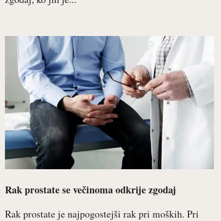
Rak prostate se večinoma odkrije zgodaj
Rak prostate je najpogostejši rak pri moških. Pri