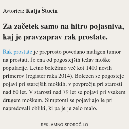
Katja Štucin
Avtorica:
Za začetek samo na hitro pojasniva,
kaj je pravzaprav rak prostate.
Rak prostate
je preprosto povedano maligen tumor
na prostati. Je ena od pogostejših težav moške
populacije. Letno beležimo več kot 1400 novih
primerov (register raka 2014). Bolezen se pogosteje
pojavi pri starejših moških, v povprečju pri starosti
nad 60 let. V starosti nad 79 let se pojavi pri vsakem
drugem moškem. Simptomi se pojavljajo le pri
napredovali obliki, ki pa je je zelo malo.
REKLAMNO SPOROČILO