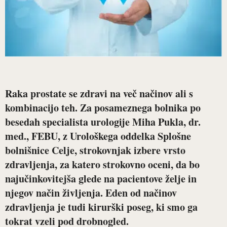
Raka prostate se zdravi na več načinov ali s
kombinacijo teh. Za posameznega bolnika po
besedah
specialista urologije Miha Pukla, dr.
med.
, FEBU, z Urološkega oddelka Splošne
bolnišnice Celje, strokovnjak izbere vrsto
zdravljenja, za katero strokovno oceni, da bo
najučinkovitejša glede na pacientove želje in
njegov način življenja. Eden od načinov
zdravljenja je tudi kirurški poseg, ki smo ga
tokrat vzeli pod drobnogled.