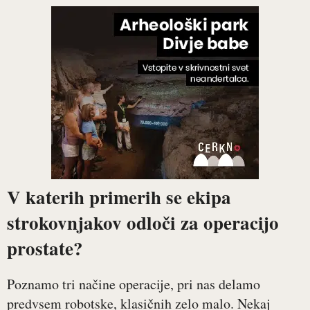
V katerih primerih se ekipa
strokovnjakov odloči za operacijo
prostate?
Poznamo tri načine operacije, pri nas delamo
predvsem robotske, klasičnih zelo malo. Nekaj