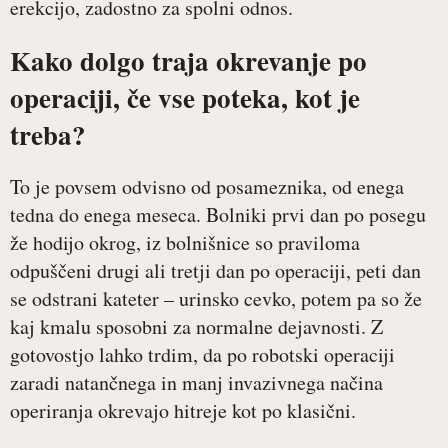
erekcijo, zadostno za spolni odnos.
Kako dolgo traja okrevanje po
operaciji, če vse poteka, kot je
treba?
To je povsem odvisno od posameznika, od enega
tedna do enega meseca. Bolniki prvi dan po posegu
že hodijo okrog, iz bolnišnice so praviloma
odpuščeni drugi ali tretji dan po operaciji, peti dan
se odstrani kateter – urinsko cevko, potem pa so že
kaj kmalu sposobni za normalne dejavnosti. Z
gotovostjo lahko trdim, da po robotski operaciji
zaradi natančnega in manj invazivnega načina
operiranja okrevajo hitreje kot po klasični.