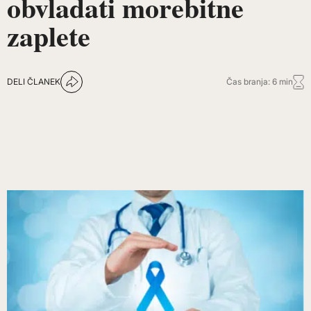
obvladati morebitne
zaplete
DELI ČLANEK
Čas branja: 6 min