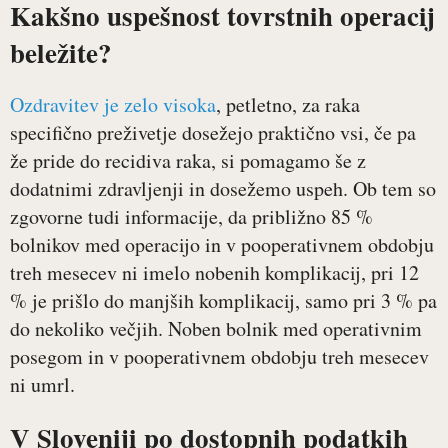
Kakšno uspešnost tovrstnih operacij
beležite?
Ozdravitev je zelo visoka
, petletno, za raka
specifično preživetje dosežejo praktično vsi, če pa
že pride do recidiva raka, si pomagamo še z
dodatnimi zdravljenji in dosežemo uspeh. Ob tem so
zgovorne tudi informacije, da približno 85 %
bolnikov med operacijo in v pooperativnem obdobju
treh mesecev ni imelo nobenih komplikacij, pri 12
% je prišlo do manjših komplikacij, samo pri 3 % pa
do nekoliko večjih. Noben bolnik med operativnim
posegom in v pooperativnem obdobju treh mesecev
ni umrl.
V Sloveniji po dostopnih podatkih