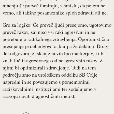
mnenju že preveč forsirajo, v smislu, da potem ne
vemo, ali takšne posameznike sploh zdraviti ali ne.
Gre za logiko. Če preveč ljudi presejemo, ugotovimo
preveč rakov, saj niso vsi raki agresivni in ne
potrebujejo radikalnega zdravljenja. Oportunistično
presejanje je del odgovora, kar pa že delamo. Drugi
del odgovora je iskanje novih bio markerjev, ki bi
znali ločiti agresivnega od neagresivnih rakov. Z
njimi bi optimizirali zdravljenje. Tudi na tem
področju smo na urološkem oddelku SB Celje
napredni in se povezujemo s pomembnimi
raziskovalnimi institucijami ter sodelujemo v
razvoju novih diagnostičnih metod.