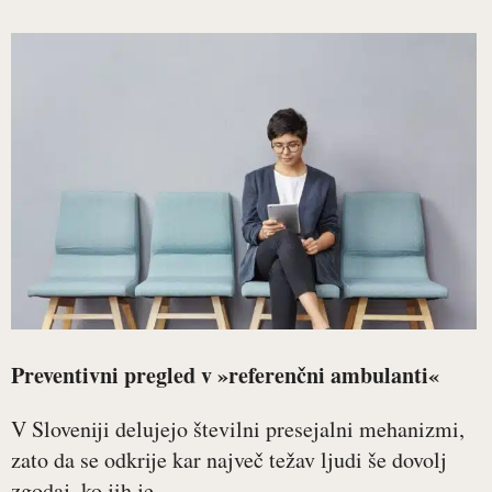
Preventivni pregled v »referenčni ambulanti«
V Sloveniji delujejo številni presejalni mehanizmi,
zato da se odkrije kar največ težav ljudi še dovolj
zgodaj, ko jih je...