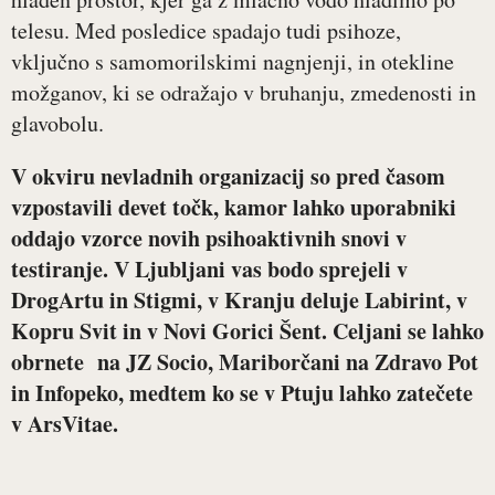
telesu. Med posledice spadajo tudi psihoze,
vključno s samomorilskimi nagnjenji, in otekline
možganov, ki se odražajo v bruhanju, zmedenosti in
glavobolu.
V okviru nevladnih organizacij so pred časom
vzpostavili devet točk, kamor lahko uporabniki
oddajo vzorce novih psihoaktivnih snovi v
testiranje.
V Ljubljani vas bodo sprejeli v
DrogArtu in Stigmi, v Kranju deluje Labirint, v
Kopru Svit in v Novi Gorici Šent. Celjani se lahko
obrnete na JZ Socio, Mariborčani na Zdravo Pot
in Infopeko, medtem ko se v Ptuju lahko zatečete
v ArsVitae.