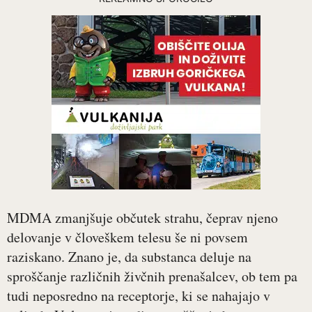
MDMA zmanjšuje občutek strahu, čeprav njeno
delovanje v človeškem telesu še ni povsem
raziskano. Znano je, da substanca deluje na
sproščanje različnih živčnih prenašalcev, ob tem pa
tudi neposredno na receptorje, ki se nahajajo v