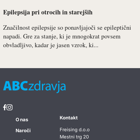
Epilepsija pri otrocih in starejših
Značilnost epilepsije so ponavljajoči se epileptični
napadi. Gre za stanje, ki je mnogokrat povsem
obvladljivo, kadar je jasen vzrok, ki...
Kontakt
O nas
Freising d.o.o
Naroči
Mestni trg 20