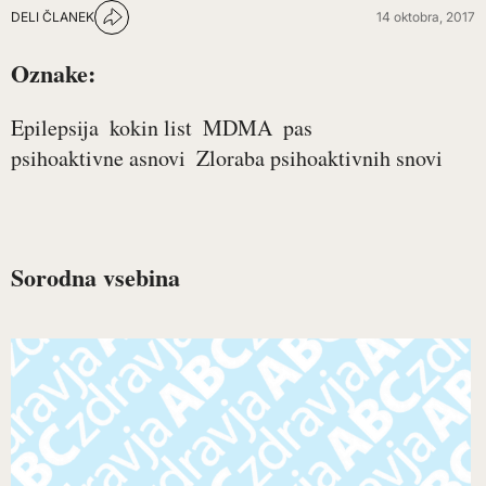
DELI ČLANEK
14 oktobra, 2017
Oznake:
Epilepsija
kokin list
MDMA
pas
psihoaktivne asnovi
Zloraba psihoaktivnih snovi
Sorodna vsebina