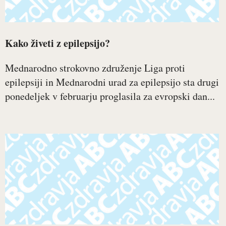
Kako živeti z epilepsijo?
Mednarodno strokovno združenje Liga proti
epilepsiji in Mednarodni urad za epilepsijo sta drugi
ponedeljek v februarju proglasila za evropski dan...