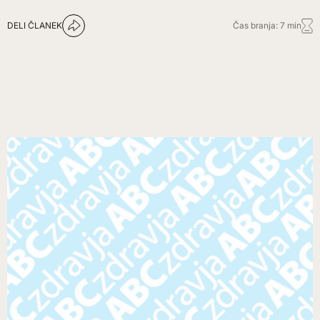
DELI ČLANEK
Čas branja: 7 min