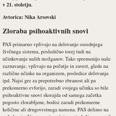
v 21. stoletju.
Avtorica: Nika Arsovski
Zloraba psihoaktivnih snovi
PAS primarno vplivajo na delovanje osrednjega
živčnega sistema, posledično torej tudi na
učinkovanje naših možganov. Tako spremenijo naše
zaznavanje, vplivajo na počutje in zavest, glede na
različne učinke na organizem, posledice delovanja
ipd. Najsi gre za prepotrebno zbranost ali pa
prekomerno evforijo, zaradi svojega učinka so bile
psihoaktivne snovi skorajda od samega začetka
pogosto zlorabljene, bodisi zaradi prekomerne
količine ali drugovrstnega namena. PAS delimo na