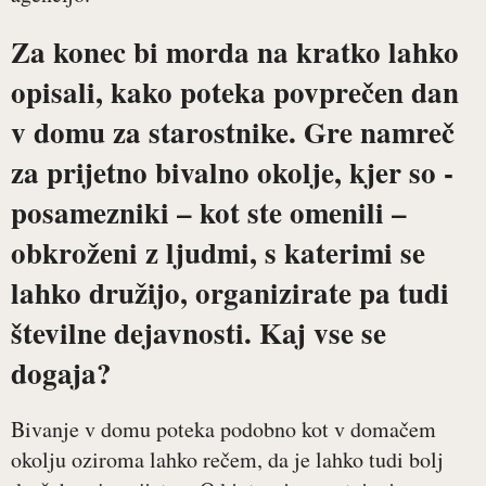
Za konec bi morda na kratko lahko
opisali, kako poteka povprečen dan
v domu za starostnike. Gre namreč
za prijetno bivalno okolje, kjer so ­
posamezniki – kot ste omenili –
obkroženi z ljudmi, s katerimi se
lahko družijo, organizirate pa tudi
številne dejavnosti. Kaj vse se
dogaja?
Bivanje v domu poteka podobno kot v domačem
okolju oziroma lahko rečem, da je lahko tudi bolj