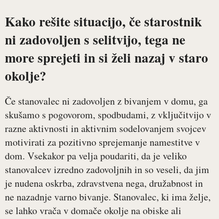
Kako rešite situacijo, če starostnik
ni zadovoljen s selitvijo, tega ne
more sprejeti in si želi nazaj v staro
okolje?
Če stanovalec ni zadovoljen z bivanjem v domu, ga
skušamo s pogovorom, spodbudami, z vključitvijo v
razne aktivnosti in aktivnim sodelovanjem svojcev
motivirati za pozitivno sprejemanje namestitve v
dom. Vsekakor pa velja poudariti, da je veliko
stanovalcev izredno zadovoljnih in so veseli, da jim
je nudena oskrba, zdravstvena nega, družabnost in
ne nazadnje varno bivanje. Stanovalec, ki ima želje,
se lahko vrača v domače okolje na obiske ali