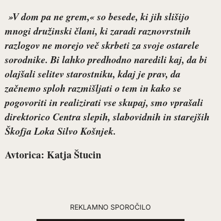
»V dom pa ne grem,« so besede, ki jih slišijo
mnogi družinski člani, ki zaradi raznovrstnih
razlogov ne morejo več skrbeti za svoje ostarele
sorodnike. Bi lahko predhodno naredili kaj, da bi
olajšali selitev starostniku, kdaj je prav, da
začnemo sploh razmišljati o tem in kako se
pogovoriti in realizirati vse skupaj, smo vprašali
direktorico Centra slepih, slabovidnih in starejših
Škofja Loka
Silvo Košnjek
.
Avtorica: Katja Štucin
REKLAMNO SPOROČILO