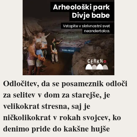
Odločitev, da se posameznik odloči
za selitev v dom za starejše, je
velikokrat stresna, saj je
ničkolikokrat v rokah svojcev, ko
denimo pride do kakšne hujše