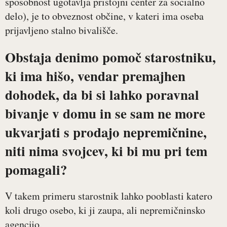
sposobnost ugotavlja pristojni center za socialno
delo), je to obveznost občine, v kateri ima oseba
prijavljeno stalno bivališče.
Obstaja denimo pomoč starostniku,
ki ima hišo, vendar premajhen
dohodek, da bi si lahko poravnal
bivanje v domu in se sam ne more
ukvarjati s prodajo nepremičnine,
niti nima svojcev, ki bi mu pri tem
pomagali?
V takem primeru starostnik lahko pooblasti katero
koli drugo osebo, ki ji zaupa, ali nepremičninsko
agencijo.