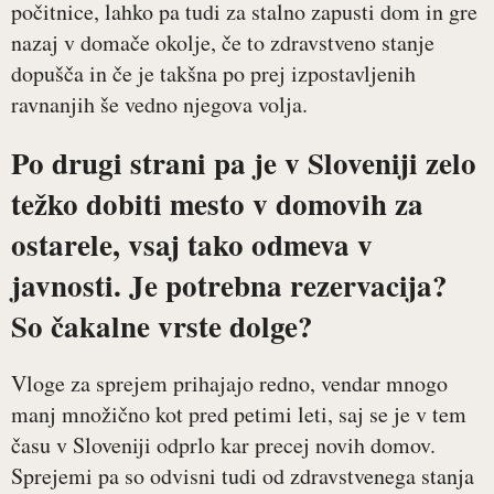
počitnice, lahko pa tudi za stalno zapusti dom in gre
nazaj v domače okolje, če to zdravstveno stanje
dopušča in če je takšna po prej izpostavljenih
ravnanjih še vedno njegova volja.
Po drugi strani pa je v Sloveniji zelo
težko dobiti mesto v domovih za
ostarele, vsaj tako odmeva v
javnosti. Je potrebna rezervacija?
So čakalne vrste dolge?
Vloge za sprejem prihajajo redno, vendar mnogo
manj množično kot pred petimi leti, saj se je v tem
času v Sloveniji odprlo kar precej novih domov.
Sprejemi pa so odvisni tudi od zdravstvenega stanja