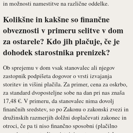
in možnosti namestitve na različne oddelke.
Kolikšne in kakšne so finančne
obveznosti v primeru selitve v dom
za ostarele? Kdo jih plačuje, če je
dohodek starostnika prenizek?
Ob sprejemu v dom vsak stanovalec ali njegov
zastopnik podpišeta dogovor o vrsti izvajanja
storitev in višini plačila. Za primer, cena za oskrbo,
za standard dvoposteljne sobe na dan pri nas znaša
17,48 €. V primeru, da stanovalec nima dovolj
finančnih sredstev, so po Zakonu o zakonski zvezi in
družinskih razmerjih dolžni doplačevati zakonec in
otroci, če pa ti niso finančno sposobni (plačilno