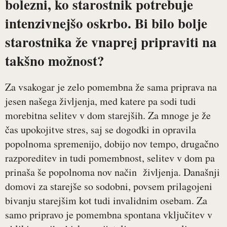
bolezni, ko starostnik potrebuje
intenzivnejšo oskrbo. Bi bilo bolje
starostnika že vnaprej pripraviti na
takšno možnost?
Za vsakogar je zelo pomembna že sama priprava na
jesen našega življenja, med katere pa sodi tudi
morebitna selitev v dom starejših. Za mnoge je že
čas upokojitve stres, saj se dogodki in opravila
popolnoma spremenijo, dobijo nov tempo, drugačno
razporeditev in tudi pomembnost, selitev v dom pa
prinaša še popolnoma nov način življenja. Današnji
domovi za starejše so sodobni, povsem prilagojeni
bivanju starejšim kot tudi invalidnim osebam. Za
samo pripravo je pomembna spontana vključitev v