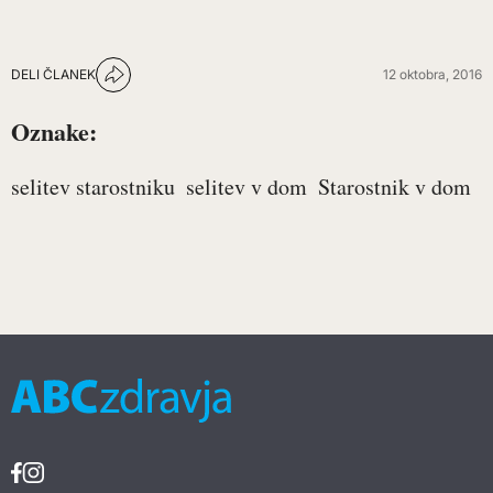
DELI ČLANEK
12 oktobra, 2016
Oznake:
selitev starostniku
selitev v dom
Starostnik v dom