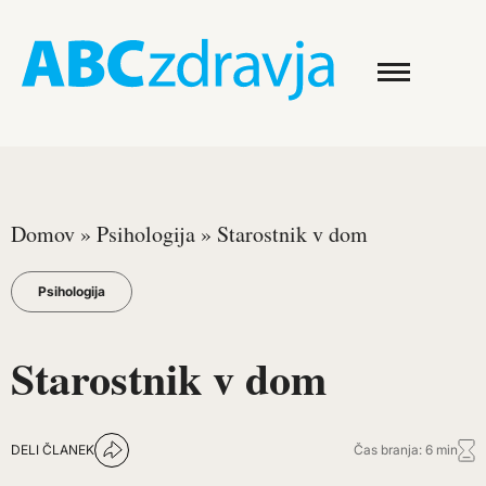
Domov
»
Psihologija
»
Starostnik v dom
Psihologija
Starostnik v dom
DELI ČLANEK
Čas branja: 6 min