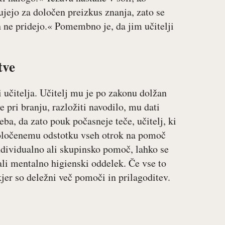
bujejo za določen preizkus znanja, zato se
h ne pridejo.« Pomembno je, da jim učitelji
tve
 učitelja. Učitelj mu je po zakonu dolžan
e pri branju, razložiti navodilo, mu dati
ba, da zato pouk počasneje teče, učitelj, ki
določenemu odstotku vseh otrok na pomoč
ndividualno ali skupinsko pomoč, lahko se
 ali mentalno higienski oddelek. Če vse to
er so deležni več pomoči in prilagoditev.