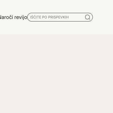
aroči revijo