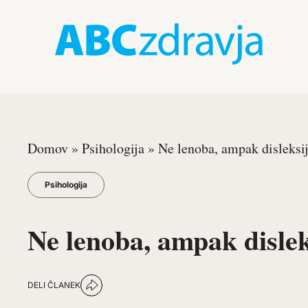
Domov
»
Psihologija
»
Ne lenoba, ampak disleksi
Psihologija
Ne lenoba, ampak dislek
DELI ČLANEK