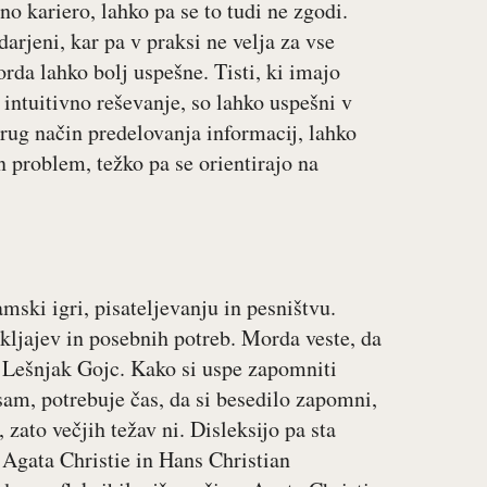
no kariero, lahko pa se to tudi ne zgodi.
darjeni, kar pa v praksi ne velja za vse
orda lahko bolj uspešne. Tisti, ki imajo
 intuitivno reševanje, so lahko uspešni v
rug način predelovanja informacij, lahko
en problem, težko pa se orientirajo na
mski igri, pisateljevanju in pesništvu.
ljajev in posebnih potreb. Morda veste, da
r Lešnjak Gojc. Kako si uspe zapomniti
am, potrebuje čas, da si besedilo zapomni,
 zato večjih težav ni. Disleksijo pa sta
 Agata Christie in Hans Christian