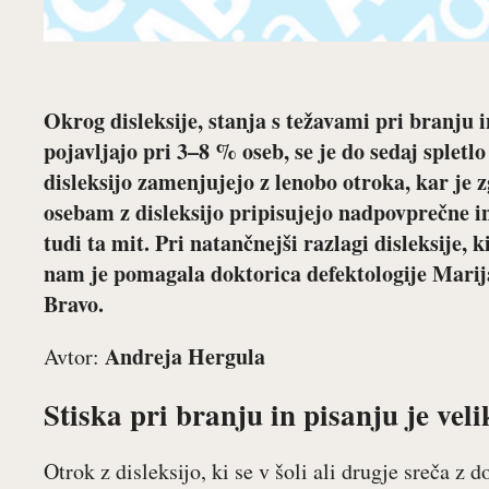
Okrog disleksije, stanja s težavami pri branju i
pojavljajo pri 3–8 % oseb, se je do sedaj spletlo
disleksijo zamenjujejo z lenobo otroka, kar je
osebam z disleksijo pripisujejo nadpovprečne 
tudi ta mit. Pri natančnejši razlagi disleksije,
nam je pomagala
doktorica defektologije Mari
Bravo.
Andreja Hergula
Avtor:
Stiska pri branju in pisanju je veli
Otrok z disleksijo, ki se v šoli ali drugje sreča z 