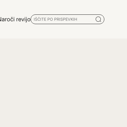
aroči revijo