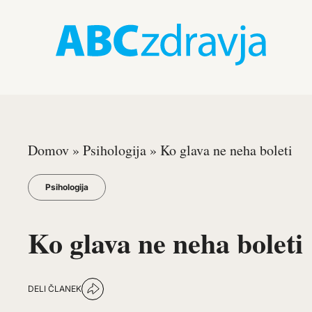
Domov
»
Psihologija
»
Ko glava ne neha boleti
Psihologija
Ko glava ne neha boleti
DELI ČLANEK