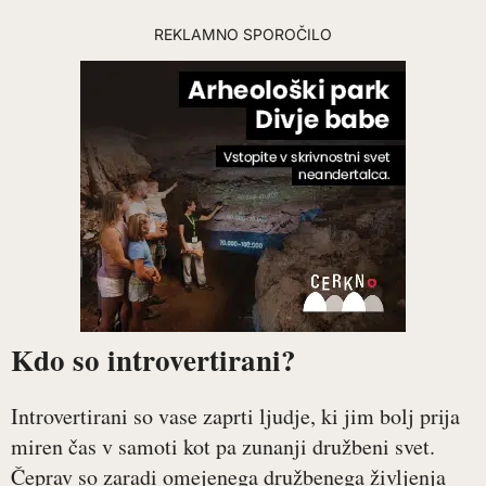
REKLAMNO SPOROČILO
Kdo so introvertirani?
Introvertirani so vase zaprti ljudje, ki jim bolj prija
miren čas v samoti kot pa zunanji družbeni svet.
Čeprav so zaradi omejenega družbenega življenja