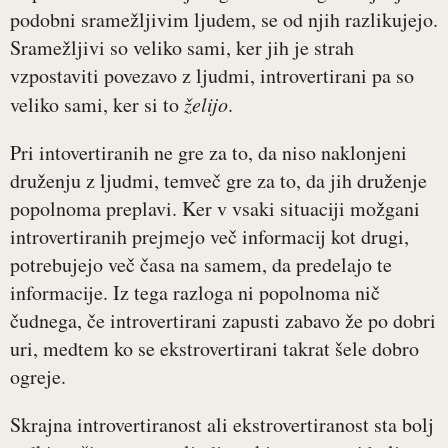
podobni sramežljivim ljudem, se od njih razlikujejo.
Sramežljivi so veliko sami, ker jih je strah
vzpostaviti povezavo z ljudmi, introvertirani pa so
veliko sami, ker si to
želijo
.
Pri intovertiranih ne gre za to, da niso naklonjeni
druženju z ljudmi, temveč gre za to, da jih druženje
popolnoma preplavi. Ker v vsaki situaciji možgani
introvertiranih prejmejo več informacij kot drugi,
potrebujejo več časa na samem, da predelajo te
informacije. Iz tega razloga ni popolnoma nič
čudnega, če introvertirani zapusti zabavo že po dobri
uri, medtem ko se ekstrovertirani takrat šele dobro
ogreje.
Skrajna introvertiranost ali ekstrovertiranost sta bolj