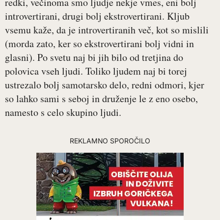
redki, večinoma smo ljudje nekje vmes, eni bolj
introvertirani, drugi bolj ekstrovertirani. Kljub
vsemu kaže, da je introvertiranih več, kot so mislili
(morda zato, ker so ekstrovertirani bolj vidni in
glasni). Po svetu naj bi jih bilo od tretjina do
polovica vseh ljudi. Toliko ljudem naj bi torej
ustrezalo bolj samotarsko delo, redni odmori, kjer
so lahko sami s seboj in druženje le z eno osebo,
namesto s celo skupino ljudi.
REKLAMNO SPOROČILO