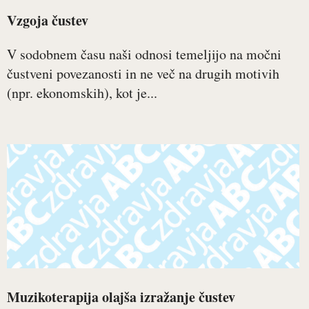
Vzgoja čustev
V sodobnem času naši odnosi temeljijo na močni
čustveni povezanosti in ne več na drugih motivih
(npr. ekonomskih), kot je...
Muzikoterapija olajša izražanje čustev