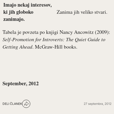
Imajo nekaj interesov,
ki jih globoko
Zanima jih veliko stvari.
zanimajo.
Tabela je povzeta po knjigi Nancy Ancowitz (2009):
Self-Promotion for Introverts: The Quiet Guide to
Getting Ahead
. McGraw-Hill books.
September, 2012
DELI ČLANEK
27 septembra, 2012