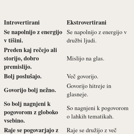
Introvertirani
Ekstrovertirani
Se napolnijo z energijo
Se napolnijo z energijo v
v tišini.
družbi ljudi.
Preden kaj rečejo ali
storijo, dobro
Mislijo na glas.
premislijo.
Bolj poslušajo.
Več govorijo.
Govorijo hitreje in
Govorijo bolj nežno.
glasneje.
So bolj nagnjeni k
So nagnjeni k pogovorom
pogovorom z globoko
o lahkih tematikah.
vsebino.
Raje se pogovarjajo z
Raje se družijo z več