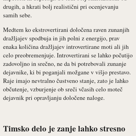
drugih, a hkrati bolj realistični pri ocenjevanju
samih sebe.
Medtem ko ekstrovertirani določena raven zunanjih
dražljajev spodbuja in jih polni z energijo, prav
enaka količina dražljajev introvertirane moti ali jih
celo preobremenjuje. Introvertirani se lahko počutijo
zadovoljno in srečno, ne da bi potrebovali zunanje
dejavnike, ki bi poganjali možgane v višjo prestavo.
Raje imajo nevtralno čustveno stanje, zato je lahko
občutenje, vzburjenje ob sreči včasih celo moteč
dejavnik pri opravljanju določene naloge.
Timsko delo je zanje lahko stresno