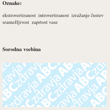
Oznake:
ekstrovertiranost
introvertiranost
izražanje čustev
sramežljivost
zaprtost vase
Sorodna vsebina