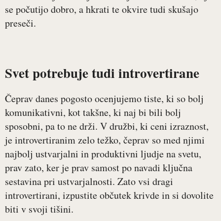
se počutijo dobro, a hkrati te okvire tudi skušajo
preseči.
Svet potrebuje tudi introvertirane
Čeprav danes pogosto ocenjujemo tiste, ki so bolj
komunikativni, kot takšne, ki naj bi bili bolj
sposobni, pa to ne drži. V družbi, ki ceni izraznost,
je introvertiranim zelo težko, čeprav so med njimi
najbolj ustvarjalni in produktivni ljudje na svetu,
prav zato, ker je prav samost po navadi ključna
sestavina pri ustvarjalnosti. Zato vsi dragi
introvertirani, izpustite občutek krivde in si dovolite
biti v svoji tišini.