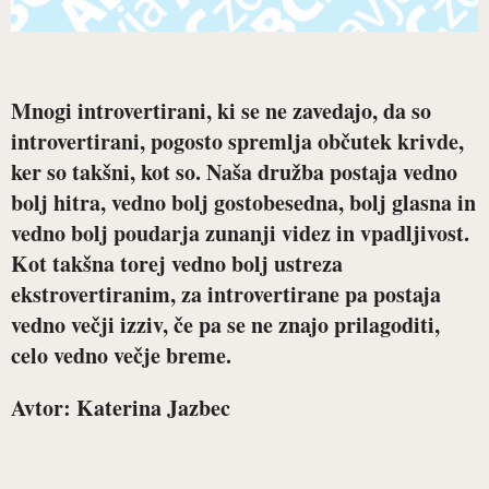
Mnogi introvertirani, ki se ne zavedajo, da so
introvertirani, pogosto spremlja občutek krivde,
ker so takšni, kot so. Naša družba postaja vedno
bolj hitra, vedno bolj gostobesedna, bolj glasna in
vedno bolj poudarja zunanji videz in vpadljivost.
Kot takšna torej vedno bolj ustreza
ekstrovertiranim, za introvertirane pa postaja
vedno večji izziv, če pa se ne znajo prilagoditi,
celo vedno večje breme.
Avtor: Katerina Jazbec