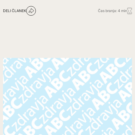
DELI ČLANEK
Čas branja: 4 min