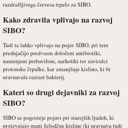
razdražljivega črevesa trpelo za SIBO.
Kako zdravila vplivajo na razvoj
SIBO?
Tudi ta lahko vplivajo na pojav SIBO, pri tem
prednjačijo predvsem določeni antibiotiki,
namenjeni prebavilom, narkotiki ter zaviralci
protonske črpalke, kar zmanjšuje kislino, ki bi
uravnavala razrast bakterij.
Kateri so drugi dejavniki za razvoj
SIBO?
SIBO se pogosteje pojavi pri starejših ljudeh, ki
proizvajajo manj želodčne kisline (ki uravnava tudi