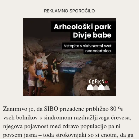
REKLAMNO SPOROČILO
Zanimivo je, da SIBO prizadene približno 80 %
vseh bolnikov s sindromom razdražljivega črevesa,
njegova pojavnost med zdravo populacijo pa ni
povsem jasna – toda strokovnjaki so si enotni, da ga