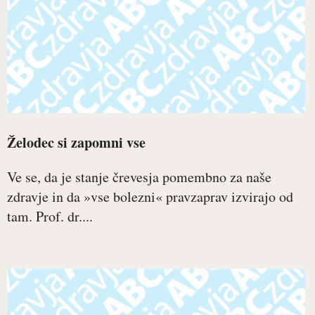
Želodec si zapomni vse
Ve se, da je stanje črevesja pomembno za naše
zdravje in da »vse bolezni« pravzaprav izvirajo od
tam. Prof. dr....