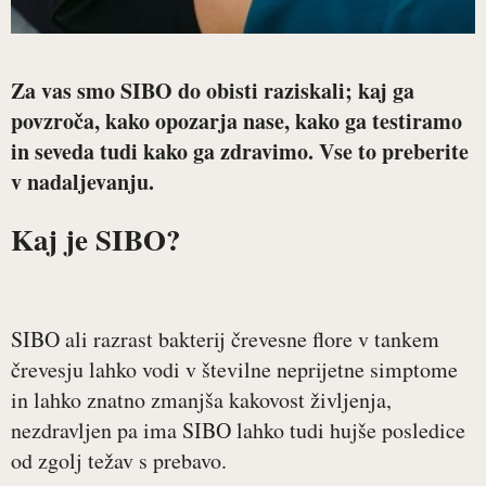
Za vas smo SIBO do obisti raziskali; kaj ga
povzroča, kako opozarja nase, kako ga testiramo
in seveda tudi kako ga zdravimo. Vse to preberite
v nadaljevanju.
Kaj je SIBO?
SIBO ali razrast bakterij črevesne flore v tankem
črevesju lahko vodi v številne neprijetne simptome
in lahko znatno zmanjša kakovost življenja,
nezdravljen pa ima SIBO lahko tudi hujše posledice
od zgolj težav s prebavo.