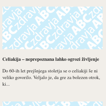
Celiakija – neprepoznana lahko ogrozi življenje
Do 60-ih let prejšnjega stoletja se o celiakiji še ni
veliko govorilo. Veljalo je, da gre za bolezen otrok,
ki...