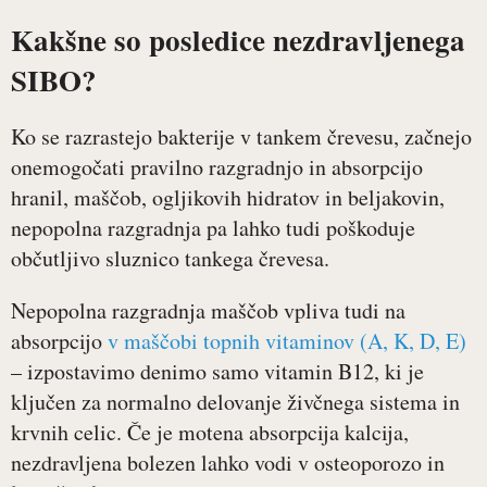
Kakšne so posledice nezdravljenega
SIBO?
Ko se razrastejo bakterije v tankem črevesu, začnejo
onemogočati pravilno razgradnjo in absorpcijo
hranil, maščob, ogljikovih hidratov in beljakovin,
nepopolna razgradnja pa lahko tudi poškoduje
občutljivo sluznico tankega črevesa.
Nepopolna razgradnja maščob vpliva tudi na
absorpcijo
v maščobi topnih vitaminov (A, K, D, E)
– izpostavimo denimo samo vitamin B12, ki je
ključen za normalno delovanje živčnega sistema in
krvnih celic. Če je motena absorpcija kalcija,
nezdravljena bolezen lahko vodi v osteoporozo in