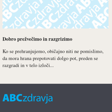
Dobro prežvečimo in razgrizimo
Ko se prehranjujemo, običajno niti ne pomislimo,
da mora hrana prepotovati dolgo pot, preden se
razgradi in v telo izloči...