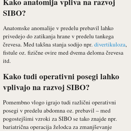
Kako anatomija vpliva na razvoj
SIBO?
Anatomske anomalije v predelu prebavil lahko
privedejo do zatikanja hrane v predelu tankega
črevesa. Med takšna stanja sodijo npr.
divertikuloza
,
fistule oz. fizične ovire med dvema deloma črevesa
itd.
Kako tudi operativni posegi lahko
vplivajo na razvoj SIBO?
Pomembno vlogo igrajo tudi različni operativni
posegi v predelu abdomna oz. prebavil – med
pogostejšimi vzroki za SIBO se tako znajde npr.
bariatrična operacija želodca za zmanjševanje