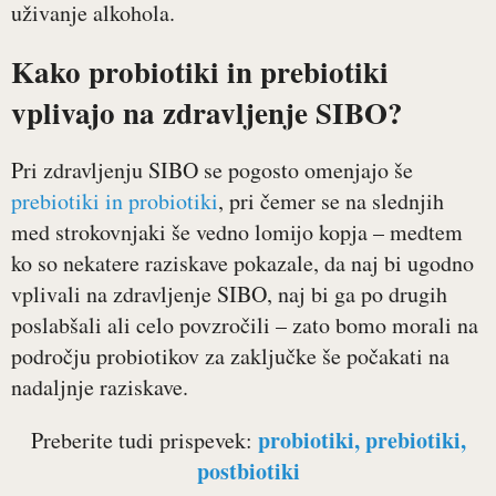
uživanje alkohola.
Kako probiotiki in prebiotiki
vplivajo na zdravljenje SIBO?
Pri zdravljenju SIBO se pogosto omenjajo še
prebiotiki in probiotiki
, pri čemer se na slednjih
med strokovnjaki še vedno lomijo kopja – medtem
ko so nekatere raziskave pokazale, da naj bi ugodno
vplivali na zdravljenje SIBO, naj bi ga po drugih
poslabšali ali celo povzročili – zato bomo morali na
področju probiotikov za zaključke še počakati na
nadaljnje raziskave.
probiotiki, prebiotiki,
Preberite tudi prispevek:
postbiotiki