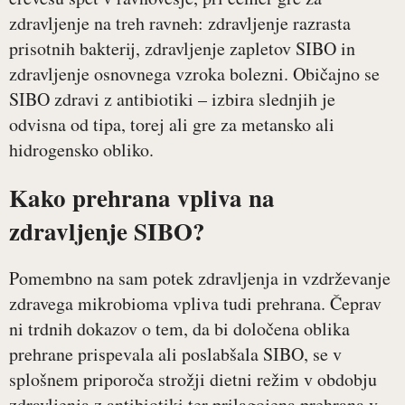
zdravljenje na treh ravneh: zdravljenje razrasta
prisotnih bakterij, zdravljenje zapletov SIBO in
zdravljenje osnovnega vzroka bolezni. Običajno se
SIBO zdravi z antibiotiki – izbira slednjih je
odvisna od tipa, torej ali gre za metansko ali
hidrogensko obliko.
Kako prehrana vpliva na
zdravljenje SIBO?
Pomembno na sam potek zdravljenja in vzdrževanje
zdravega mikrobioma vpliva tudi prehrana. Čeprav
ni trdnih dokazov o tem, da bi določena oblika
prehrane prispevala ali poslabšala SIBO, se v
splošnem priporoča strožji dietni režim v obdobju
zdravljenja z antibiotiki ter prilagojena prehrana v