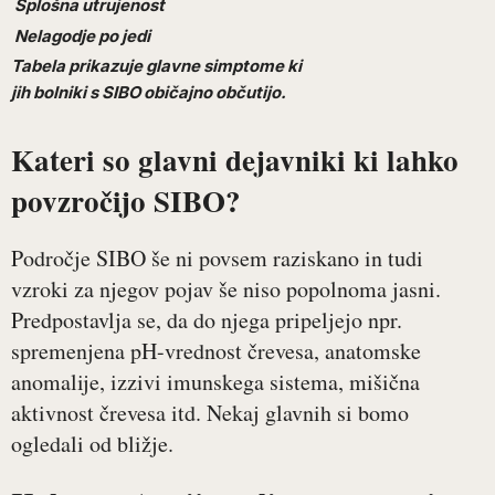
Splošna utrujenost
Nelagodje po jedi
Tabela prikazuje glavne simptome ki
jih bolniki s SIBO običajno občutijo.
Kateri so glavni dejavniki ki lahko
povzročijo SIBO?
Področje SIBO še ni povsem raziskano in tudi
vzroki za njegov pojav še niso popolnoma jasni.
Predpostavlja se, da do njega pripeljejo npr.
spremenjena pH-vrednost črevesa, anatomske
anomalije, izzivi imunskega sistema, mišična
aktivnost črevesa itd. Nekaj glavnih si bomo
ogledali od bližje.