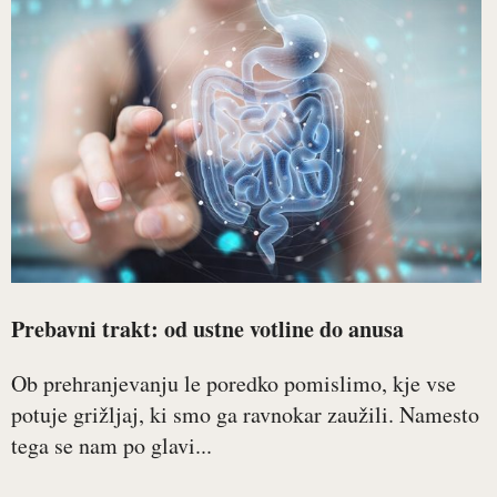
Prebavni trakt: od ustne votline do anusa
Ob prehranjevanju le poredko pomislimo, kje vse
potuje grižljaj, ki smo ga ravnokar zaužili. Namesto
tega se nam po glavi...