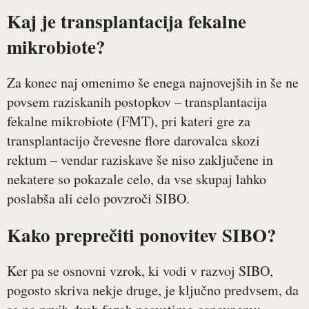
Kaj je transplantacija fekalne
mikrobiote?
Za konec naj omenimo še enega najnovejših in še ne
povsem raziskanih postopkov – transplantacija
fekalne mikrobiote (FMT), pri kateri gre za
transplantacijo črevesne flore darovalca skozi
rektum – vendar raziskave še niso zaključene in
nekatere so pokazale celo, da vse skupaj lahko
poslabša ali celo povzroči SIBO.
Kako preprečiti ponovitev SIBO?
Ker pa se osnovni vzrok, ki vodi v razvoj SIBO,
pogosto skriva nekje druge, je ključno predvsem, da