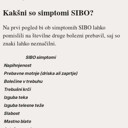
Kakšni so simptomi SIBO?
Na prvi pogled bi ob simptomih SIBO lahko
pomislili na številne druge bolezni prebavil, saj so
znaki lahko neznačilni.
SIBO simptomi
Napihnjenost
Prebavne motnje (driska ali zaprtje)
Bolečine v trebuhu
Trebušni krči
Izguba teka
Izguba telesne teže
Slabost
Mastno blato