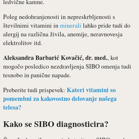
ledvične kamne.
Poleg nedohranjenosti in nepreskrbljenosti s
številnimi vitamini in
minerali
lahko pride tudi do
alergij na različna živila, anemije, neravnovesja
elektrolitov itd.
Aleksandra Barbarić Kovačić, dr. med.
, kot
mogočo posledico nezdravljenja SIBO omenja tudi
tesnobo in panične napade.
Kateri vitamini so
Preberite tudi prispevek:
pomembni za kakovostno delovanje našega
telesa?
Kako se SIBO diagnosticira?