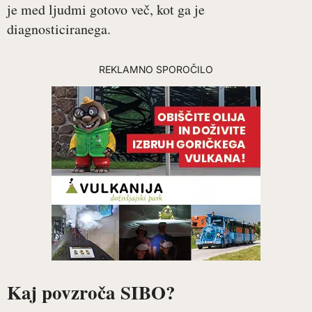
je med ljudmi gotovo več, kot ga je
diagnosticiranega.
REKLAMNO SPOROČILO
Kaj povzroča SIBO?