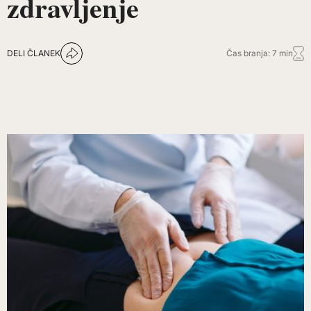
zdravljenje
DELI ČLANEK
Čas branja: 7 min