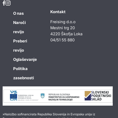
Kontakt
O nas
Freising d.o.o
Naroči
Mestni trg 20
revijo
4220 Škofja Loka
04/51 55 880
Preberi
revijo
Oglaševanje
Politika
zasebnosti
»Naložbo sofinancirata Republika Slovenija in Evropska unija iz