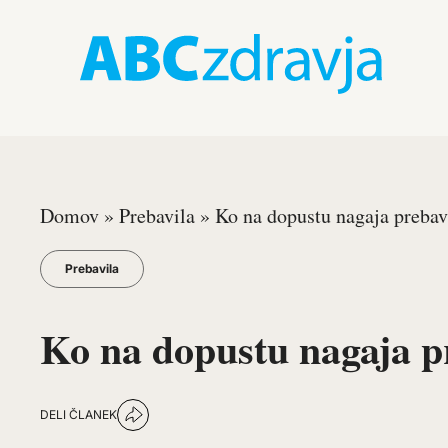
Domov
»
Prebavila
»
Ko na dopustu nagaja preba
Prebavila
Ko na dopustu nagaja p
DELI ČLANEK