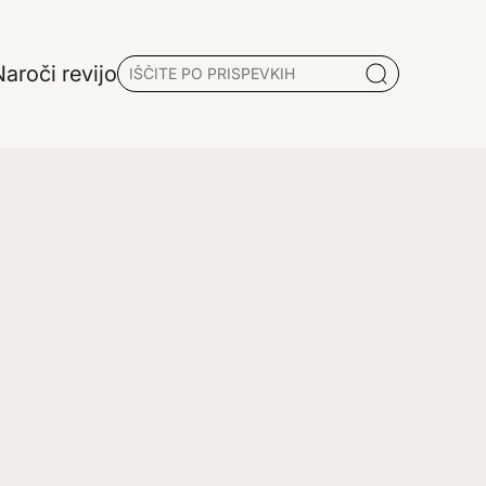
aroči revijo