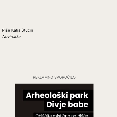
Piše
Katja Štucin
Novinarka
REKLAMNO SPOROČILO