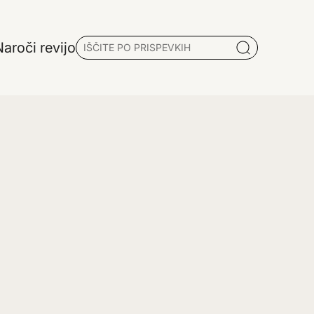
aroči revijo