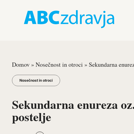
Domov
»
Nosečnost in otroci
»
Sekundarna enurez
Nosečnost in otroci
Sekundarna enureza oz
postelje