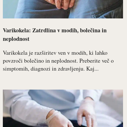
Varikokela: Zatrdlina v modih, bolečina in
neplodnost
Varikokela je razširitev ven v modih, ki lahko
povzroči bolečino in neplodnost. Preberite več o
simptomih, diagnozi in zdravljenju. Kaj...