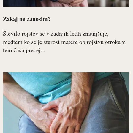
Zakaj ne zanosim?
Število rojstev se v zadnjih letih zmanjšuje,
medtem ko se je starost matere ob rojstvu otroka v
tem času precej...