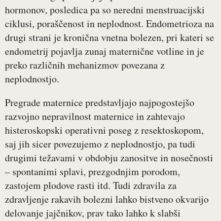
hormonov, posledica pa so neredni menstruacijski
ciklusi, poraščenost in neplodnost. Endometrioza na
drugi strani je kronična vnetna bolezen, pri kateri se
endometrij pojavlja zunaj maternične votline in je
preko različnih mehanizmov povezana z
neplodnostjo.
Pregrade maternice predstavljajo najpogostejšo
razvojno nepravilnost maternice in zahtevajo
histeroskopski operativni poseg z resektoskopom,
saj jih sicer povezujemo z neplodnostjo, pa tudi
drugimi težavami v obdobju zanositve in nosečnosti
– spontanimi splavi, prezgodnjim porodom,
zastojem plodove rasti itd. Tudi zdravila za
zdravljenje rakavih bolezni lahko bistveno okvarijo
delovanje jajčnikov, prav tako lahko k slabši