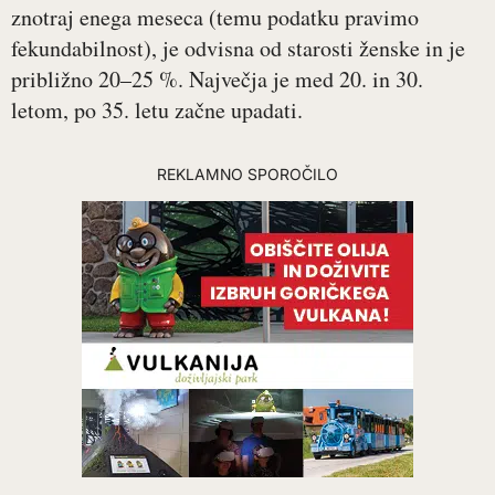
znotraj enega meseca (temu podatku pravimo
fekundabilnost), je odvisna od starosti ženske in je
približno 20–25 %. Največja je med 20. in 30.
letom, po 35. letu začne upadati.
REKLAMNO SPOROČILO