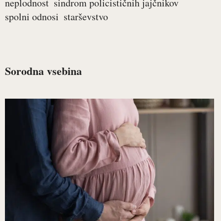
neplodnost
sindrom policističnih jajčnikov
spolni odnosi
starševstvo
Sorodna vsebina