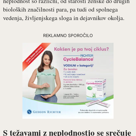
neplodnost so različni, od starosti ženske do drugih
bioloških značilnosti para, pa tudi od spolnega
vedenja, življenjskega sloga in dejavnikov okolja.
REKLAMNO SPOROČILO
S težavami z neplodnostjo se srečuje