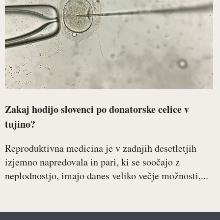
Zakaj hodijo slovenci po donatorske celice v
tujino?
Reproduktivna medicina je v zadnjih desetletjih
izjemno napredovala in pari, ki se soočajo z
neplodnostjo, imajo danes veliko večje možnosti,...