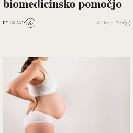
biomedicinsko pomočjo
DELI ČLANEK
Čas branja: 7 min