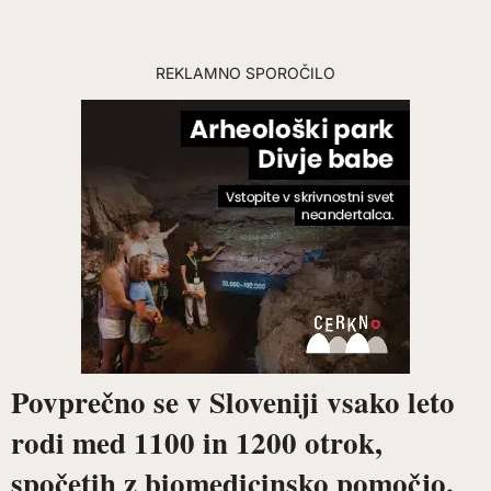
REKLAMNO SPOROČILO
Povprečno se v Sloveniji vsako leto
rodi med 1100 in 1200 otrok,
spočetih z biomedicinsko pomočjo.