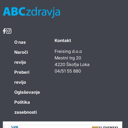
Kontakt
O nas
Freising d.o.o
Naroči
Mestni trg 20
revijo
4220 Škofja Loka
04/51 55 880
Preberi
revijo
Oglaševanje
Politika
zasebnosti