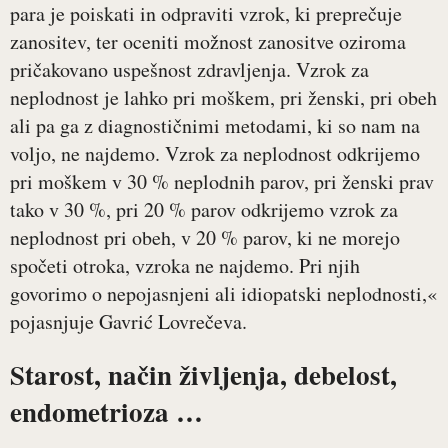
para je poiskati in odpraviti vzrok, ki preprečuje
zanositev, ter oceniti možnost zanositve oziroma
pričakovano uspešnost zdravljenja. Vzrok za
neplodnost je lahko pri moškem, pri ženski, pri obeh
ali pa ga z diagnostičnimi metodami, ki so nam na
voljo, ne najdemo. Vzrok za neplodnost odkrijemo
pri moškem v 30 % neplodnih parov, pri ženski prav
tako v 30 %, pri 20 % parov odkrijemo vzrok za
neplodnost pri obeh, v 20 % parov, ki ne morejo
spočeti otroka, vzroka ne najdemo. Pri njih
govorimo o nepojasnjeni ali idiopatski neplodnosti,«
pojasnjuje Gavrić Lovrečeva.
Starost, način življenja, debelost,
endometrioza …