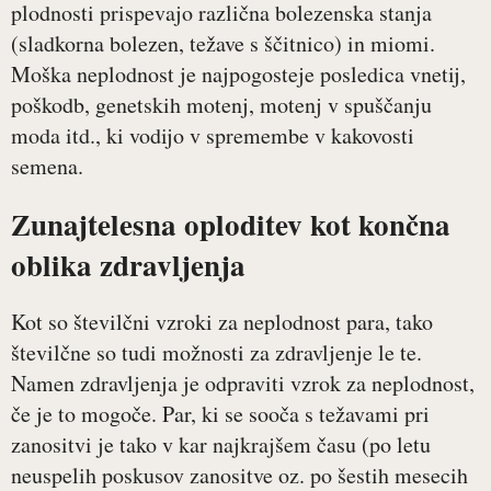
plodnosti prispevajo različna bolezenska stanja
(sladkorna bolezen, težave s ščitnico) in miomi.
Moška neplodnost je najpogosteje posledica vnetij,
poškodb, genetskih motenj, motenj v spuščanju
moda itd., ki vodijo v spremembe v kakovosti
semena.
Zunajtelesna oploditev kot končna
oblika zdravljenja
Kot so številčni vzroki za neplodnost para, tako
številčne so tudi možnosti za zdravljenje le te.
Namen zdravljenja je odpraviti vzrok za neplodnost,
če je to mogoče. Par, ki se sooča s težavami pri
zanositvi je tako v kar najkrajšem času (po letu
neuspelih poskusov zanositve oz. po šestih mesecih