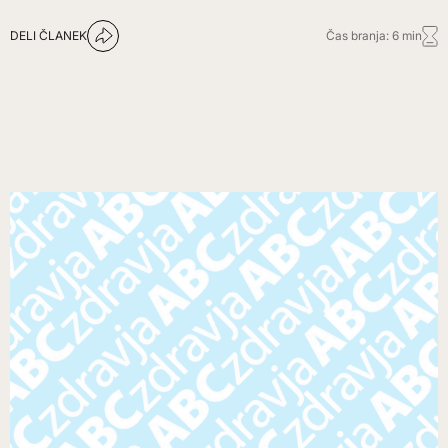
DELI ČLANEK
Čas branja: 6 min