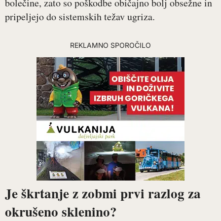
bolečine, zato so poškodbe običajno bolj obsežne in
pripeljejo do sistemskih težav ugriza.
REKLAMNO SPOROČILO
Je škrtanje z zobmi prvi razlog za
okrušeno sklenino?