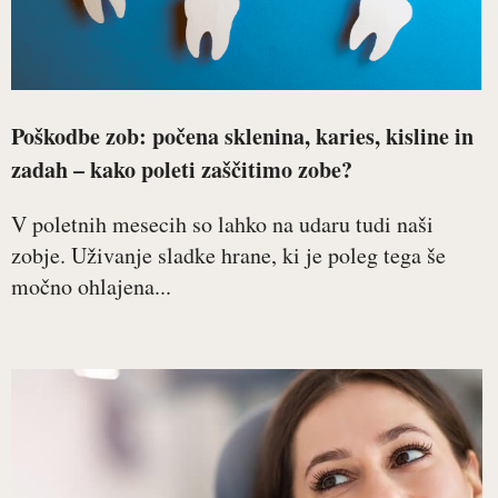
Poškodbe zob: počena sklenina, karies, kisline in
zadah – kako poleti zaščitimo zobe?
V poletnih mesecih so lahko na udaru tudi naši
zobje. Uživanje sladke hrane, ki je poleg tega še
močno ohlajena...