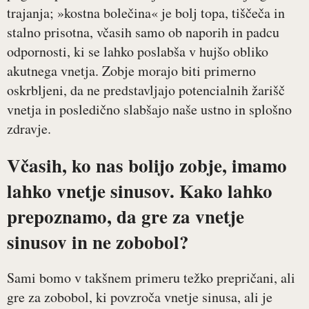
trajanja; »kostna bolečina« je bolj topa, tiščeča in
stalno prisotna, včasih samo ob naporih in padcu
odpornosti, ki se lahko poslabša v hujšo obliko
akutnega vnetja. Zobje morajo biti primerno
oskrbljeni, da ne predstavljajo potencialnih žarišč
vnetja in posledično slabšajo naše ustno in splošno
zdravje.
Včasih, ko nas bolijo zobje, imamo
lahko vnetje sinusov. Kako lahko
prepoznamo, da gre za vnetje
sinusov in ne zobobol?
Sami bomo v takšnem primeru težko prepričani, ali
gre za zobobol, ki povzroča vnetje sinusa, ali je