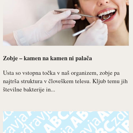
Zobje – kamen na kamen ni palača
Usta so vstopna točka v naš organizem, zobje pa
najtrša struktura v človeškem telesu. Kljub temu jih
številne bakterije in...