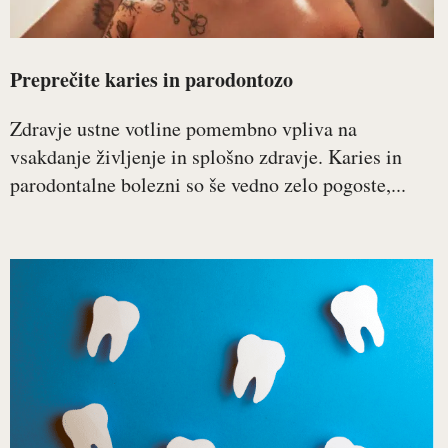
Preprečite karies in parodontozo
Zdravje ustne votline pomembno vpliva na
vsakdanje življenje in splošno zdravje. Karies in
parodontalne bolezni so še vedno zelo pogoste,...