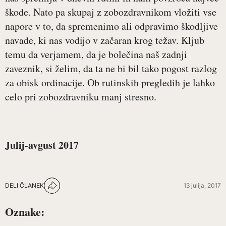
škode. Nato pa skupaj z zobozdravnikom vložiti vse
napore v to, da spremenimo ali odpravimo škodljive
navade, ki nas vodijo v začaran krog težav. Kljub
temu da verjamem, da je bolečina naš zadnji
zaveznik, si želim, da ta ne bi bil tako pogost razlog
za obisk ordinacije. Ob rutinskih pregledih je lahko
celo pri zobozdravniku manj stresno.
Julij-avgust 2017
DELI ČLANEK
13 julija, 2017
Oznake: