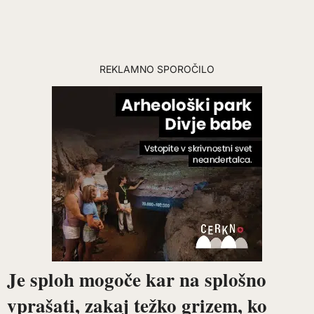
REKLAMNO SPOROČILO
Je sploh mogoče kar na splošno
vprašati, zakaj težko grizem, ko