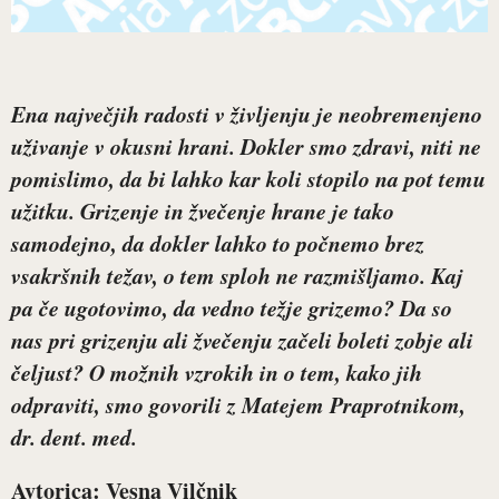
Ena največjih radosti v življenju je neobremenjeno
uživanje v okusni hrani. Dokler smo zdravi, niti ne
pomislimo, da bi lahko kar koli stopilo na pot temu
užitku. Grizenje in žvečenje hrane je tako
samodejno, da dokler lahko to počnemo brez
vsakršnih težav, o tem sploh ne razmišljamo. Kaj
pa če ugotovimo, da vedno težje grizemo? Da so
nas pri grizenju ali žvečenju začeli boleti zobje ali
čeljust? O možnih vzrokih in o tem, kako jih
odpraviti, smo govorili z
Matejem Praprotnikom,
dr. dent. med.
Avtorica: Vesna Vilčnik