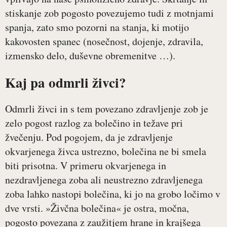
stiskanje zob pogosto povezujemo tudi z motnjami
spanja, zato smo pozorni na stanja, ki motijo
kakovosten spanec (nosečnost, dojenje, zdravila,
izmensko delo, duševne obremenitve …).
Kaj pa odmrli živci?
Odmrli živci in s tem povezano zdravljenje zob je
zelo pogost razlog za bolečino in težave pri
žvečenju. Pod pogojem, da je zdravljenje
okvarjenega živca ustrezno, bolečina ne bi smela
biti prisotna. V primeru okvarjenega in
nezdravljenega zoba ali neustrezno zdravljenega
zoba lahko nastopi bolečina, ki jo na grobo ločimo v
dve vrsti. »Živčna bolečina« je ostra, močna,
pogosto povezana z zaužitjem hrane in krajšega