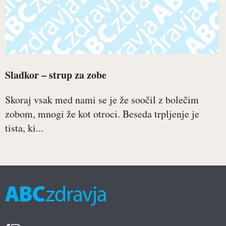
Sladkor – strup za zobe
Skoraj vsak med nami se je že soočil z bolečim
zobom, mnogi že kot otroci. Beseda trpljenje je
tista, ki...