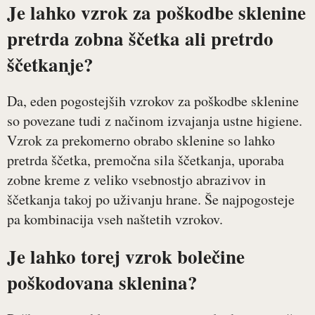
Je lahko vzrok za poškodbe sklenine
pretrda zobna ščetka ali pretrdo
ščetkanje?
Da, eden pogostejših vzrokov za poškodbe sklenine
so povezane tudi z načinom izvajanja ustne higiene.
Vzrok za prekomerno obrabo sklenine so lahko
pretrda ščetka, premočna sila ščetkanja, uporaba
zobne kreme z veliko vsebnostjo abrazivov in
ščetkanja takoj po uživanju hrane. Še najpogosteje
pa kombinacija vseh naštetih vzrokov.
Je lahko torej vzrok bolečine
poškodovana sklenina?