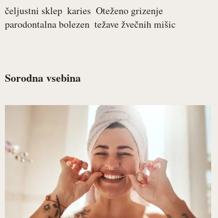
čeljustni sklep
karies
Oteženo grizenje
parodontalna bolezen
težave žvečnih mišic
Sorodna vsebina