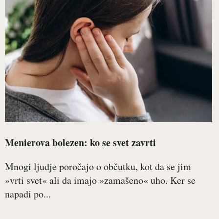
Menierova bolezen: ko se svet zavrti
Mnogi ljudje poročajo o občutku, kot da se jim
»vrti svet« ali da imajo »zamašeno« uho. Ker se
napadi po...