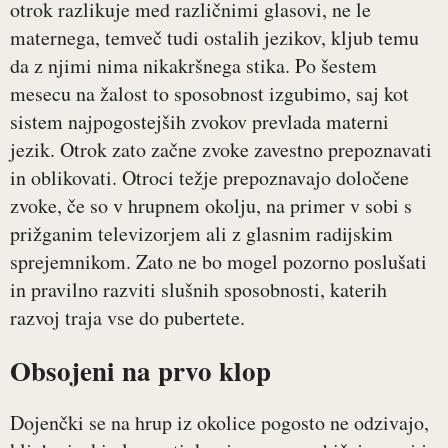
otrok razlikuje med različnimi glasovi, ne le
maternega, temveč tudi ostalih jezikov, kljub temu
da z njimi nima nikakršnega stika. Po šestem
mesecu na žalost to sposobnost izgubimo, saj kot
sistem najpogostejših zvokov prevlada materni
jezik. Otrok zato začne zvoke zavestno prepoznavati
in oblikovati. Otroci težje prepoznavajo določene
zvoke, če so v hrupnem okolju, na primer v sobi s
prižganim televizorjem ali z glasnim radijskim
sprejemnikom. Zato ne bo mogel pozorno poslušati
in pravilno razviti slušnih sposobnosti, katerih
razvoj traja vse do pubertete.
Obsojeni na prvo klop
Dojenčki se na hrup iz okolice pogosto ne odzivajo,