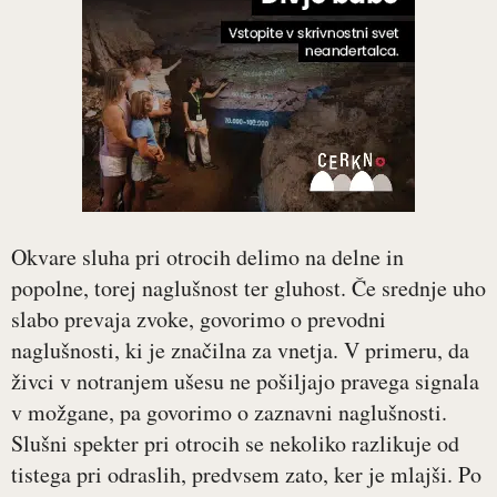
Okvare sluha pri otrocih delimo na delne in
popolne, torej naglušnost ter gluhost. Če srednje uho
slabo prevaja zvoke, govorimo o prevodni
naglušnosti, ki je značilna za vnetja. V primeru, da
živci v notranjem ušesu ne pošiljajo pravega signala
v možgane, pa govorimo o zaznavni naglušnosti.
Slušni spekter pri otrocih se nekoliko razlikuje od
tistega pri odraslih, predvsem zato, ker je mlajši. Po