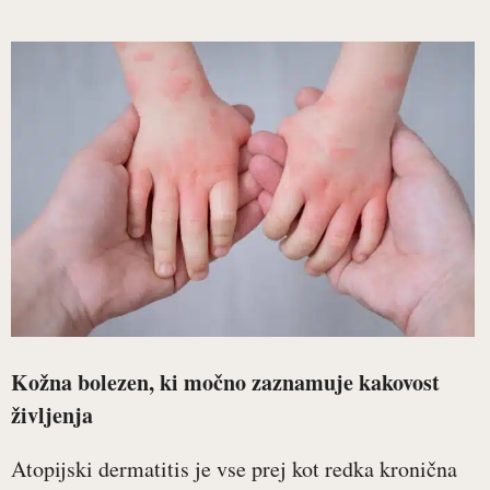
Kožna bolezen, ki močno zaznamuje kakovost
življenja
Atopijski dermatitis je vse prej kot redka kronična