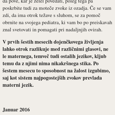
da pove, kar je želel povedati, poleg tega pa
poskrbite tudi za moteče zvoke iz ozadja. Če se vam
zdi, da ima otrok težave s sluhom, se za pomoč
obrnite na svojega pediatra, ki vam bo po preiskavah
znal svetovati in pomagati pri nadaljnjih ovirah.
V prvih šestih mesecih dojenčkovega življenja
lahko otrok razlikuje med različnimi glasovi, ne
le maternega, temveč tudi ostalih jezikov, kljub
temu da z njimi nima nikakršnega stika. Po
šestem mesecu to sposobnost na žalost izgubimo,
saj kot sistem najpogostejših zvokov prevlada
materni jezik.
Januar 2016