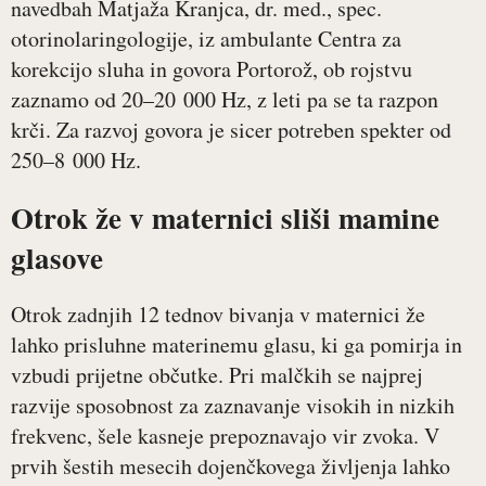
navedbah Matjaža Kranjca, dr. med., spec.
otorinolaringologije, iz ambulante Centra za
korekcijo sluha in govora Portorož, ob rojstvu
zaznamo od 20–20 000 Hz, z leti pa se ta razpon
krči. Za razvoj govora je sicer potreben spekter od
250–8 000 Hz.
Otrok že v maternici sliši mamine
glasove
Otrok zadnjih 12 tednov bivanja v maternici že
lahko prisluhne materinemu glasu, ki ga pomirja in
vzbudi prijetne občutke. Pri malčkih se najprej
razvije sposobnost za zaznavanje visokih in nizkih
frekvenc, šele kasneje prepoznavajo vir zvoka. V
prvih šestih mesecih dojenčkovega življenja lahko