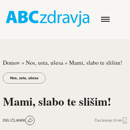
Domov
»
Nos, usta, ušesa
»
Mami, slabo te slišim!
Nos, usta, ušesa
Mami, slabo te slišim!
DELI ČLANEK
Čas branja: 6 min