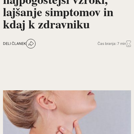
lajšanje simptomov in
kdaj k zdravniku
DELI ČLANEK
Čas branja: 7 min