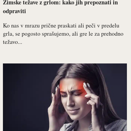
Zimske težave z grlom: kako jih prepoznati in
odpraviti
Ko nas v mrazu prične praskati ali peči v predelu
grla, se pogosto sprašujemo, ali gre le za prehodno
težavo...