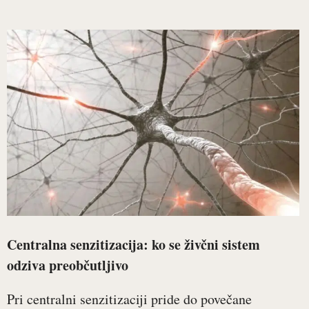
Centralna senzitizacija: ko se živčni sistem
odziva preobčutljivo
Pri centralni senzitizaciji pride do povečane