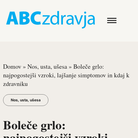
Domov
»
Nos, usta, ušesa
»
Boleče grlo:
najpogostejši vzroki, lajšanje simptomov in kdaj k
zdravniku
Nos, usta, ušesa
Boleče grlo:
najpogostejši vzroki,