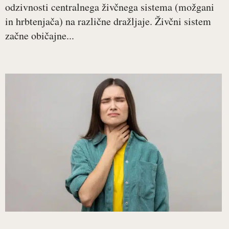
odzivnosti centralnega živčnega sistema (možgani
in hrbtenjača) na različne dražljaje. Živčni sistem
začne običajne...