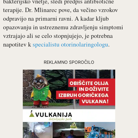
bakterijsko vnetje, sledi predpis antibiotične
terapije. Dr. Mlinarec pove, da večino vzrokov
odpravijo na primarni ravni. A kadar kljub
opazovanju in ustreznemu zdravljenju simptomi
vztrajajo ali se celo stopnjujejo, je potrebna
napotitev k
specialistu otorinolaringologu
.
REKLAMNO SPOROČILO