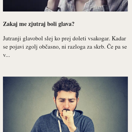
Zakaj me zjutraj boli glava?
Jutranji glavobol slej ko prej doleti vsakogar. Kadar
se pojavi zgolj občasno, ni razloga za skrb. Če pa se
v...