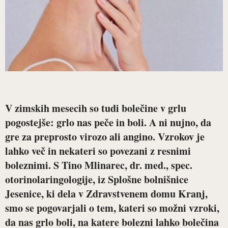
V zimskih mesecih so tudi bolečine v grlu
pogostejše: grlo nas peče in boli. A ni nujno, da
gre za preprosto virozo ali angino. Vzrokov je
lahko več in nekateri so povezani z resnimi
boleznimi. S
Tino Mlinarec, dr. med., spec.
otorinolaringologije
, iz Splošne bolnišnice
Jesenice, ki dela v Zdravstvenem domu Kranj,
smo se pogovarjali o tem, kateri so možni vzroki,
da nas grlo boli, na katere bolezni lahko bolečina