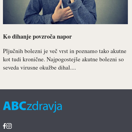
Ko dihanje povzroča napor
Pljučnih bolezni je več vrst in poznamo tako akutne
kot tudi kronične. Najpogostejše akutne bolezni so
seveda virusne okužbe dihal....